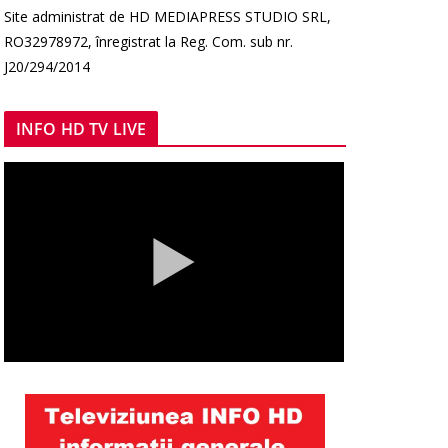
Site administrat de HD MEDIAPRESS STUDIO SRL,
RO32978972, înregistrat la Reg. Com. sub nr.
J20/294/2014
INFO HD TV LIVE