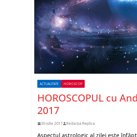
ACTUALITATE
HOROSCOP
HOROSCOPUL cu Andre
2017
30 iulie 2017
Redacția Replica
Aspectul astrologic al zilei este înfăp