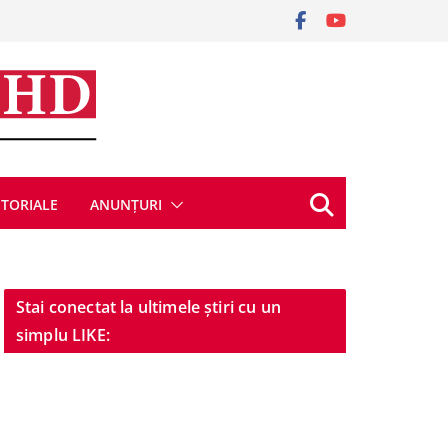
ITORIALE
ANUNȚURI
Stai conectat la ultimele știri cu un
simplu LIKE: