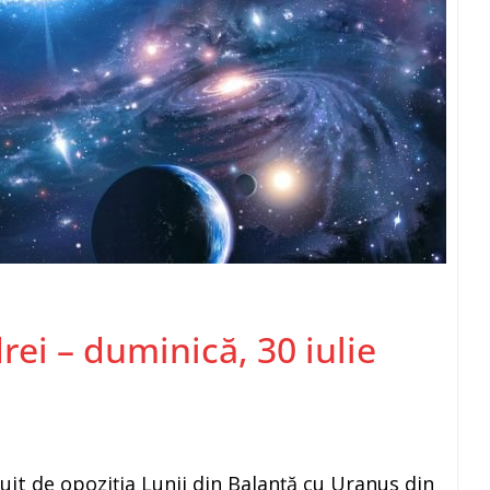
i – duminică, 30 iulie
tuit de opoziţia Lunii din Balanţă cu Uranus din