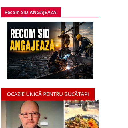
Recom SID ANGAJEAZĂ!
OCAZIE UNICĂ PENTRU BUCĂTARI