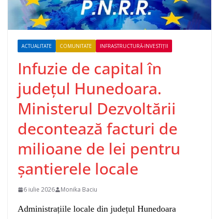
ACTUALITATE
COMUNITATE
INFRASTRUCTURĂ-INVESTIȚII
Infuzie de capital în
județul Hunedoara.
Ministerul Dezvoltării
decontează facturi de
milioane de lei pentru
șantierele locale
6 iulie 2026
Monika Baciu
Administrațiile locale din județul Hunedoara