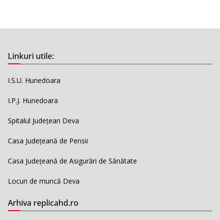
Linkuri utile:
I.S.U. Hunedoara
I.P.J. Hunedoara
Spitalul Județean Deva
Casa Județeană de Pensii
Casa Județeană de Asigurări de Sănătate
Locuri de muncă Deva
Arhiva replicahd.ro