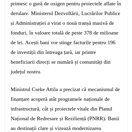
primesc o gură de oxigen pentru proiectele aflate în
derulare. Ministerul Dezvoltării, Lucrărilor Publice
și Administrației a virat o nouă tranșă masivă de
fonduri, în valoare totală de peste 378 de milioane
de lei. Acești bani vor stinge facturile pentru 196
de investiții din întreaga țară, iar printre
beneficiarii direcți se numără și comunități din
județul nostru.
Ministrul Cseke Attila a precizat că mecanismul de
finanțare acoperă atât programele naționale de
infrastructură, cât și proiectele vitale din Planul
Național de Redresare și Reziliență (PNRR). Banii
au destinații clare și vizează modernizarea