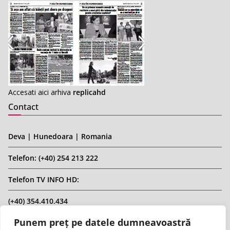
Accesati aici arhiva
replicahd
Contact
Deva | Hunedoara | Romania
Telefon: (+40) 254 213 222
Telefon TV INFO HD:
(+40) 354.410.434
Punem preț pe datele dumneavoastră