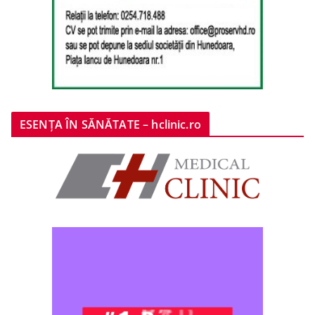
ESENȚA ÎN SĂNĂTATE – hclinic.ro