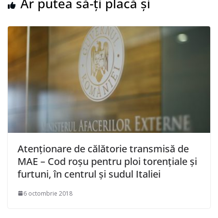
Ar putea să-ți placă și
Atenţionare de călătorie transmisă de
MAE – Cod roşu pentru ploi torenţiale şi
furtuni, în centrul şi sudul Italiei
6 octombrie 2018