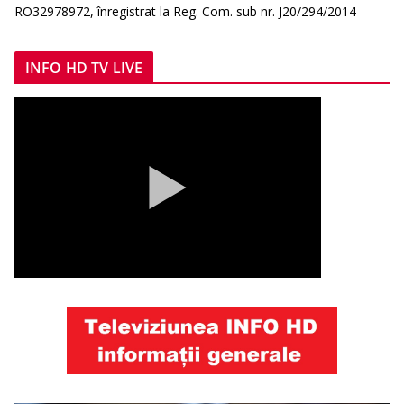
RO32978972, înregistrat la Reg. Com. sub nr. J20/294/2014
INFO HD TV LIVE