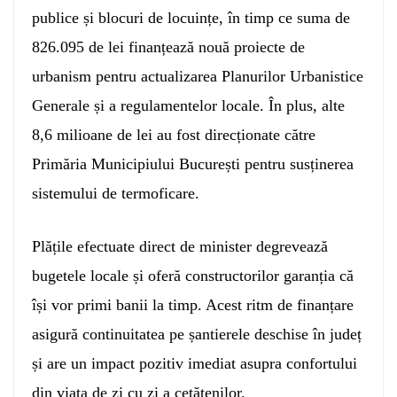
publice și blocuri de locuințe, în timp ce suma de
826.095 de lei finanțează nouă proiecte de
urbanism pentru actualizarea Planurilor Urbanistice
Generale și a regulamentelor locale. În plus, alte
8,6 milioane de lei au fost direcționate către
Primăria Municipiului București pentru susținerea
sistemului de termoficare.
Plățile efectuate direct de minister degrevează
bugetele locale și oferă constructorilor garanția că
își vor primi banii la timp. Acest ritm de finanțare
asigură continuitatea pe șantierele deschise în județ
și are un impact pozitiv imediat asupra confortului
din viața de zi cu zi a cetățenilor.