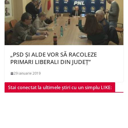
„PSD ȘI ALDE VOR SĂ RACOLEZE
PRIMARI LIBERALI DIN JUDEȚ”
29 ianuarie 2019
Stai conectat la ultimele știri cu un simplu LIKE: