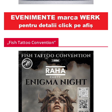
„Fish Tattoo Convention”