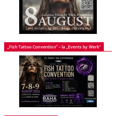
„Fish Tattoo Convention” – la „Events by Werk”