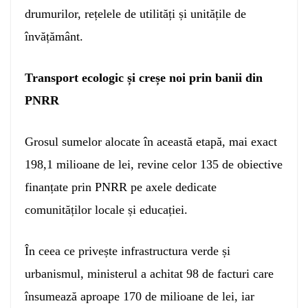
drumurilor, rețelele de utilități și unitățile de
învățământ.
Transport ecologic și creșe noi prin banii din
PNRR
Grosul sumelor alocate în această etapă, mai exact
198,1 milioane de lei, revine celor 135 de obiective
finanțate prin PNRR pe axele dedicate
comunităților locale și educației.
În ceea ce privește infrastructura verde și
urbanismul, ministerul a achitat 98 de facturi care
însumează aproape 170 de milioane de lei, iar