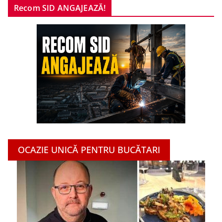
Recom SID ANGAJEAZĂ!
OCAZIE UNICĂ PENTRU BUCĂTARI