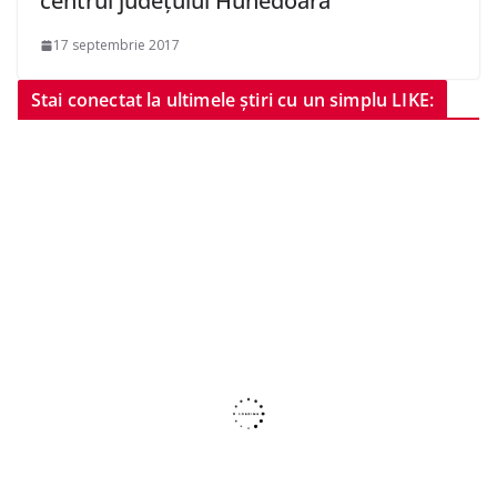
centrul județului Hunedoara
17 septembrie 2017
Stai conectat la ultimele știri cu un simplu LIKE: