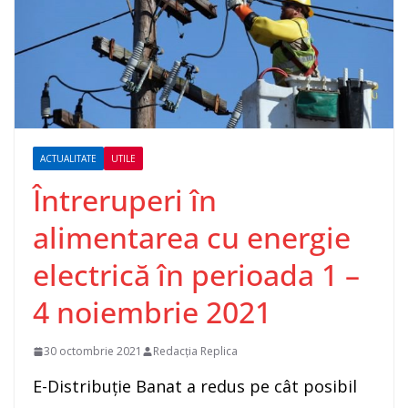
ACTUALITATE
UTILE
Întreruperi în
alimentarea cu energie
electrică în perioada 1 –
4 noiembrie 2021
30 octombrie 2021
Redacția Replica
E-Distribuţie Banat a redus pe cât posibil