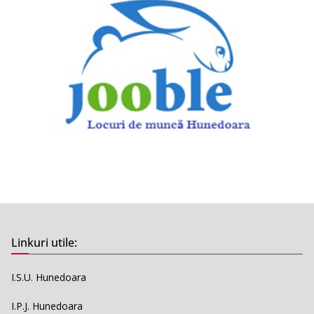
Linkuri utile:
I.S.U. Hunedoara
I.P.J. Hunedoara