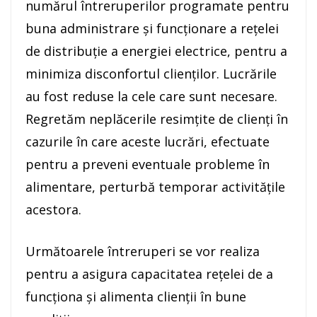
numărul întreruperilor programate pentru
buna administrare și funcționare a rețelei
de distribuție a energiei electrice, pentru a
minimiza disconfortul clienților. Lucrările
au fost reduse la cele care sunt necesare.
Regretăm neplăcerile resimțite de clienți în
cazurile în care aceste lucrări, efectuate
pentru a preveni eventuale probleme în
alimentare, perturbă temporar activitățile
acestora.
Următoarele întreruperi se vor realiza
pentru a asigura capacitatea rețelei de a
funcționa și alimenta clienții în bune