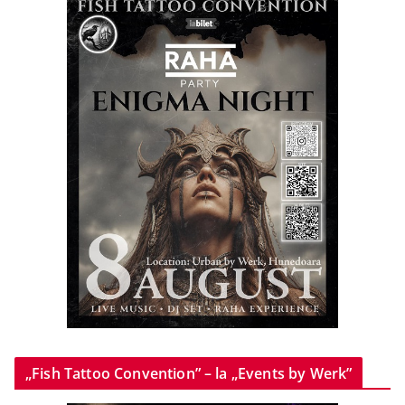
„Fish Tattoo Convention” – la „Events by Werk”