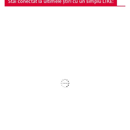
Stai conectat la ultimele știri cu un simplu LIKE: