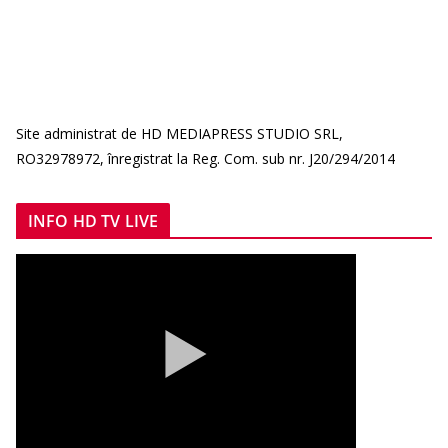
Site administrat de HD MEDIAPRESS STUDIO SRL,
RO32978972, înregistrat la Reg. Com. sub nr. J20/294/2014
INFO HD TV LIVE