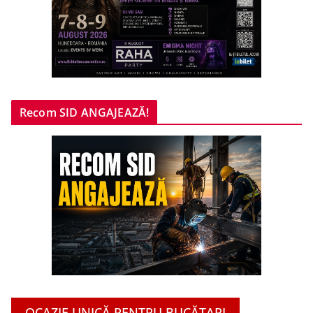
Recom SID ANGAJEAZĂ!
OCAZIE UNICĂ PENTRU BUCĂTARI