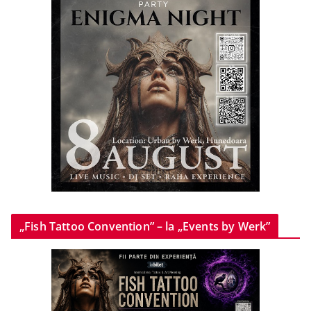
„Fish Tattoo Convention” – la „Events by Werk”