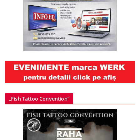
„Fish Tattoo Convention”