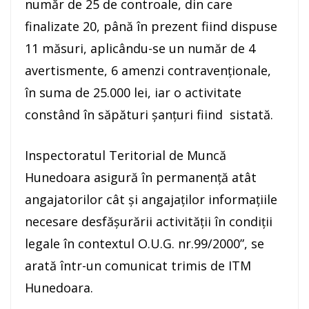
număr de 25 de controale, din care
finalizate 20, până în prezent fiind dispuse
11 măsuri, aplicându-se un număr de 4
avertismente, 6 amenzi contravenționale,
în suma de 25.000 lei, iar o activitate
constând în săpături șanțuri fiind sistată.
Inspectoratul Teritorial de Muncă
Hunedoara asigură în permanență atât
angajatorilor cât și angajaților informațiile
necesare desfășurării activității în condiții
legale în contextul O.U.G. nr.99/2000”, se
arată într-un comunicat trimis de ITM
Hunedoara.