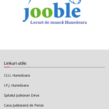
Linkuri utile:
I.S.U. Hunedoara
I.P.J. Hunedoara
Spitalul Județean Deva
Casa Județeană de Pensii