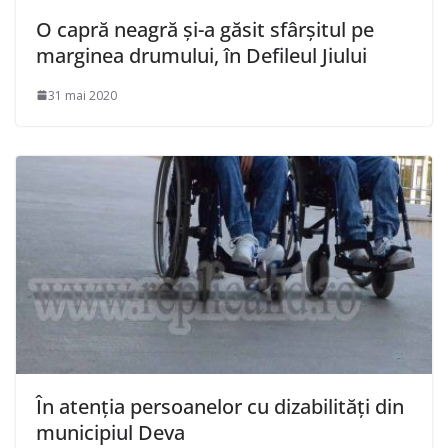
O capră neagră și-a găsit sfârșitul pe
marginea drumului, în Defileul Jiului
31 mai 2020
În atenția persoanelor cu dizabilități din
municipiul Deva