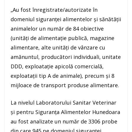
„Au fost înregistrate/autorizate în
domeniul siguranţei alimentelor şi sănătăţii
animalelor un număr de 84 obiective
(unităţi de alimentaţie publică, magazine
alimentare, alte unităţi de vânzare cu
amănuntul, producători individuali, unitate
DDD, exploataţie apicolă comercială,
exploataţii tip A de animale), precum şi 8
mijloace de transport produse alimentare.
La nivelul Laboratorului Sanitar Veterinar
şi pentru Siguranţa Alimentelor Hunedoara
au fost analizate un număr de 3306 probe
din care 945 pe domeniul siguranţei