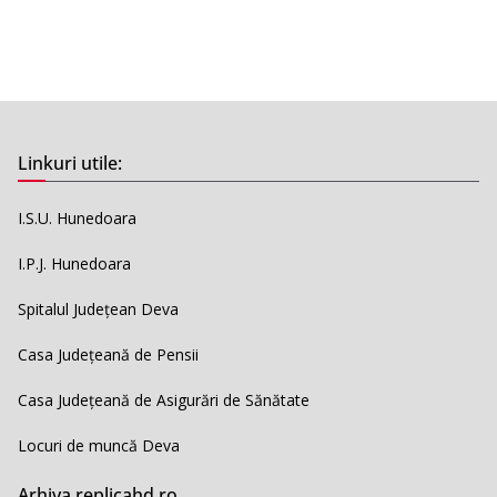
Linkuri utile:
I.S.U. Hunedoara
I.P.J. Hunedoara
Spitalul Județean Deva
Casa Județeană de Pensii
Casa Județeană de Asigurări de Sănătate
Locuri de muncă Deva
Arhiva replicahd.ro