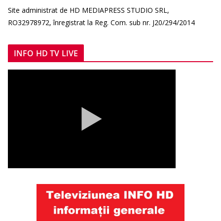
Site administrat de HD MEDIAPRESS STUDIO SRL,
RO32978972, înregistrat la Reg. Com. sub nr. J20/294/2014
INFO HD TV LIVE