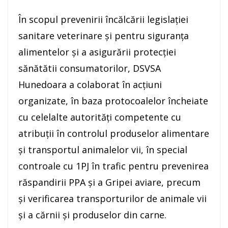
În scopul prevenirii încălcării legislaţiei
sanitare veterinare şi pentru siguranţa
alimentelor şi a asigurării protecţiei
sănătătii consumatorilor, DSVSA
Hunedoara a colaborat în acţiuni
organizate, în baza protocoalelor încheiate
cu celelalte autorităţi competente cu
atribuţii în controlul produselor alimentare
şi transportul animalelor vii, în special
controale cu 1PJ în trafic pentru prevenirea
răspandirii PPA şi a Gripei aviare, precum
şi verificarea transporturilor de animale vii
şi a cărnii şi produselor din carne.