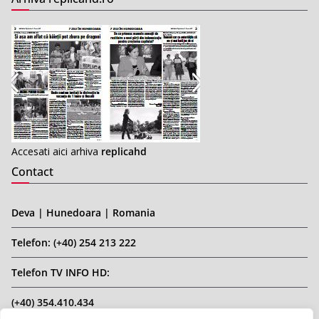
Accesati aici arhiva
replicahd
Contact
Deva | Hunedoara | Romania
Telefon: (+40) 254 213 222
Telefon TV INFO HD:
(+40) 354.410.434