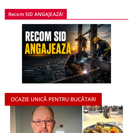
Recom SID ANGAJEAZĂ!
OCAZIE UNICĂ PENTRU BUCĂTARI