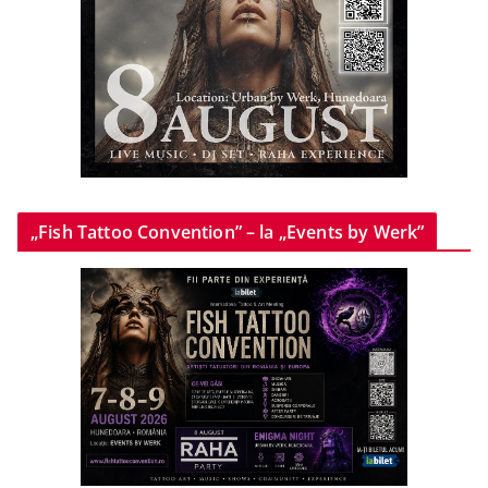
„Fish Tattoo Convention” – la „Events by Werk”