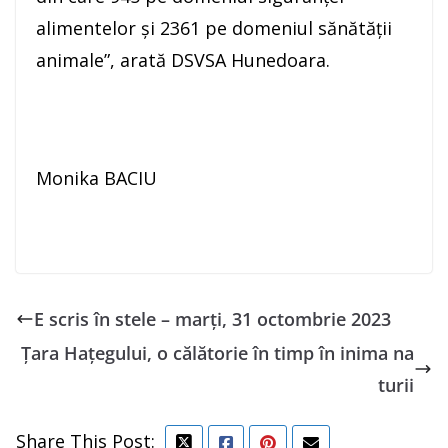
alimentelor şi 2361 pe domeniul sănătăţii
animale”, arată DSVSA Hunedoara.
Monika BACIU
E scris în stele – marți, 31 octombrie 2023
Țara Hațegului, o călătorie în timp în inima na
turii
Share This Post: