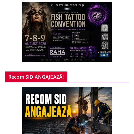
Recom SID ANGAJEAZĂ!