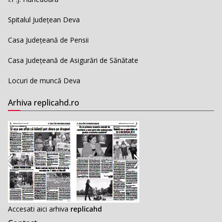
Spitalul Județean Deva
Casa Județeană de Pensii
Casa Județeană de Asigurări de Sănătate
Locuri de muncă Deva
Arhiva replicahd.ro
Accesati aici arhiva
replicahd