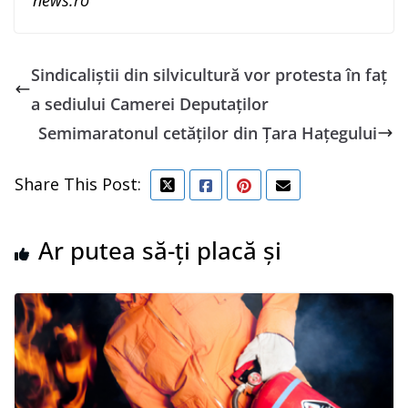
Sindicaliștii din silvicultură vor protesta în faţ
a sediului Camerei Deputaţilor
Semimaratonul cetăților din Țara Hațegului
Share This Post:
Ar putea să-ți placă și