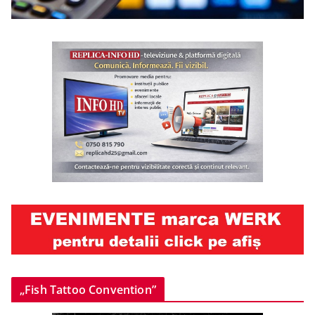
„Fish Tattoo Convention”