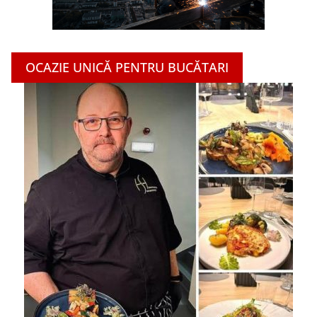
OCAZIE UNICĂ PENTRU BUCĂTARI