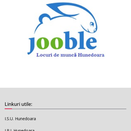
Linkuri utile:
I.S.U. Hunedoara
I.P.J. Hunedoara