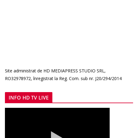
Site administrat de HD MEDIAPRESS STUDIO SRL,
RO32978972, înregistrat la Reg. Com. sub nr. J20/294/2014
INFO HD TV LIVE