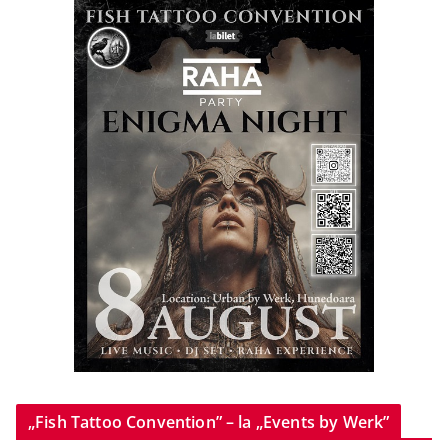
„Fish Tattoo Convention” – la „Events by Werk”