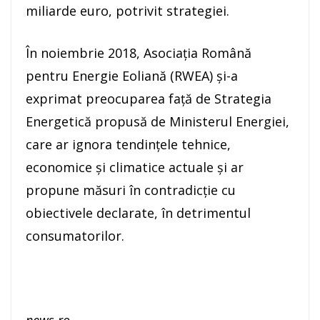
miliarde euro, potrivit strategiei.
În noiembrie 2018, Asociaţia Română
pentru Energie Eoliană (RWEA) şi-a
exprimat preocuparea faţă de Strategia
Energetică propusă de Ministerul Energiei,
care ar ignora tendinţele tehnice,
economice şi climatice actuale şi ar
propune măsuri în contradicţie cu
obiectivele declarate, în detrimentul
consumatorilor.
news.ro