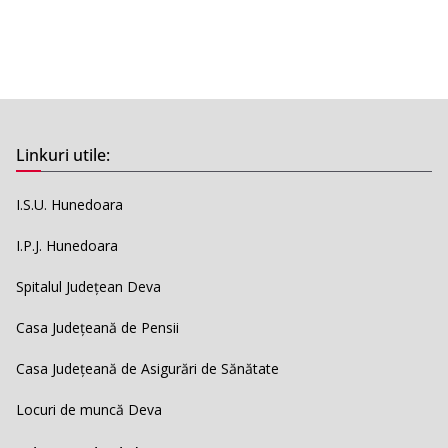
Linkuri utile:
I.S.U. Hunedoara
I.P.J. Hunedoara
Spitalul Județean Deva
Casa Județeană de Pensii
Casa Județeană de Asigurări de Sănătate
Locuri de muncă Deva