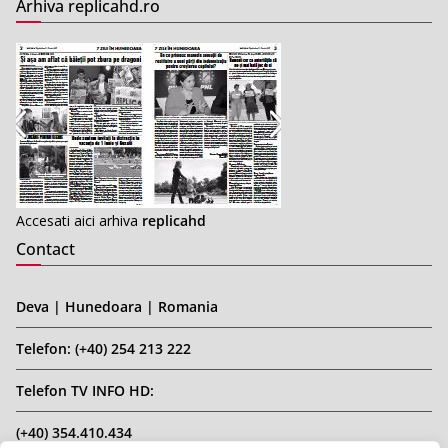
Arhiva replicahd.ro
Accesati aici arhiva
replicahd
Contact
Deva | Hunedoara | Romania
Telefon: (+40) 254 213 222
Telefon TV INFO HD:
(+40) 354.410.434