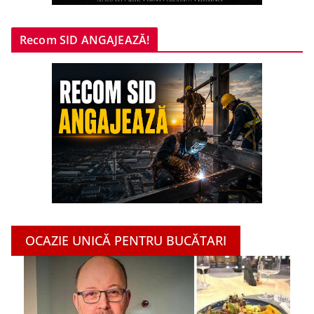
Recom SID ANGAJEAZĂ!
OCAZIE UNICĂ PENTRU BUCĂTARI