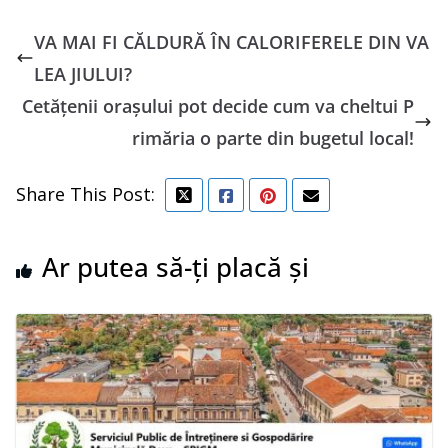
VA MAI FI CĂLDURĂ ÎN CALORIFERELE DIN VA
LEA JIULUI?
Cetățenii orașului pot decide cum va cheltui P
rimăria o parte din bugetul local!
Share This Post:
Ar putea să-ți placă și