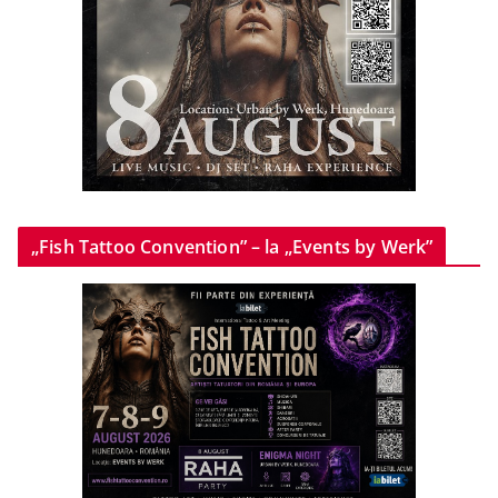
„Fish Tattoo Convention” – la „Events by Werk”