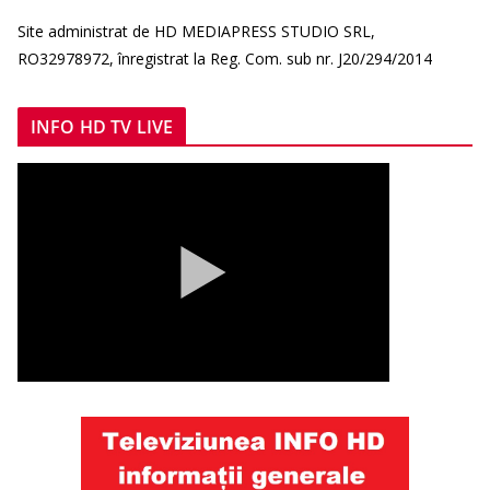
Site administrat de HD MEDIAPRESS STUDIO SRL,
RO32978972, înregistrat la Reg. Com. sub nr. J20/294/2014
INFO HD TV LIVE