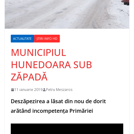
ACTUALITATE
ȘTIRI INFO HD
MUNICIPIUL
HUNEDOARA SUB
ZĂPADĂ
11 ianuarie 2019
Petru Meszaros
Deszăpezirea a lăsat din nou de dorit
arătând incompetența Primăriei