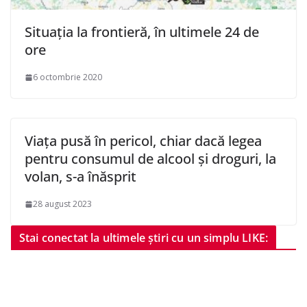
Situaţia la frontieră, în ultimele 24 de
ore
6 octombrie 2020
Viața pusă în pericol, chiar dacă legea
pentru consumul de alcool și droguri, la
volan, s-a înăsprit
28 august 2023
Stai conectat la ultimele știri cu un simplu LIKE: