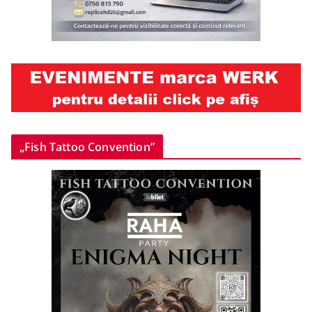
„Fish Tattoo Convention”