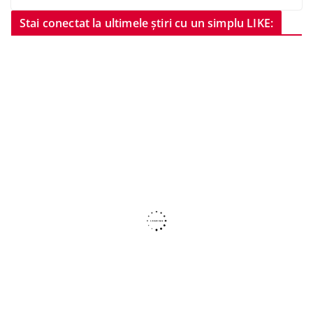
Stai conectat la ultimele știri cu un simplu LIKE: