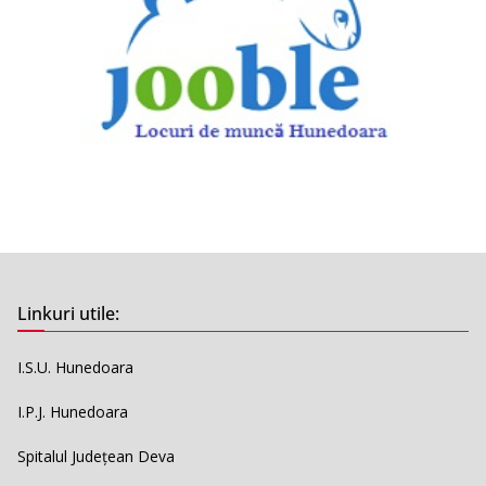
Linkuri utile:
I.S.U. Hunedoara
I.P.J. Hunedoara
Spitalul Județean Deva