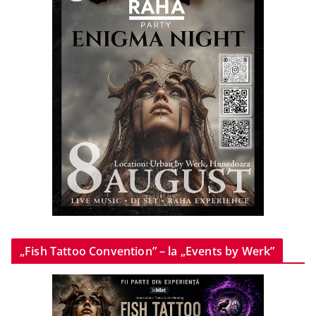
„Fish Tattoo Convention” – la „Events by Werk”