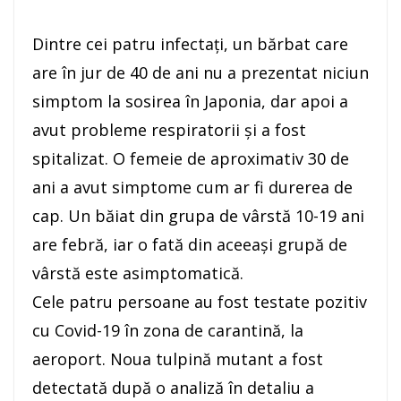
Dintre cei patru infectaţi, un bărbat care
are în jur de 40 de ani nu a prezentat niciun
simptom la sosirea în Japonia, dar apoi a
avut probleme respiratorii şi a fost
spitalizat. O femeie de aproximativ 30 de
ani a avut simptome cum ar fi durerea de
cap. Un băiat din grupa de vârstă 10-19 ani
are febră, iar o fată din aceeaşi grupă de
vârstă este asimptomatică.
Cele patru persoane au fost testate pozitiv
cu Covid-19 în zona de carantină, la
aeroport. Noua tulpină mutant a fost
detectată după o analiză în detaliu a