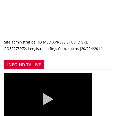
Site administrat de HD MEDIAPRESS STUDIO SRL,
RO32978972, înregistrat la Reg. Com. sub nr. J20/294/2014
INFO HD TV LIVE