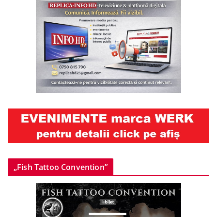
„Fish Tattoo Convention”