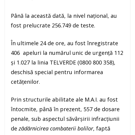
Până la această dată, la nivel național, au
fost prelucrate 256.749 de teste.
În ultimele 24 de ore, au fost înregistrate
406 apeluri la numărul unic de urgență 112
și 1.027 la linia TELVERDE (0800 800 358),
deschisă special pentru informarea
cetățenilor.
Prin structurile abilitate ale M.A.I. au fost
întocmite, până în prezent, 557 de dosare
penale, sub aspectul săvârșirii infracțiunii
de
zădărnicirea combaterii bolilor
, faptă