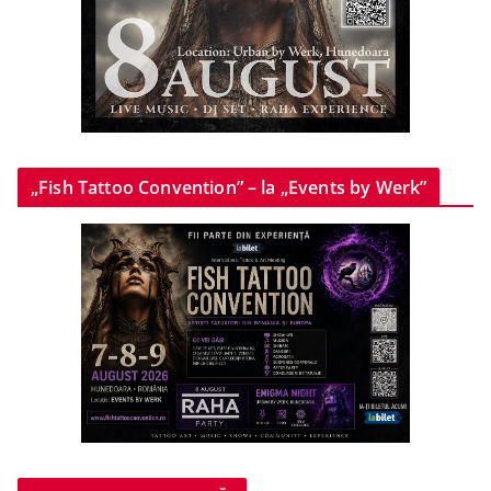
„Fish Tattoo Convention” – la „Events by Werk”