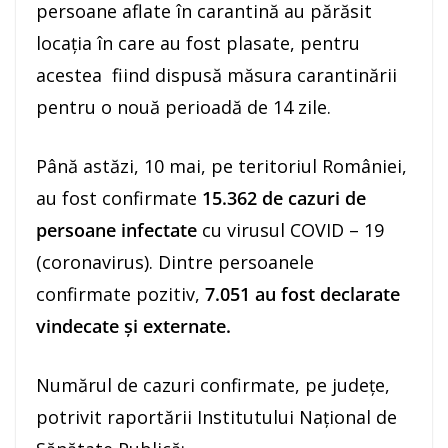
persoane aflate în carantină au părăsit
locația în care au fost plasate, pentru
acestea fiind dispusă măsura carantinării
pentru o nouă perioadă de 14 zile.
Până astăzi, 10 mai, pe teritoriul României,
au fost confirmate
15.362 de cazuri de
persoane infectate
cu virusul COVID – 19
(coronavirus). Dintre persoanele
confirmate pozitiv,
7.051 au fost declarate
vindecate și externate.
Numărul de cazuri confirmate, pe județe,
potrivit raportării Institutului Național de