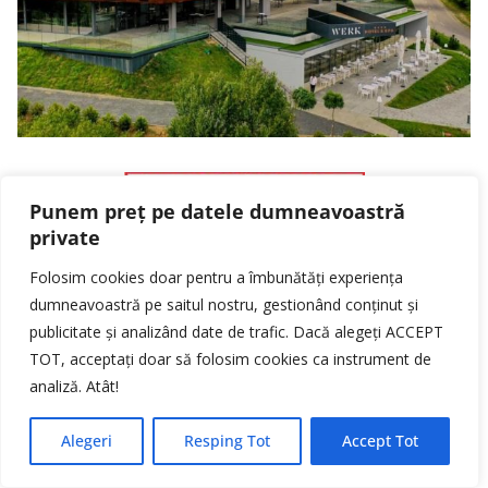
Punem preț pe datele dumneavoastră
private
Folosim cookies doar pentru a îmbunătăți experiența
dumneavoastră pe saitul nostru, gestionând conținut și
publicitate și analizând date de trafic. Dacă alegeți ACCEPT
TOT, acceptați doar să folosim cookies ca instrument de
analiză. Atât!
Alegeri
Resping Tot
Accept Tot