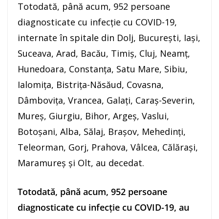
Totodată, până acum, 952 persoane
diagnosticate cu infecție cu COVID-19,
internate în spitale din Dolj, București, Iași,
Suceava, Arad, Bacău, Timiș, Cluj, Neamț,
Hunedoara, Constanța, Satu Mare, Sibiu,
Ialomița, Bistrița-Năsăud, Covasna,
Dâmbovița, Vrancea, Galați, Caraș-Severin,
Mureș, Giurgiu, Bihor, Argeș, Vaslui,
Botoșani, Alba, Sălaj, Brașov, Mehedinți,
Teleorman, Gorj, Prahova, Vâlcea, Călărași,
Maramureș și Olt, au decedat.
Totodată, până acum, 952 persoane
diagnosticate cu infecție cu COVID-19, au