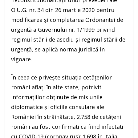
neconstituționalității unor prevederi ale
O.U.G. nr. 34 din 26 martie 2020 pentru
modificarea și completarea Ordonanței de
urgență a Guvernului nr. 1/1999 privind
regimul stării de asediu și regimul stării de
urgență, se aplică norma juridică în
vigoare.
În ceea ce privește situația cetățenilor
români aflați în alte state, potrivit
informațiilor obținute de misiunile
diplomatice și oficiile consulare ale
României în străinătate, 2.758 de cetățeni
români au fost confirmați ca fiind infectați
cu COVID-19 (coronavirus): 1.698 în Italia,