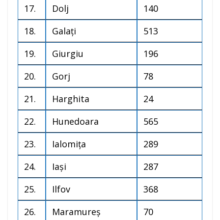
17.
Dolj
140
18.
Galați
513
19.
Giurgiu
196
20.
Gorj
78
21.
Harghita
24
22.
Hunedoara
565
23.
Ialomița
289
24.
Iași
287
25.
Ilfov
368
26.
Maramureș
70