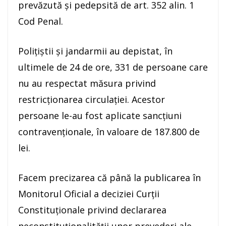
prevăzută şi pedepsită de art. 352 alin. 1
Cod Penal.
Polițiștii și jandarmii au depistat, în
ultimele de 24 de ore, 331 de persoane care
nu au respectat măsura privind
restricţionarea circulaţiei. Acestor
persoane le-au fost aplicate sancţiuni
contravenţionale, în valoare de 187.800 de
lei.
Facem precizarea că până la publicarea în
Monitorul Oficial a deciziei Curții
Constituționale privind declararea