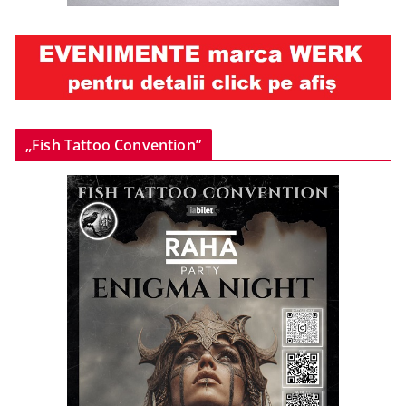
„Fish Tattoo Convention”