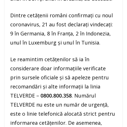
Dintre cetățenii români confirmați cu noul
coronavirus, 21 au fost declarați vindecați:
9 în Germania, 8 în Franța, 2 în Indonezia,
unul în Luxemburg și unul în Tunisia.
Le reamintim cetățenilor să ia în
considerare doar informațiile verificate
prin sursele oficiale și să apeleze pentru
recomandări și alte informații la linia
TELVERDE –
0800.800.358
. Numărul
TELVERDE nu este un număr de urgență,
este o linie telefonică alocată strict pentru
informarea cetățenilor. De asemenea,