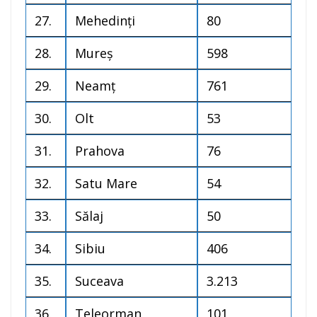
27.
Mehedinți
80
28.
Mureș
598
29.
Neamț
761
30.
Olt
53
31.
Prahova
76
32.
Satu Mare
54
33.
Sălaj
50
34.
Sibiu
406
35.
Suceava
3.213
36.
Teleorman
101