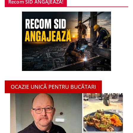
Recom SID ANGAJEAZĂ!
OCAZIE UNICĂ PENTRU BUCĂTARI