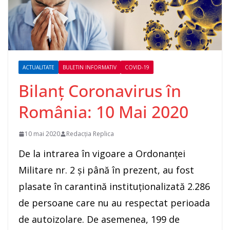
ACTUALITATE
BULETIN INFORMATIV
COVID-19
Bilanț Coronavirus în
România: 10 Mai 2020
10 mai 2020
Redacția Replica
De la intrarea în vigoare a Ordonanței
Militare nr. 2 și până în prezent, au fost
plasate în carantină instituționalizată 2.286
de persoane care nu au respectat perioada
de autoizolare. De asemenea, 199 de