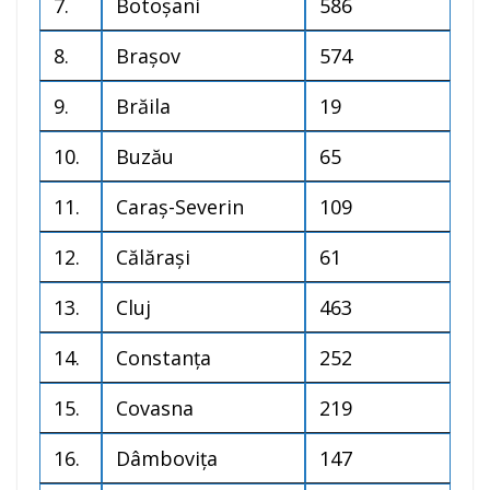
7.
Botoșani
586
8.
Brașov
574
9.
Brăila
19
10.
Buzău
65
11.
Caraș-Severin
109
12.
Călărași
61
13.
Cluj
463
14.
Constanța
252
15.
Covasna
219
16.
Dâmbovița
147