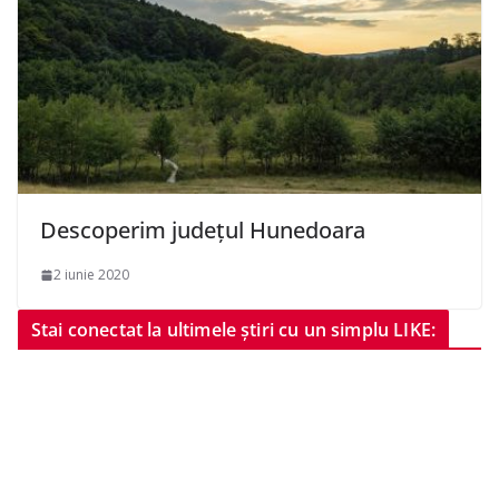
Descoperim județul Hunedoara
2 iunie 2020
Stai conectat la ultimele știri cu un simplu LIKE: