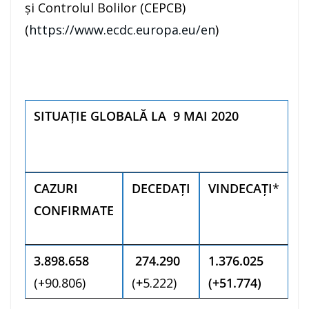
și Controlul Bolilor (CEPCB)
(
https://www.ecdc.europa.eu/en
)
SITUAȚIE GLOBALĂ LA 9 MAI 2020
CAZURI
DECEDAȚI
VINDECAȚI
*
CONFIRMATE
3.898.658
274.290
1.376.025
(+90.806)
(
+
5.222)
(+51.774)