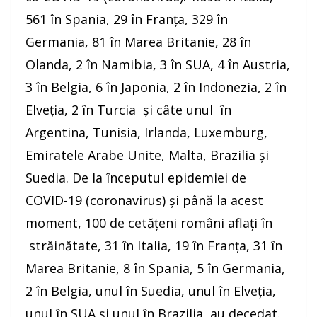
561 în Spania, 29 în Franța, 329 în
Germania, 81 în Marea Britanie, 28 în
Olanda, 2 în Namibia, 3 în SUA, 4 în Austria,
3 în Belgia, 6 în Japonia, 2 în Indonezia, 2 în
Elveția, 2 în Turcia și câte unul în
Argentina, Tunisia, Irlanda, Luxemburg,
Emiratele Arabe Unite, Malta, Brazilia și
Suedia. De la începutul epidemiei de
COVID-19 (coronavirus) și până la acest
moment, 100 de cetățeni români aflați în
străinătate, 31 în Italia, 19 în Franța, 31 în
Marea Britanie, 8 în Spania, 5 în Germania,
2 în Belgia, unul în Suedia, unul în Elveția,
unul în SUA și unul în Brazilia, au decedat.