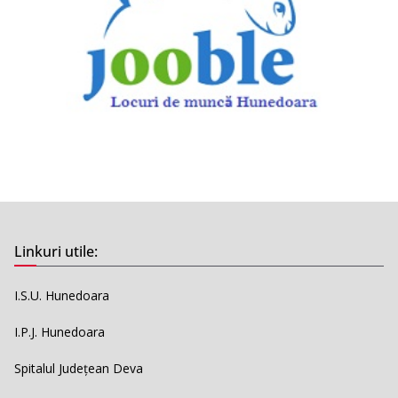
Linkuri utile:
I.S.U. Hunedoara
I.P.J. Hunedoara
Spitalul Județean Deva