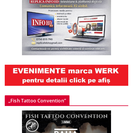
„Fish Tattoo Convention”