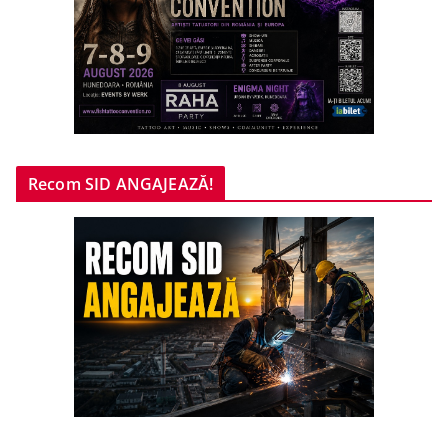
Recom SID ANGAJEAZĂ!