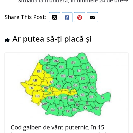
Situaţia la frontieră, în ultimele 24 de ore
Share This Post:
Ar putea să-ți placă și
Cod galben de vânt puternic, în 15