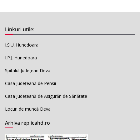
Linkuri utile:
I.S.U. Hunedoara
I.P.J. Hunedoara
Spitalul Județean Deva
Casa Județeană de Pensii
Casa Județeană de Asigurări de Sănătate
Locuri de muncă Deva
Arhiva replicahd.ro