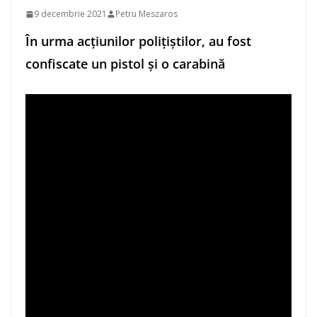
9 decembrie 2021
Petru Meszaros
În urma acțiunilor polițiștilor, au fost
confiscate un pistol și o carabină