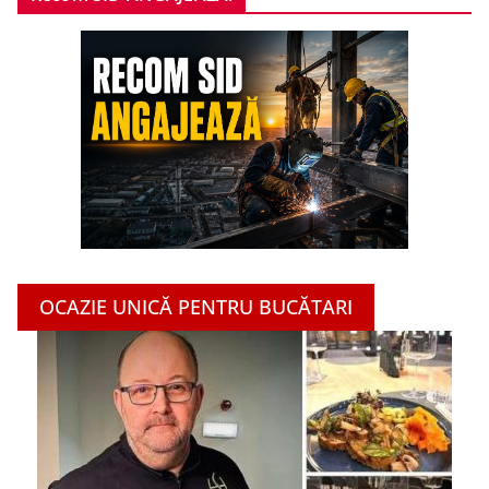
OCAZIE UNICĂ PENTRU BUCĂTARI