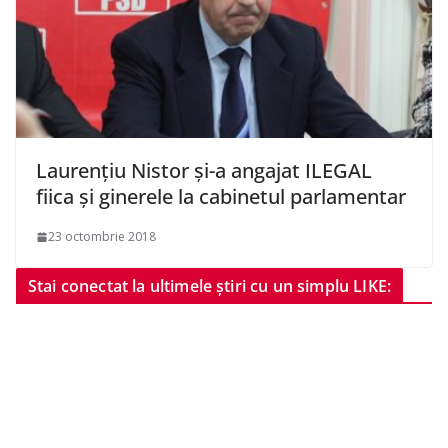
Laurențiu Nistor și-a angajat ILEGAL
fiica și ginerele la cabinetul parlamentar
23 octombrie 2018
Stai conectat la ultimele știri cu un simplu LIKE: