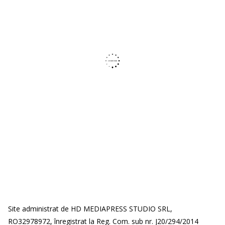
Site administrat de HD MEDIAPRESS STUDIO SRL,
RO32978972, înregistrat la Reg. Com. sub nr. J20/294/2014