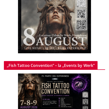
„Fish Tattoo Convention” – la „Events by Werk”