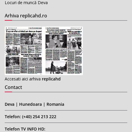
Locuri de muncă Deva
Arhiva replicahd.ro
Accesati aici arhiva
replicahd
Contact
Deva | Hunedoara | Romania
Telefon: (+40) 254 213 222
Telefon TV INFO HD: