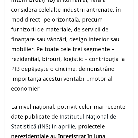
considera celelalte industrii antrenate, în
mod direct, pe orizontală, precum
furnizorii de materiale, de servicii de
finanțare sau vânzări, design interior sau
mobilier. Pe toate cele trei segmente –
rezidențial, birouri, logistic – contribuția la
PIB depășește o cincime, demonstrând
importanța acestui veritabil „motor al
economiei”.
La nivel național, potrivit celor mai recente
date publicate de
Institutul Național de
Statistică (INS) în aprilie
,
proiectele
nerezidențiale au înregistrat în luna