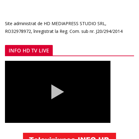
Site administrat de HD MEDIAPRESS STUDIO SRL,
RO32978972, înregistrat la Reg. Com. sub nr. J20/294/2014
INFO HD TV LIVE