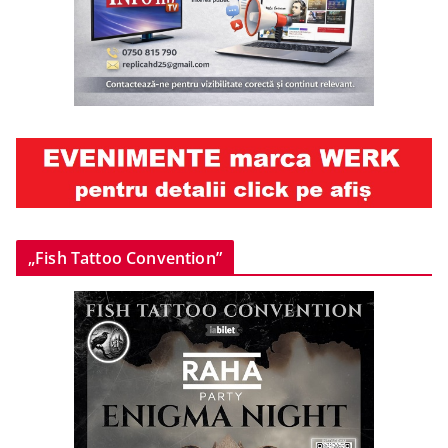
„Fish Tattoo Convention”