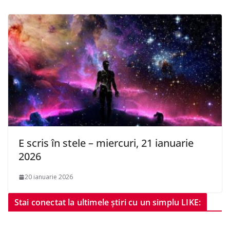
E scris în stele – miercuri, 21 ianuarie
2026
20 ianuarie 2026
Stai conectat la ultimele știri cu un simplu LIKE: