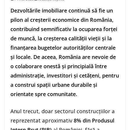
Dezvoltările imobiliare continuă să fie un
pilon al creșterii economice din România,
contribuind semnificativ la ocuparea forței
de muncă, la creșterea calității vieții și la
finanțarea bugetelor autorităților centrale
și locale. De aceea, România are nevoie de
o colaborare onestă și principială între
administrație, investitori și cetățeni, pentru
a construi spații urbane durabile și
orientate spre comunitate.
Anul trecut, doar sectorul construcțiilor a
reprezentat aproximativ
8% din Produsul
Intern Brut (PIB)
al României, fără a