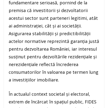
fundamentare serioasă, pornind de la
premisa că investitorii și dezvoltatorii
acestui sector sunt parteneri legitimi, atât
ai administrației, cât și ai societății.
Asigurarea stabilității și predictibilității
actelor normative reprezintă garanția justă
pentru dezvoltarea României, iar interesul
susținut pentru dezvoltările rezidențiale și
nerezidențiale reflectă încrederea
consumatorilor în valoarea pe termen lung
a investițiilor imobiliare.
În actualul context societal și electoral,
extrem de încărcat în spațiul public, FIDES