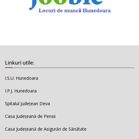
Linkuri utile:
I.S.U. Hunedoara
I.P.J. Hunedoara
Spitalul Județean Deva
Casa Județeană de Pensii
Casa Județeană de Asigurări de Sănătate