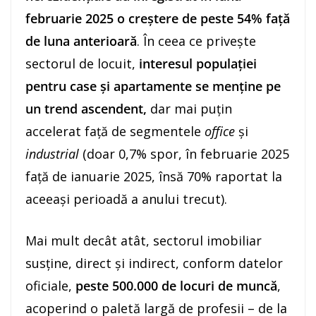
februarie 2025 o creștere de peste 54% față
de luna anterioară
. În ceea ce privește
sectorul de locuit,
interesul populației
pentru case și apartamente se menține pe
un trend ascendent,
dar mai puțin
accelerat față de segmentele
office
și
industrial
(doar 0,7% spor, în februarie 2025
față de ianuarie 2025, însă 70% raportat la
aceeași perioadă a anului trecut).
Mai mult decât atât, sectorul imobiliar
susține, direct și indirect, conform datelor
oficiale,
peste 500.000 de locuri de muncă
,
acoperind o paletă largă de profesii – de la