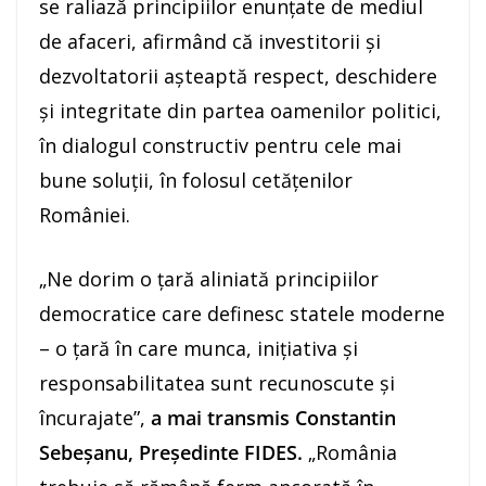
se raliază principiilor enunțate de mediul
de afaceri, afirmând că investitorii și
dezvoltatorii așteaptă respect, deschidere
și integritate din partea oamenilor politici,
în dialogul constructiv pentru cele mai
bune soluții, în folosul cetățenilor
României.
„Ne dorim o țară aliniată principiilor
democratice care definesc statele moderne
– o țară în care munca, inițiativa și
responsabilitatea sunt recunoscute și
încurajate”,
a mai transmis Constantin
Sebeșanu, Președinte FIDES.
„România