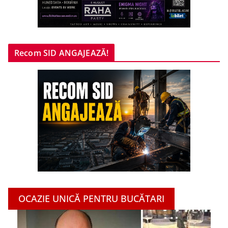
Recom SID ANGAJEAZĂ!
OCAZIE UNICĂ PENTRU BUCĂTARI