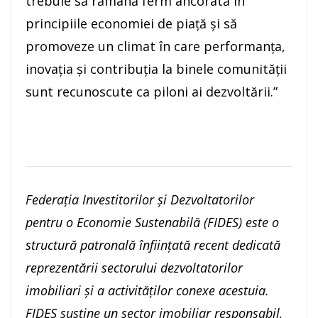
trebuie să rămână ferm ancorată în
principiile economiei de piață și să
promoveze un climat în care performanța,
inovația și contribuția la binele comunității
sunt recunoscute ca piloni ai dezvoltării.”
Federația Investitorilor și Dezvoltatorilor
pentru o Economie Sustenabilă (FIDES) este o
structură patronală înființată recent dedicată
reprezentării sectorului dezvoltatorilor
imobiliari și a activităților conexe acestuia.
FIDES susține un sector imobiliar responsabil,