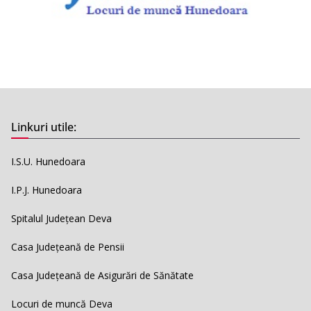
Linkuri utile:
I.S.U. Hunedoara
I.P.J. Hunedoara
Spitalul Județean Deva
Casa Județeană de Pensii
Casa Județeană de Asigurări de Sănătate
Locuri de muncă Deva