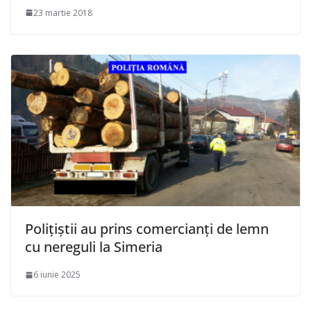
23 martie 2018
Polițiștii au prins comercianți de lemn
cu nereguli la Simeria
6 iunie 2025