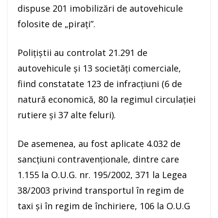
dispuse 201 imobilizări de autovehicule
folosite de „pirați”.
Polițiștii au controlat 21.291 de
autovehicule și 13 societăți comerciale,
fiind constatate 123 de infracțiuni (6 de
natură economică, 80 la regimul circulaţiei
rutiere și 37 alte feluri).
De asemenea, au fost aplicate 4.032 de
sancţiuni contravenţionale, dintre care
1.155 la O.U.G. nr. 195/2002, 371 la Legea
38/2003 privind transportul în regim de
taxi și în regim de închiriere, 106 la O.U.G