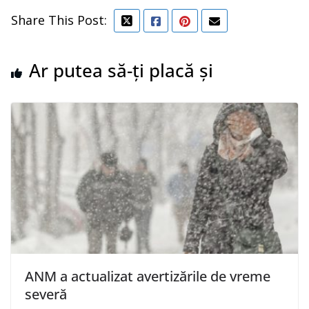
Share This Post:
Ar putea să-ți placă și
ANM a actualizat avertizările de vreme
severă