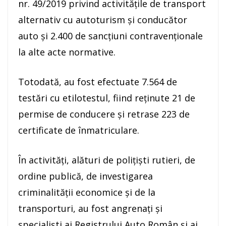
nr. 49/2019 privind activităţile de transport
alternativ cu autoturism şi conducător
auto şi 2.400 de sancțiuni contravenționale
la alte acte normative.
Totodată, au fost efectuate 7.564 de
testări cu etilotestul, fiind reținute 21 de
permise de conducere şi retrase 223 de
certificate de înmatriculare.
În activități, alături de polițiști rutieri, de
ordine publică, de investigarea
criminalității economice și de la
transporturi, au fost angrenați și
specialiști ai Registrului Auto Român și ai