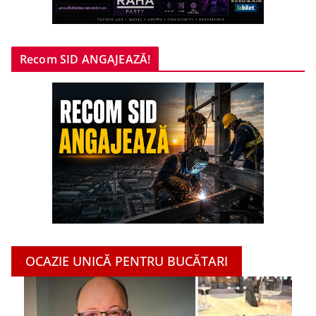
Recom SID ANGAJEAZĂ!
OCAZIE UNICĂ PENTRU BUCĂTARI