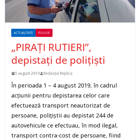
ACTUALITATE
POLIȚIE
„PIRAȚI RUTIERI”,
depistați de polițiști
5 august 2019
Redacția Replica
În perioada 1 – 4 august 2019, în cadrul
acțiunii pentru depistarea celor care
efectuează transport neautorizat de
persoane, polițiștii au depistat 244 de
autovehicule ce efectuau, în mod ilegal,
transport contra-cost de persoane, fiind