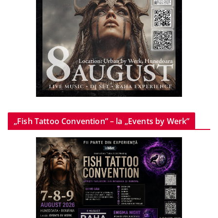
„Fish Tattoo Convention” – la „Events by Werk”