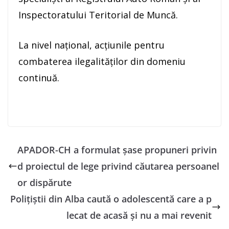
Inspectoratului Teritorial de Muncă.
La nivel naţional, acţiunile pentru
combaterea ilegalităților din domeniu
continuă.
APADOR-CH a formulat şase propuneri privin
d proiectul de lege privind căutarea persoanel
or dispărute
Poliţiştii din Alba caută o adolescentă care a p
lecat de acasă şi nu a mai revenit