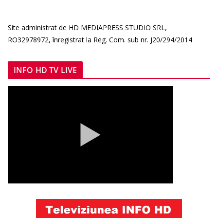
Site administrat de HD MEDIAPRESS STUDIO SRL,
RO32978972, înregistrat la Reg. Com. sub nr. J20/294/2014
INFO HD TV LIVE