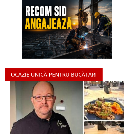
OCAZIE UNICĂ PENTRU BUCĂTARI