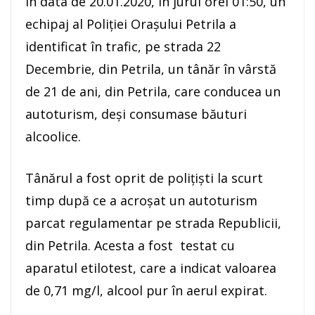
În data de 20.01.2020, în jurul orei 01:50, un
echipaj al Poliţiei Oraşului Petrila a
identificat în trafic, pe strada 22
Decembrie, din Petrila, un tânăr în vârstă
de 21 de ani, din Petrila, care conducea un
autoturism, deşi consumase băuturi
alcoolice.
Tânărul a fost oprit de poliţişti la scurt
timp după ce a acroșat un autoturism
parcat regulamentar pe strada Republicii,
din Petrila. Acesta a fost testat cu
aparatul etilotest, care a indicat valoarea
de 0,71 mg/l, alcool pur în aerul expirat.