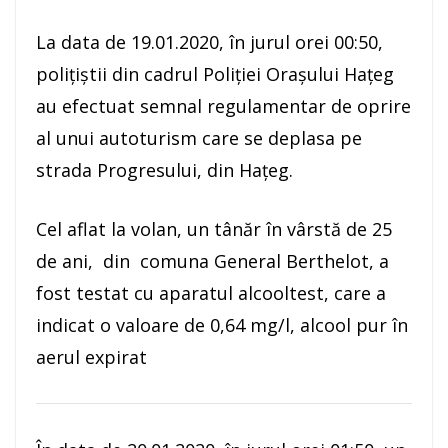
La data de 19.01.2020, în jurul orei 00:50,
polițiștii din cadrul Poliției Orașului Hațeg
au efectuat semnal regulamentar de oprire
al unui autoturism care se deplasa pe
strada Progresului, din Hațeg.
Cel aflat la volan, un tânăr în vârstă de 25
de ani, din comuna General Berthelot, a
fost testat cu aparatul alcooltest, care a
indicat o valoare de 0,64 mg/l, alcool pur în
aerul expirat