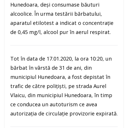
Hunedoara, deşi consumase băuturi
alcoolice. În urma testării bărbatului,
aparatul etilotest a indicat o concentraţie
de 0,45 mg/l, alcool pur în aerul respirat.
Tot în data de 17.01.2020, la ora 10:20, un
bărbat în vârstă de 31 de ani, din
municipiul Hunedoara, a fost depistat în
trafic de către poliţişti, pe strada Aurel
Vlaicu, din municipiul Hunedoara, în timp
ce conducea un autoturism ce avea
autorizația de circulație provizorie expirată.