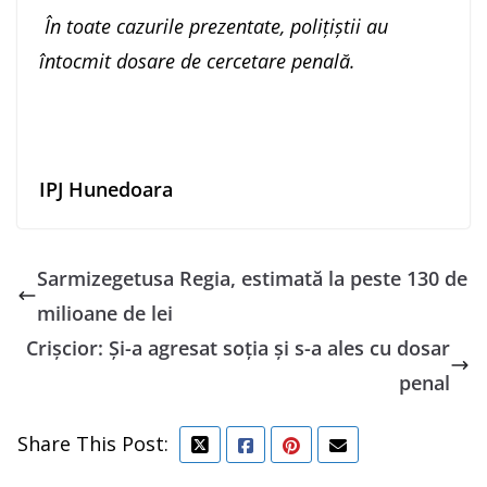
În toate cazurile prezentate, poliţiştii au
întocmit dosare de cercetare penală
.
IPJ Hunedoara
Sarmizegetusa Regia, estimată la peste 130 de
milioane de lei
Crișcior: Și-a agresat soția și s-a ales cu dosar
penal
Share This Post: