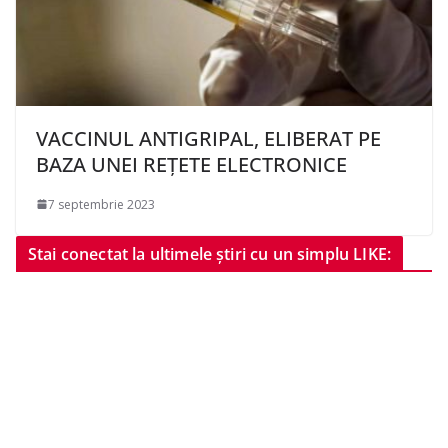
VACCINUL ANTIGRIPAL, ELIBERAT PE
BAZA UNEI REȚETE ELECTRONICE
7 septembrie 2023
Stai conectat la ultimele știri cu un simplu LIKE: