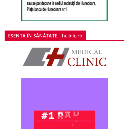
ESENȚA ÎN SĂNĂTATE – hclinic.ro