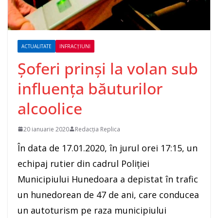
ACTUALITATE
INFRACȚIUNI
Șoferi prinși la volan sub
influența băuturilor
alcoolice
20 ianuarie 2020
Redacția Replica
În data de 17.01.2020, în jurul orei 17:15, un
echipaj rutier din cadrul Poliţiei
Municipiului Hunedoara a depistat în trafic
un hunedorean de 47 de ani, care conducea
un autoturism pe raza municipiului