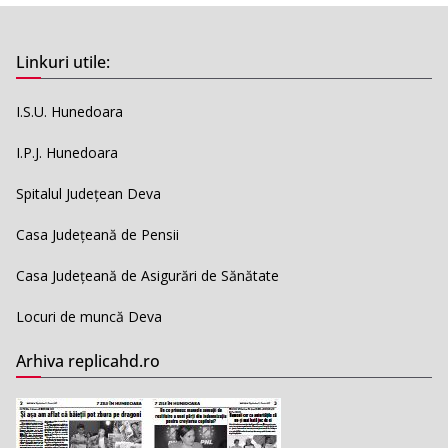
Linkuri utile:
I.S.U. Hunedoara
I.P.J. Hunedoara
Spitalul Județean Deva
Casa Județeană de Pensii
Casa Județeană de Asigurări de Sănătate
Locuri de muncă Deva
Arhiva replicahd.ro