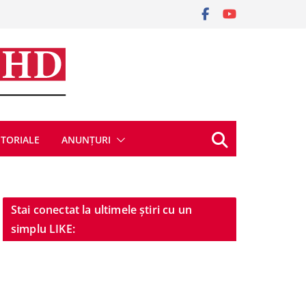
ITORIALE
ANUNȚURI
Stai conectat la ultimele știri cu un
simplu LIKE: