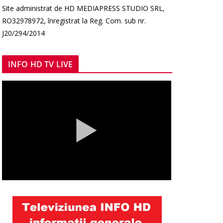
Site administrat de HD MEDIAPRESS STUDIO SRL,
RO32978972, înregistrat la Reg. Com. sub nr.
J20/294/2014
INFO HD TV LIVE