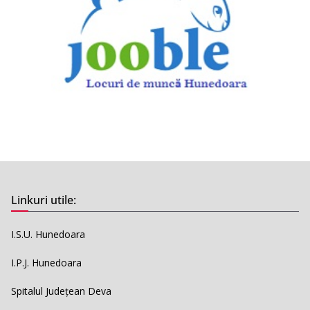
Linkuri utile:
I.S.U. Hunedoara
I.P.J. Hunedoara
Spitalul Județean Deva