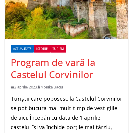
ACTUALITATE
ISTORIE
TURISM
Program de vară la
Castelul Corvinilor
2 aprilie 2023
Monika Baciu
Turiștii care poposesc la Castelul Corvinilor
se pot bucura mai mult timp de vestigiile
de aici. Începân cu data de 1 aprilie,
castelul își va închide porțile mai târziu,