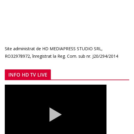
Site administrat de HD MEDIAPRESS STUDIO SRL,
RO32978972, înregistrat la Reg. Com. sub nr. J20/294/2014
INFO HD TV LIVE