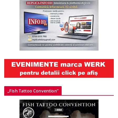
„Fish Tattoo Convention”