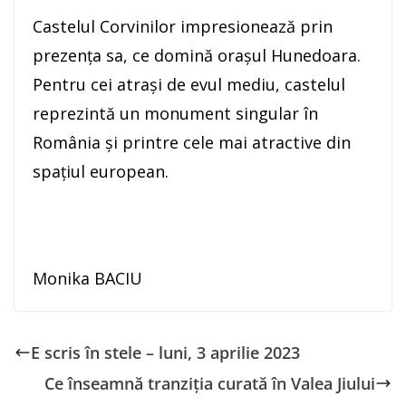
Castelul Corvinilor impresionează prin
prezenţa sa, ce domină oraşul Hunedoara.
Pentru cei atraşi de evul mediu, castelul
reprezintă un monument singular în
România şi printre cele mai atractive din
spaţiul european.
Monika BACIU
E scris în stele – luni, 3 aprilie 2023
Ce înseamnă tranziția curată în Valea Jiului