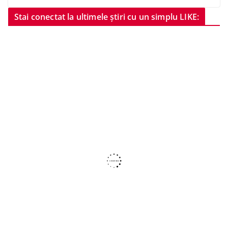
Stai conectat la ultimele știri cu un simplu LIKE: