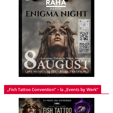
„Fish Tattoo Convention” – la „Events by Werk”