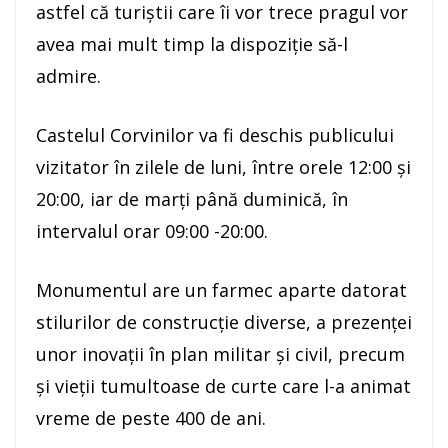
astfel că turiștii care îi vor trece pragul vor
avea mai mult timp la dispoziție să-l
admire.
Castelul Corvinilor va fi deschis publicului
vizitator în zilele de luni, între orele 12:00 și
20:00, iar de marți până duminică, în
intervalul orar 09:00 -20:00.
Monumentul are un farmec aparte datorat
stilurilor de construcţie diverse, a prezenţei
unor inovaţii în plan militar şi civil, precum
şi vieţii tumultoase de curte care l-a animat
vreme de peste 400 de ani.