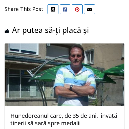
Share This Post:
Ar putea să-ți placă și
Hunedoreanul care, de 35 de ani, învață
tinerii să sară spre medalii