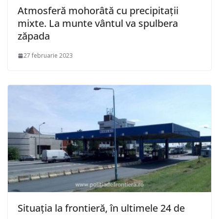
Atmosferă mohorâtă cu precipitații
mixte. La munte vântul va spulbera
zăpada
27 februarie 2023
Situaţia la frontieră, în ultimele 24 de