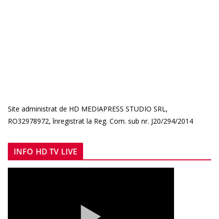
Site administrat de HD MEDIAPRESS STUDIO SRL,
RO32978972, înregistrat la Reg. Com. sub nr. J20/294/2014
INFO HD TV LIVE