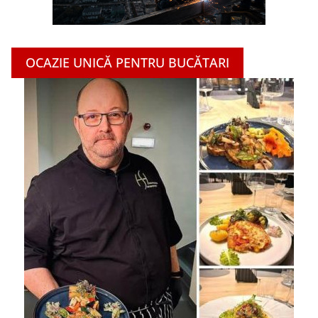
OCAZIE UNICĂ PENTRU BUCĂTARI