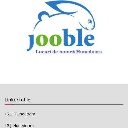
Linkuri utile:
I.S.U. Hunedoara
I.P.J. Hunedoara