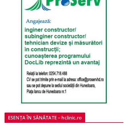
ESENȚA ÎN SĂNĂTATE – hclinic.ro