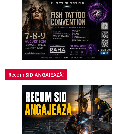
Recom SID ANGAJEAZĂ!