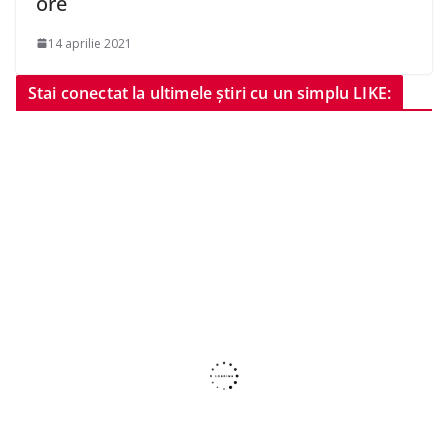
ore
14 aprilie 2021
Stai conectat la ultimele știri cu un simplu LIKE: