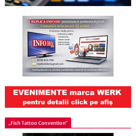
„Fish Tattoo Convention”