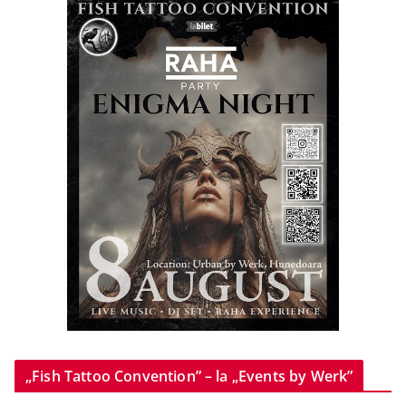
„Fish Tattoo Convention” – la „Events by Werk”