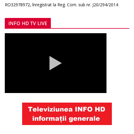
RO32978972, înregistrat la Reg. Com. sub nr. J20/294/2014
INFO HD TV LIVE