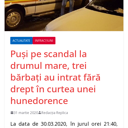
ACTUALITATE
INFRACȚIUNI
Puși pe scandal la
drumul mare, trei
bărbați au intrat fără
drept în curtea unei
hunedorence
31 martie 2020
Redacția Replica
La data de 30.03.2020, în jurul orei 21:40,