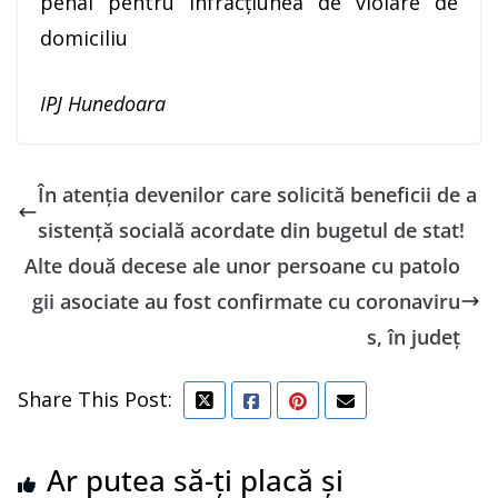
penal pentru infracțiunea de violare de
domiciliu
IPJ Hunedoara
În atenția devenilor care solicită beneficii de a
sistență socială acordate din bugetul de stat!
Alte două decese ale unor persoane cu patolo
gii asociate au fost confirmate cu coronaviru
s, în județ
Share This Post:
Ar putea să-ți placă și