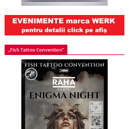
„Fish Tattoo Convention”