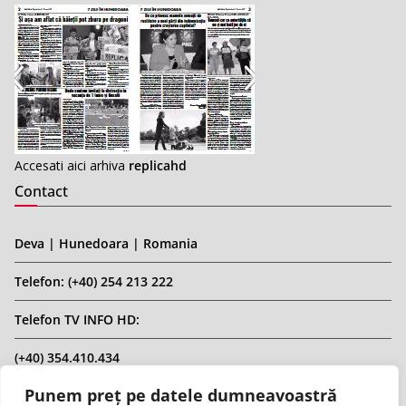
Accesati aici arhiva
replicahd
Contact
Deva | Hunedoara | Romania
Telefon: (+40) 254 213 222
Telefon TV INFO HD:
(+40) 354.410.434
Punem preț pe datele dumneavoastră