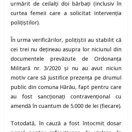
urmărit de ceilalţi doi bărbaţi (inclusiv în
curtea femeii care a solicitat intervenţia
poliţiştilor).
În urma verificărilor, poliţiştii au stabilit că
cei trei nu dețineau asupra lor niciunul din
documentele prevăzute de Ordonanța
Militară nr. 3/2020 și nu au avut niciun
motiv care să justifice prezența pe drumul
public din comuna Hărău, fapt pentru care
au fost sancționați contravențional cu
amendă în cuantum de 5.000 de lei (fiecare).
Totodată, în cauză a fost întocmit dosar