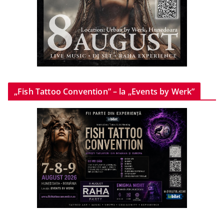
„Fish Tattoo Convention” – la „Events by Werk”