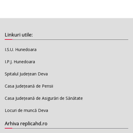
Linkuri utile:
I.S.U. Hunedoara
I.P.J. Hunedoara
Spitalul Județean Deva
Casa Județeană de Pensii
Casa Județeană de Asigurări de Sănătate
Locuri de muncă Deva
Arhiva replicahd.ro