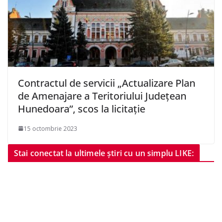
Contractul de servicii „Actualizare Plan
de Amenajare a Teritoriului Județean
Hunedoara”, scos la licitație
15 octombrie 2023
Stai conectat la ultimele știri cu un simplu LIKE: