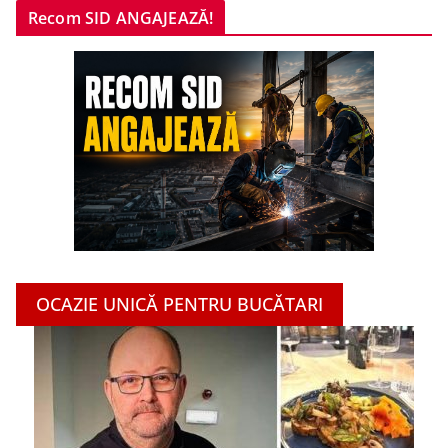
Recom SID ANGAJEAZĂ!
OCAZIE UNICĂ PENTRU BUCĂTARI