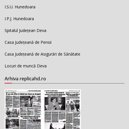
I.S.U. Hunedoara
I.P.J. Hunedoara
Spitalul Județean Deva
Casa Județeană de Pensii
Casa Județeană de Asigurări de Sănătate
Locuri de muncă Deva
Arhiva replicahd.ro