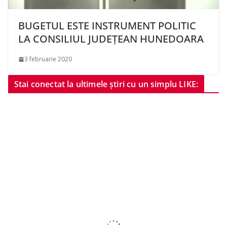
BUGETUL ESTE INSTRUMENT POLITIC
LA CONSILIUL JUDEȚEAN HUNEDOARA
3 februarie 2020
Stai conectat la ultimele știri cu un simplu LIKE: