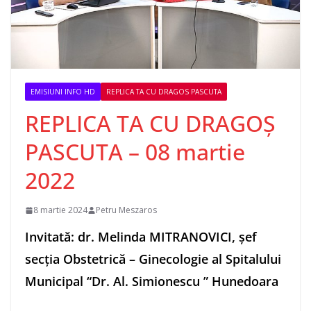
EMISIUNI INFO HD
REPLICA TA CU DRAGOS PASCUTA
REPLICA TA CU DRAGOȘ
PASCUTA – 08 martie
2022
8 martie 2024
Petru Meszaros
Invitată: dr. Melinda MITRANOVICI, șef
secția Obstetrică – Ginecologie al Spitalului
Municipal “Dr. Al. Simionescu ” Hunedoara