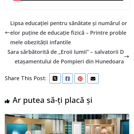
Lipsa educației pentru sănătate și numărul or
elor puține de educație fizică – Printre proble
mele obezității infantile
Sara sărbătorită de „Eroii lumii” – salvatorii D
etașamentului de Pompieri din Hunedoara
Share This Post:
Ar putea să-ți placă și