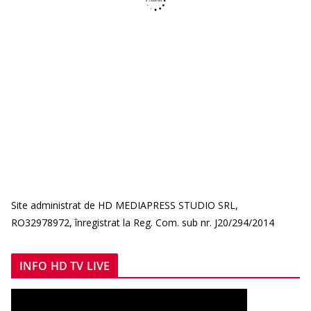
Site administrat de HD MEDIAPRESS STUDIO SRL,
RO32978972, înregistrat la Reg. Com. sub nr. J20/294/2014
INFO HD TV LIVE