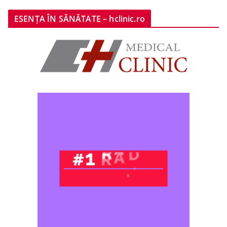
ESENȚA ÎN SĂNĂTATE – hclinic.ro