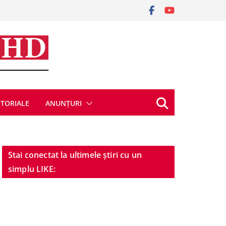
ITORIALE
ANUNȚURI
Stai conectat la ultimele știri cu un
simplu LIKE: