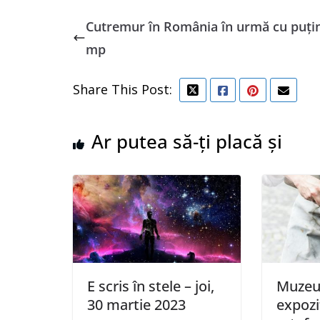
Cutremur în România în urmă cu puțin
mp
Share This Post:
Ar putea să-ți placă și
E scris în stele – joi,
Muzeu
30 martie 2023
expozi