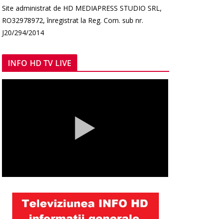
Site administrat de HD MEDIAPRESS STUDIO SRL,
RO32978972, înregistrat la Reg. Com. sub nr.
J20/294/2014
INFO HD TV LIVE