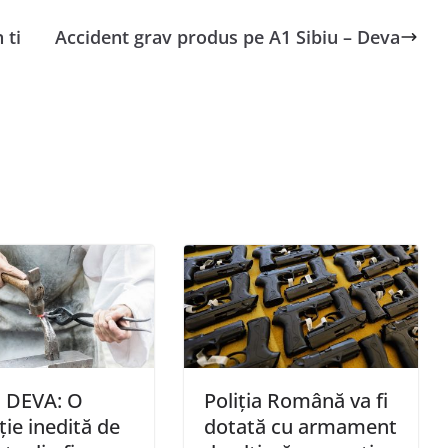
 ti
Accident grav produs pe A1 Sibiu – Deva
 DEVA: O
Poliția Română va fi
ție inedită de
dotată cu armament