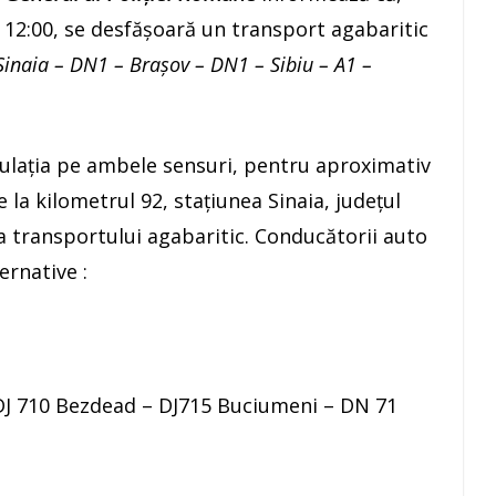
 12:00, se desfășoară un transport agabaritic
inaia – DN1 – Brașov – DN1 – Sibiu – A1 –
culația pe ambele sensuri, pentru aproximativ
 la kilometrul 92, stațiunea Sinaia, județul
 transportului agabaritic. Conducătorii auto
rnative :
DJ 710 Bezdead – DJ715 Buciumeni – DN 71