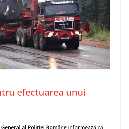
entru efectuarea unui
 General al Poliției Române
informează că,