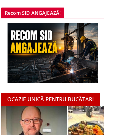
Recom SID ANGAJEAZĂ!
OCAZIE UNICĂ PENTRU BUCĂTARI