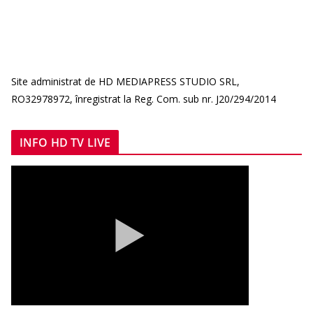
Site administrat de HD MEDIAPRESS STUDIO SRL,
RO32978972, înregistrat la Reg. Com. sub nr. J20/294/2014
INFO HD TV LIVE