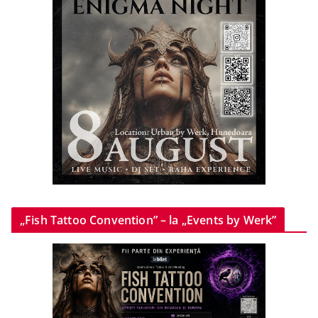
„Fish Tattoo Convention” – la „Events by Werk”