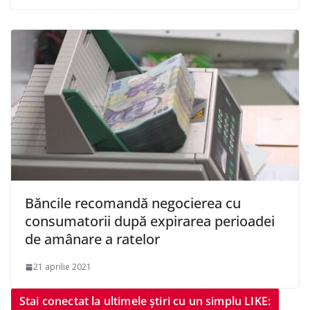
Băncile recomandă negocierea cu
consumatorii după expirarea perioadei
de amânare a ratelor
21 aprilie 2021
Stai conectat la ultimele știri cu un simplu LIKE: