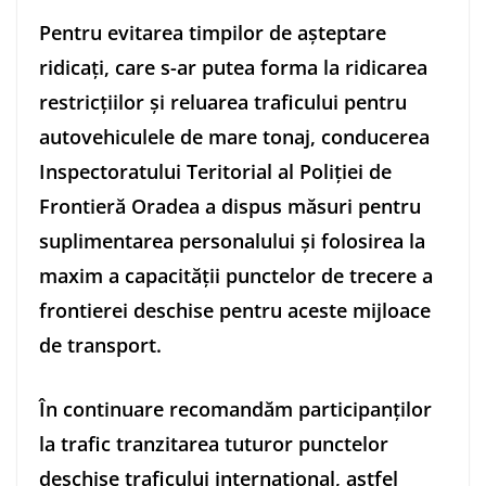
Pentru evitarea timpilor de așteptare
ridicați, care s-ar putea forma la ridicarea
restricțiilor și reluarea traficului pentru
autovehiculele de mare tonaj, conducerea
Inspectoratului Teritorial al Poliţiei de
Frontieră Oradea a dispus măsuri pentru
suplimentarea personalului şi folosirea la
maxim a capacităţii punctelor de trecere a
frontierei deschise pentru aceste mijloace
de transport.
În continuare recomandăm participanţilor
la trafic tranzitarea tuturor punctelor
deschise traficului internaţional, astfel