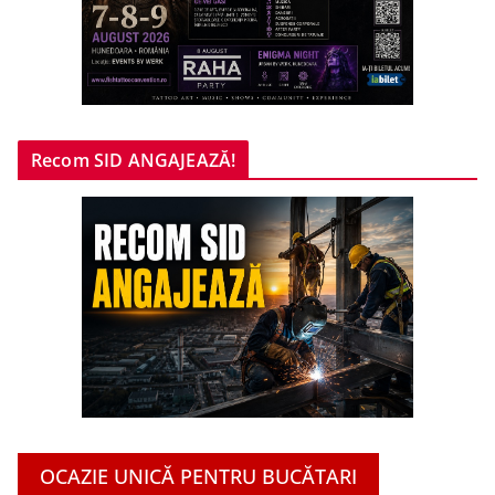
Recom SID ANGAJEAZĂ!
OCAZIE UNICĂ PENTRU BUCĂTARI