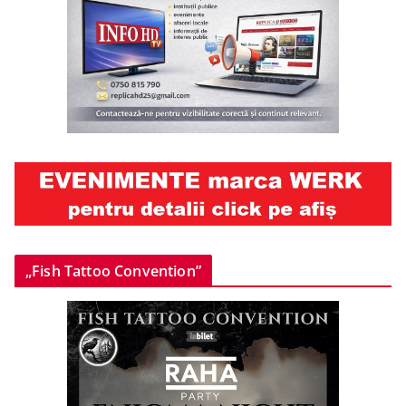
„Fish Tattoo Convention”