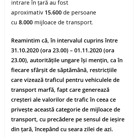
intrare în ţară au fost
aproximativ
15.600
de persoane
cu
8.000
mijloace de transport.
Reamintim că, în intervalul cuprins între
31.10.2020 (ora 23.00) – 01.11.2020 (ora
23.00), autoritățile ungare își mențin, ca în
fiecare sfârșit de săptămână, restricțiile
care vizează traficul pentru vehiculele de
transport marfă, fapt care generează
creșteri ale valorilor de trafic în ceea ce
privește această categorie de mijloace de
transport, cu precădere pe sensul de ieșire
din țară, începând cu seara zilei de azi.