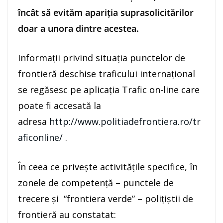
încât să evităm apariţia suprasolicitărilor
doar a unora dintre acestea.
Informaţii privind situaţia punctelor de
frontieră deschise traficului internaţional
se regăsesc pe aplicaţia Trafic on-line care
poate fi accesată la
adresa
http://www.politiadefrontiera.ro/tr
aficonline/
.
În ceea ce priveşte activităţile specifice, în
zonele de competenţă – punctele de
trecere şi “frontiera verde” – poliţiştii de
frontieră au constatat: