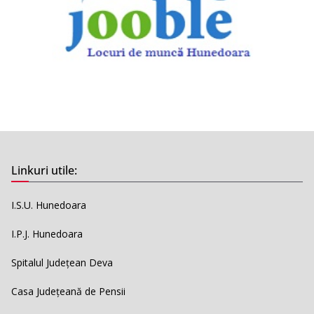
Linkuri utile:
I.S.U. Hunedoara
I.P.J. Hunedoara
Spitalul Județean Deva
Casa Județeană de Pensii