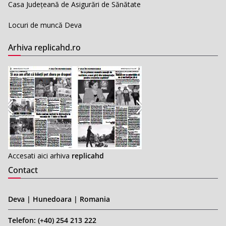
Casa Județeană de Asigurări de Sănătate
Locuri de muncă Deva
Arhiva replicahd.ro
Accesati aici arhiva
replicahd
Contact
Deva | Hunedoara | Romania
Telefon: (+40) 254 213 222