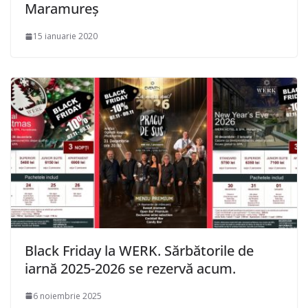
Maramureş
15 ianuarie 2020
Black Friday la WERK. Sărbătorile de
iarnă 2025-2026 se rezervă acum.
6 noiembrie 2025