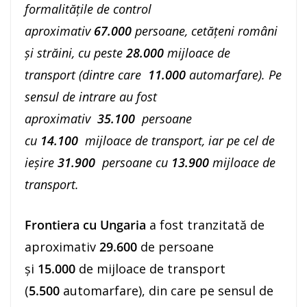
formalitățile de control
aproximativ
67.000
persoane, cetățeni români
și străini, cu peste
28.000
mijloace de
transport (dintre care
11.000
automarfare). Pe
sensul de intrare au fost
aproximativ
35.100
persoane
cu
14.100
mijloace de transport, iar pe cel de
ieşire
31.900
persoane cu
13.900
mijloace de
transport.
Frontiera cu Ungaria
a fost tranzitată de
aproximativ
29.600
de persoane
şi
15.000
de mijloace de transport
(
5.500
automarfare), din care pe sensul de