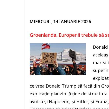
MIERCURI, 14 IANUARIE 2026
Groenlanda. Europenii trebuie să s
Donald 
aceleași
marea i
super s
exploat
ce vrea Donald Trump să facă din Gr
explicație plauzibilă ține de structu
avut-o și Napoleon, și Hitler, și Fra