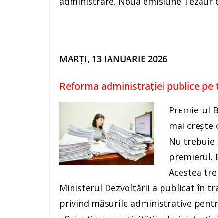
administrare. Noua emisiune Tezaur es
MARȚI, 13 IANUARIE 2026
Reforma administrației publice pe 
Premierul B
mai crește c
Nu trebuie 
premierul. 
Acestea tre
Ministerul Dezvoltării a publicat în t
privind măsurile administrative pentru