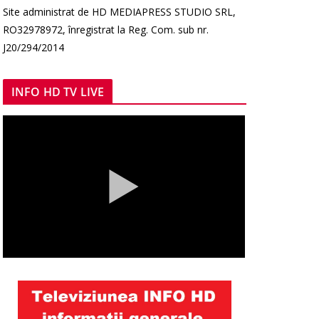
Site administrat de HD MEDIAPRESS STUDIO SRL,
RO32978972, înregistrat la Reg. Com. sub nr.
J20/294/2014
INFO HD TV LIVE