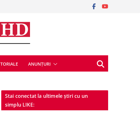
ITORIALE
ANUNȚURI
Stai conectat la ultimele știri cu un
simplu LIKE: