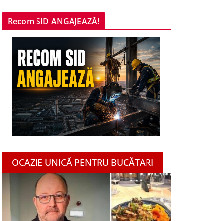
Recom SID ANGAJEAZĂ!
OCAZIE UNICĂ PENTRU BUCĂTARI