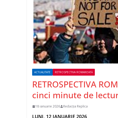
ACTUALITATE
RETROSPECTIVA ROMANȚATĂ
RETROSPECTIVA ROM
cinci minute de lectu
18 ianuarie 2026
Redacția Replica
LUNI, 12 IANUARIE 2026