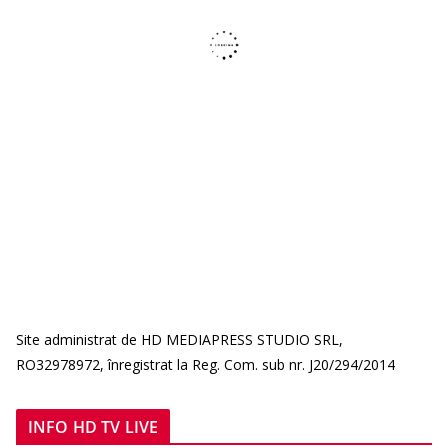
Site administrat de HD MEDIAPRESS STUDIO SRL,
RO32978972, înregistrat la Reg. Com. sub nr. J20/294/2014
INFO HD TV LIVE