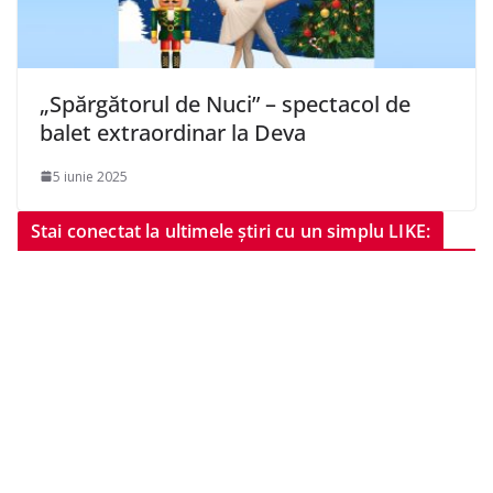
„Spărgătorul de Nuci” – spectacol de
balet extraordinar la Deva
5 iunie 2025
Stai conectat la ultimele știri cu un simplu LIKE: