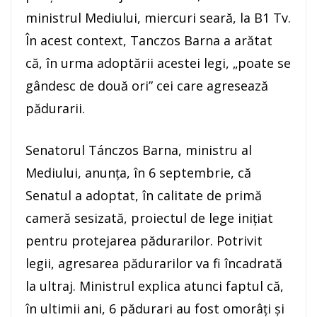
ministrul Mediului, miercuri seară, la B1 Tv.
În acest context, Tanczos Barna a arătat
că, în urma adoptării acestei legi, „poate se
gândesc de două ori” cei care agresează
pădurarii.
Senatorul Tánczos Barna, ministru al
Mediului, anunţa, în 6 septembrie, că
Senatul a adoptat, în calitate de primă
cameră sesizată, proiectul de lege iniţiat
pentru protejarea pădurarilor. Potrivit
legii, agresarea pădurarilor va fi încadrată
la ultraj. Ministrul explica atunci faptul că,
în ultimii ani, 6 pădurari au fost omorâţi şi