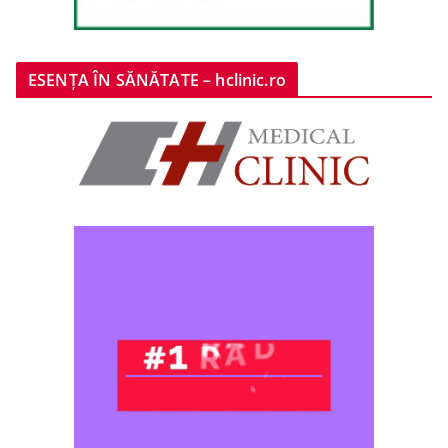
ESENȚA ÎN SĂNĂTATE – hclinic.ro