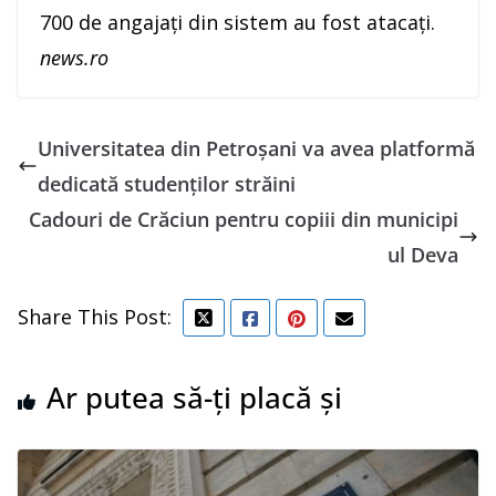
700 de angajaţi din sistem au fost atacaţi.
news.ro
Universitatea din Petroșani va avea platformă
dedicată studenților străini
Cadouri de Crăciun pentru copiii din municipi
ul Deva
Share This Post:
Ar putea să-ți placă și