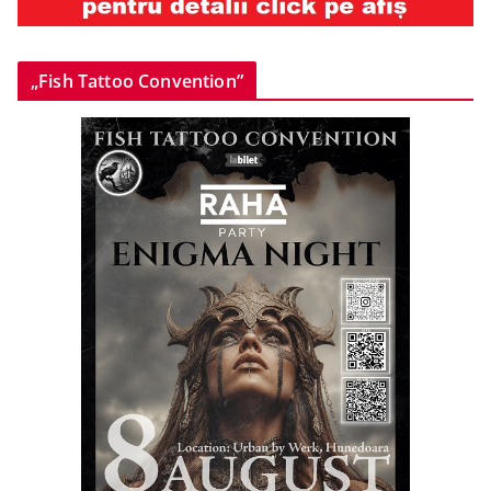
„Fish Tattoo Convention”