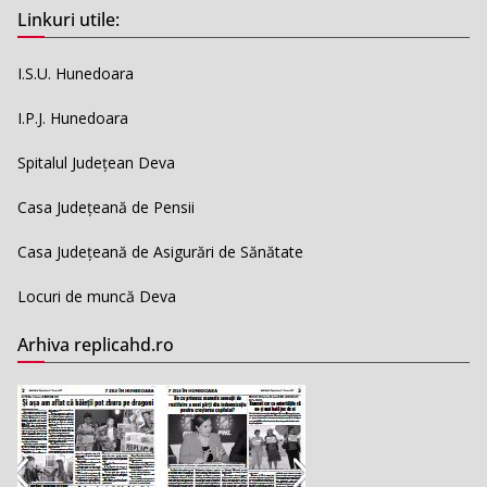
Linkuri utile:
I.S.U. Hunedoara
I.P.J. Hunedoara
Spitalul Județean Deva
Casa Județeană de Pensii
Casa Județeană de Asigurări de Sănătate
Locuri de muncă Deva
Arhiva replicahd.ro