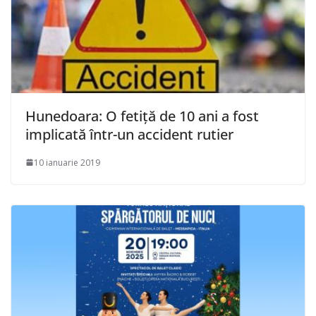
Hunedoara: O fetiță de 10 ani a fost
implicată într-un accident rutier
10 ianuarie 2019