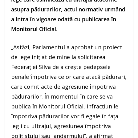
asupra pădurarilor, actul normativ urmând
a intra în vigoare odată cu publicarea în
Monitorul Oficial.
„Astăzi, Parlamentul a aprobat un proiect
de lege iniţiat de mine la solicitarea
Federaţiei Silva de a creşte pedepsele
penale împotriva celor care atacă pădurari,
care comit acte de agresiune împotriva
pădurarilor. În momentul în care se va
publica în Monitorul Oficial, infracţiunile
împotriva pădurarilor vor fi egale în faţa
legii cu ultrajul, agresiunea împotriva
poliţistului sau jandarmului”, a afirmat