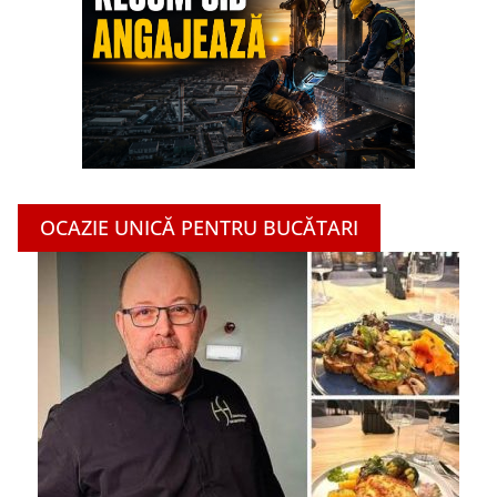
OCAZIE UNICĂ PENTRU BUCĂTARI