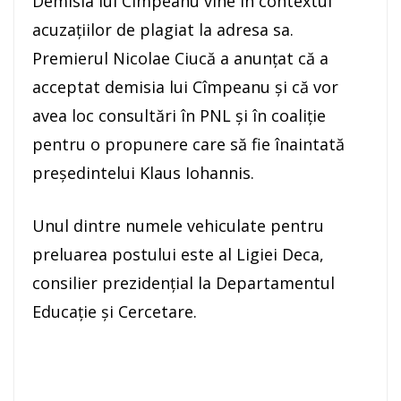
Demisia lui Cîmpeanu vine în contextul
acuzaţiilor de plagiat la adresa sa.
Premierul Nicolae Ciucă a anunţat că a
acceptat demisia lui Cîmpeanu şi că vor
avea loc consultări în PNL şi în coaliţie
pentru o propunere care să fie înaintată
preşedintelui Klaus Iohannis.
Unul dintre numele vehiculate pentru
preluarea postului este al Ligiei Deca,
consilier prezidenţial la Departamentul
Educaţie şi Cercetare.