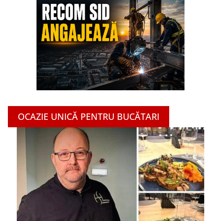
OCAZIE UNICĂ PENTRU BUCĂTARI