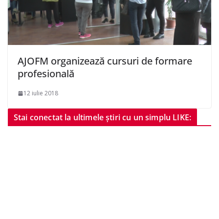
AJOFM organizează cursuri de formare
profesională
12 iulie 2018
Stai conectat la ultimele știri cu un simplu LIKE: