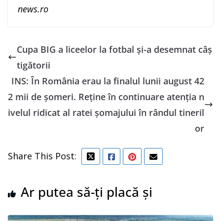
news.ro
Cupa BIG a liceelor la fotbal și-a desemnat câș
tigătorii
INS: În România erau la finalul lunii august 42
2 mii de şomeri. Reţine în continuare atenţia n
ivelul ridicat al ratei şomajului în rândul tineril
or
Share This Post:
Ar putea să-ți placă și