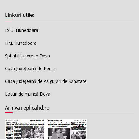
Linkuri utile:
I.S.U. Hunedoara
I.P.J. Hunedoara
Spitalul Județean Deva
Casa Județeană de Pensii
Casa Județeană de Asigurări de Sănătate
Locuri de muncă Deva
Arhiva replicahd.ro