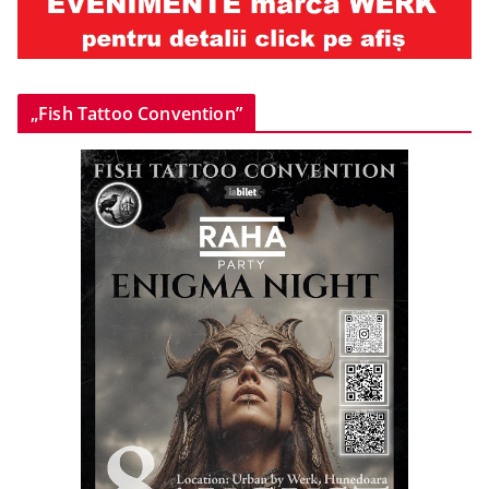
„Fish Tattoo Convention”