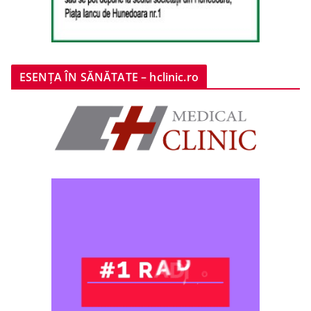
ESENȚA ÎN SĂNĂTATE – hclinic.ro