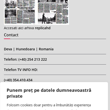
Accesati aici arhiva
replicahd
Contact
Deva | Hunedoara | Romania
Telefon: (+40) 254 213 222
Telefon TV INFO HD:
(+40) 354.410.434
Punem preț pe datele dumneavoastră
Email: infohd20@gmail.com
private
Website: www.replicahd.ro
Folosim cookies doar pentru a îmbunătăți experiența