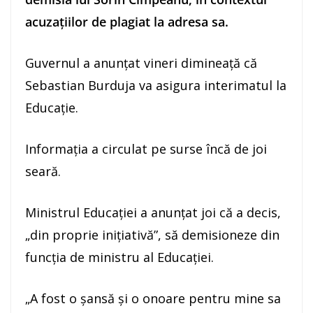
acuzaţiilor de plagiat la adresa sa.
Guvernul a anunţat vineri dimineaţă că
Sebastian Burduja va asigura interimatul la
Educaţie.
Informaţia a circulat pe surse încă de joi
seară.
Ministrul Educaţiei a anunţat joi că a decis,
„din proprie iniţiativă”, să demisioneze din
funcţia de ministru al Educaţiei.
„A fost o şansă şi o onoare pentru mine sa