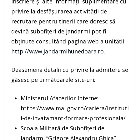
înscriere și alte informații suplimentare cu
privire la desfășurarea activității de
recrutare pentru tinerii care doresc să
devină subofițeri de jandarmi pot fi
obținute consultând pagina web a unității
http://www.jandarmihunedoara.ro
.
Deasemena detalii cu privire la admitere se
găsesc pe următoarele site-uri:
Ministerul Afacerilor Interne:
https://www.mai.gov.ro/cariera/instituti
i-de-invatamant-formare-profesionala/
Școala Militară de Subofițeri de
Jandarmi “Grigore Alexandru Ghica”