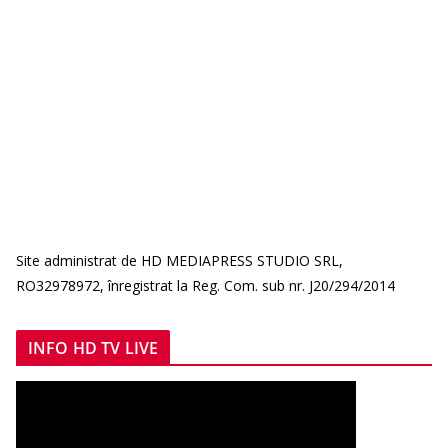
Site administrat de HD MEDIAPRESS STUDIO SRL,
RO32978972, înregistrat la Reg. Com. sub nr. J20/294/2014
INFO HD TV LIVE