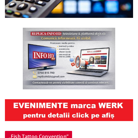
„Fish Tattoo Convention”