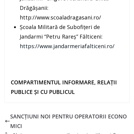
Drăgășanii:
http://www.scoaladragasani.ro/
Școala Militară de Subofițeri de
Jandarmi “Petru Rareș” Fălticeni:
https://www.jandarmeriafalticeni.ro/
COMPARTIMENTUL
INFORMARE, RELAŢII
PUBLICE ŞI CU PUBLICUL
SANCȚIUNI NOI PENTRU OPERATORII ECONO
MICI