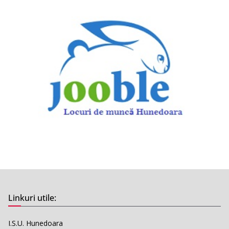
Linkuri utile:
I.S.U. Hunedoara