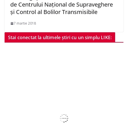
de Centrului Naţional de Supraveghere
şi Control al Bolilor Transmisibile
7 martie 2018
Stai conectat la ultimele știri cu un simplu LIKE: