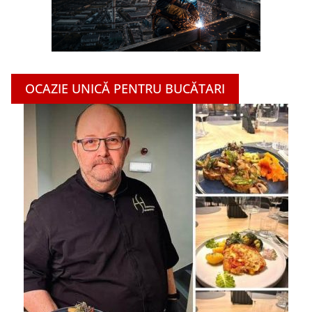
OCAZIE UNICĂ PENTRU BUCĂTARI