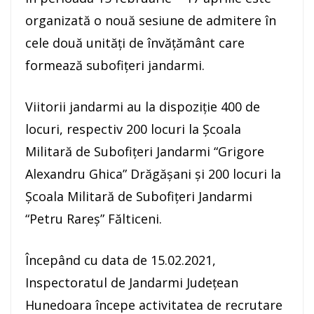
organizată o nouă sesiune de admitere în
cele două unități de învățământ care
formează subofițeri jandarmi.
Viitorii jandarmi au la dispoziție 400 de
locuri, respectiv 200 locuri la Școala
Militară de Subofițeri Jandarmi “Grigore
Alexandru Ghica” Drăgășani și 200 locuri la
Școala Militară de Subofițeri Jandarmi
“Petru Rareș” Fălticeni.
Începând cu data de 15.02.2021,
Inspectoratul de Jandarmi Județean
Hunedoara începe activitatea de recrutare