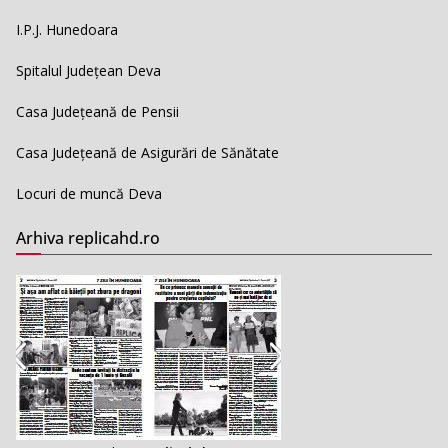
I.P.J. Hunedoara
Spitalul Județean Deva
Casa Județeană de Pensii
Casa Județeană de Asigurări de Sănătate
Locuri de muncă Deva
Arhiva replicahd.ro