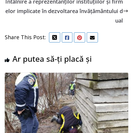
Întâlnire a reprezentanților instituțiilor și firm
elor implicate în dezvoltarea învățământului d
ual
Share This Post:
Ar putea să-ți placă și