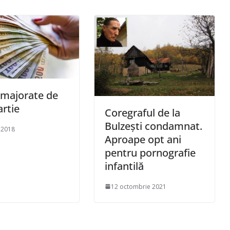
i majorate de
artie
Coregraful de la
Bulzeşti condamnat.
 2018
Aproape opt ani
pentru pornografie
infantilă
12 octombrie 2021