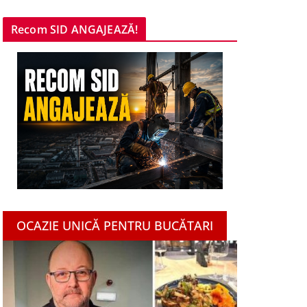
Recom SID ANGAJEAZĂ!
OCAZIE UNICĂ PENTRU BUCĂTARI