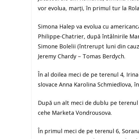
vor evolua, marţi, în primul tur la Rol
Simona Halep va evolua cu americanca
Philippe-Chatrier, după întâlnirile Ma
Simone Bolelii (întrerupt luni din cauz
Jeremy Chardy – Tomas Berdych.
În al doilea meci de pe terenul 4, Iri
slovace Anna Karolina Schmiedlova, în j
După un alt meci de dublu pe terenul
cehe Marketa Vondrousova.
În primul meci de pe terenul 6, Soran