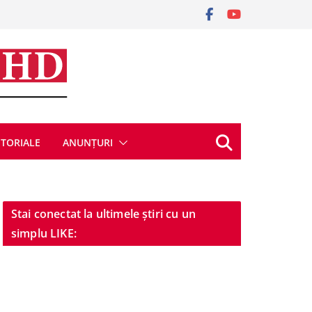
ITORIALE
ANUNȚURI
Stai conectat la ultimele știri cu un
simplu LIKE: