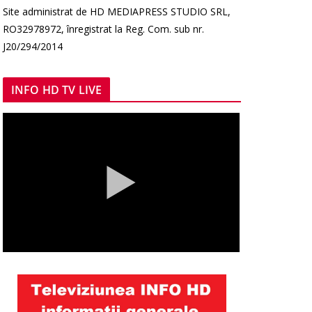
Site administrat de HD MEDIAPRESS STUDIO SRL,
RO32978972, înregistrat la Reg. Com. sub nr.
J20/294/2014
INFO HD TV LIVE