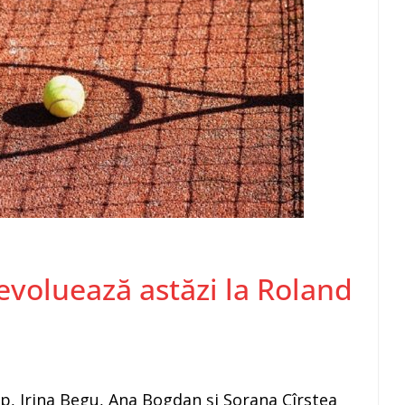
evoluează astăzi la Roland
p, Irina Begu, Ana Bogdan şi Sorana Cîrstea