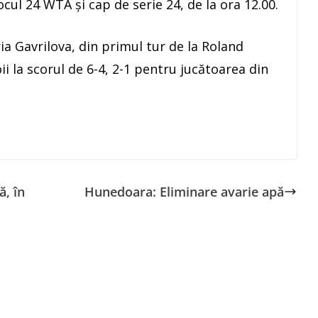
locul 24 WTA şi cap de serie 24, de la ora 12.00.
a Gavrilova, din primul tur de la Roland
ii la scorul de 6-4, 2-1 pentru jucătoarea din
ă, în
Hunedoara: Eliminare avarie apă