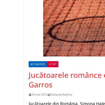
ACTUALITATE
SPORT
Jucătoarele românce 
Garros
29 mai 2018
Redacția Replica
Jucătoarele din România, Simona Hale