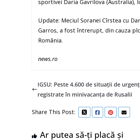
sportivei Daria Gavrilova (Australia), 
Update: Meciul Soranei Cîrstea cu Dari
Garros, a fost întrerupt, din cauza plo
România.
news.ro
IGSU: Peste 4.600 de situaţii de urgenţ
registrate în minivacanţa de Rusalii
Share This Post:
Ar putea să-ți placă și