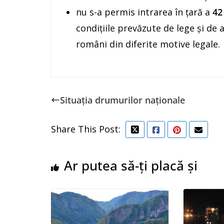
nu s-a permis intrarea în ţară a
42
condiţiile prevăzute de lege şi de
români din diferite motive legale.
Situația drumurilor naționale
Share This Post:
Ar putea să-ți placă și