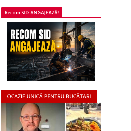
Recom SID ANGAJEAZĂ!
OCAZIE UNICĂ PENTRU BUCĂTARI