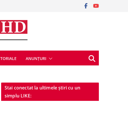
ITORIALE
ANUNȚURI
Stai conectat la ultimele știri cu un
simplu LIKE: