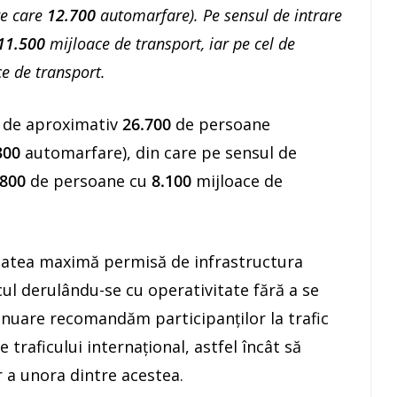
re care
12.700
automarfare). Pe sensul de intrare
11.500
mijloace de transport, iar pe cel de
e de transport.
ă de aproximativ
26.700
de persoane
300
automarfare), din care pe sensul de
.800
de persoane cu
8.100
mijloace de
citatea maximă permisă de infrastructura
cul derulându-se cu operativitate fără a se
tinuare recomandăm participanţilor la trafic
traficului internaţional, astfel încât să
r a unora dintre acestea.