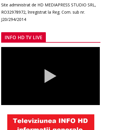
Site administrat de HD MEDIAPRESS STUDIO SRL,
RO32978972, înregistrat la Reg. Com. sub nr.
J20/294/2014
INFO HD TV LIVE