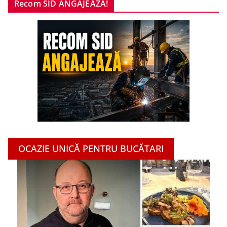
Recom SID ANGAJEAZĂ!
OCAZIE UNICĂ PENTRU BUCĂTARI