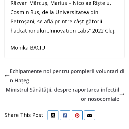
Răzvan Mărcuș, Marius – Nicolae Rișteiu,
Cosmin Rus, de la Universitatea din
Petroșani, se află printre câștigătorii
hackathonului „Innovation Labs” 2022 Cluj.
Monika BACIU
Echipamente noi pentru pompierii voluntari di
n Hațeg
Ministrul Sănătății, despre raportarea infecţiil
or nosocomiale
Share This Post: