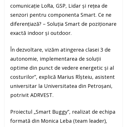
comunicație LoRa, GSP, Lidar și rețea de
senzori pentru componenta Smart. Ce ne
diferențiază? – Soluția Smart de poziționare
exactă indoor și outdoor.
În dezvoltare, vizăm atingerea clasei 3 de
autonomie, implementarea de soluții
optime din punct de vedere energetic și al
costurilor”, explică Marius Rîșteiu, asistent
universitar la Universitatea din Petroșani,
potrivit ADRVEST.
Proiectul „Smart Buggy”, realizat de echipa
formată din Monica Leba (team leader),