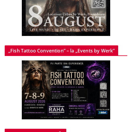
„Fish Tattoo Convention” – la „Events by Werk”