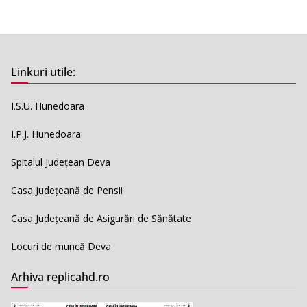
Linkuri utile:
I.S.U. Hunedoara
I.P.J. Hunedoara
Spitalul Județean Deva
Casa Județeană de Pensii
Casa Județeană de Asigurări de Sănătate
Locuri de muncă Deva
Arhiva replicahd.ro