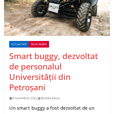
ACTUALITATE
ÎNVĂȚĂMÂNT
Smart buggy, dezvoltat
de personalul
Universității din
Petroșani
8 noiembrie 2022
Monika Baciu
Un smart buggy a fost dezvoltat de un