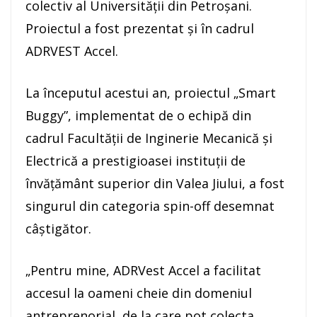
colectiv al Universității din Petroșani.
Proiectul a fost prezentat și în cadrul
ADRVEST Accel.
La începutul acestui an, proiectul „Smart
Buggy”, implementat de o echipă din
cadrul Facultății de Inginerie Mecanică și
Electrică a prestigioasei instituții de
învățământ superior din Valea Jiului, a fost
singurul din categoria spin-off desemnat
câștigător.
„Pentru mine, ADRVest Accel a facilitat
accesul la oameni cheie din domeniul
antreprenorial, de la care pot colecta