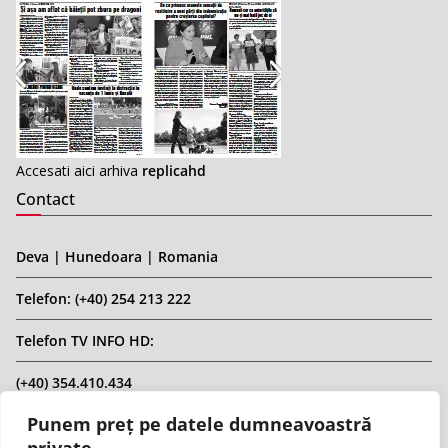
Accesati aici arhiva
replicahd
Contact
Deva | Hunedoara | Romania
Telefon: (+40) 254 213 222
Telefon TV INFO HD:
(+40) 354.410.434
Punem preț pe datele dumneavoastră
Email: infohd20@gmail.com