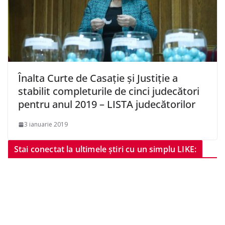
Înalta Curte de Casaţie şi Justiţie a
stabilit completurile de cinci judecători
pentru anul 2019 – LISTA judecătorilor
3 ianuarie 2019
Stai conectat la ultimele știri cu un simplu LIKE: