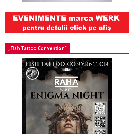
„Fish Tattoo Convention”