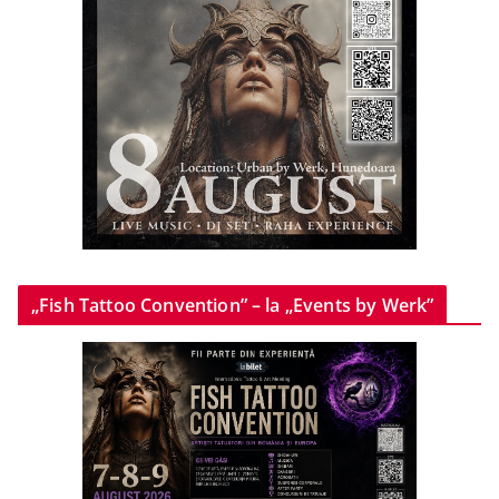
„Fish Tattoo Convention” – la „Events by Werk”