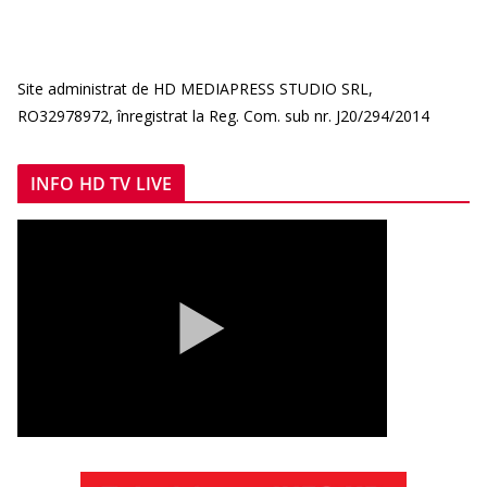
Site administrat de HD MEDIAPRESS STUDIO SRL,
RO32978972, înregistrat la Reg. Com. sub nr. J20/294/2014
INFO HD TV LIVE