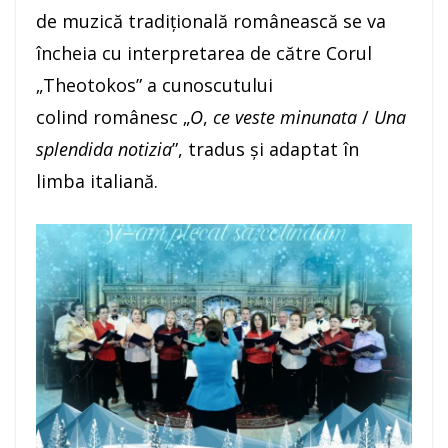
de muzică tradițională românească se va
încheia cu interpretarea de către Corul
„Theotokos” a cunoscutului
colind românesc „
O
,
ce veste minunata
/
Una
splendida notizia
”, tradus și adaptat în
limba italiană.