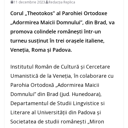
11 decembrie 2023
Redacția Replica
Corul „Theotokos” al Parohiei Ortodoxe
„Adormirea Maicii Domnului”, din Brad, va
promova colindele românești într-un
turneu susținut în trei orașele italiene,
Veneția, Roma și Padova.
Institutul Român de Cultură și Cercetare
Umanistică de la Veneția, în colaborare cu
Parohia Ortodoxă „Adormirea Maicii
Domnului” din Brad (jud. Hunedoara),
Departamentul de Studii Lingvistice si
Literare al Universității din Padova și
Societatea de studii românești „Miron