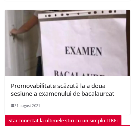
Promovabilitate scăzută la a doua
sesiune a examenului de bacalaureat
31 august 2021
Stai conectat la ultimele știri cu un simplu LIKE: