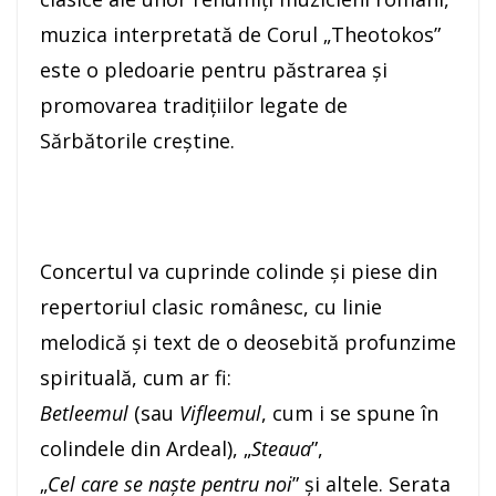
muzica interpretată de Corul „Theotokos”
este o pledoarie pentru păstrarea și
promovarea tradițiilor legate de
Sărbătorile creștine.
Concertul va cuprinde colinde și piese din
repertoriul clasic românesc, cu linie
melodică și text de o deosebită profunzime
spirituală, cum ar fi:
Betleemul
(sau
Vifleemul
, cum i se spune în
colindele din Ardeal), „
Steaua
”,
„
Cel
care
se
naște
pentru
noi
” și altele. Serata