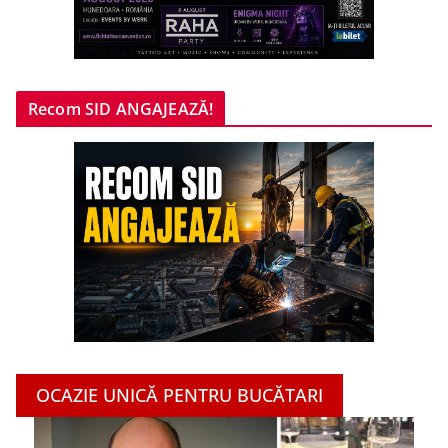
Recom SID ANGAJEAZĂ!
OCAZIE UNICĂ PENTRU BUCĂTARI