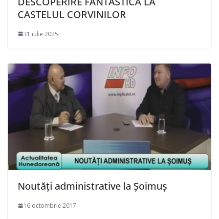
DESCOPERIRE FANTASTICĂ LA
CASTELUL CORVINILOR
31 iulie 2025
Noutăți administrative la Șoimuș
16 octombrie 2017