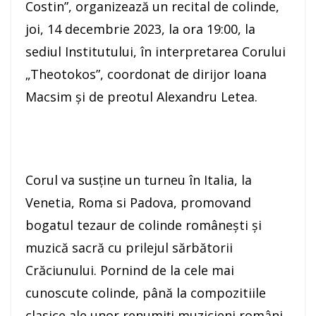
Costin”, organizează un recital de colinde,
joi, 14 decembrie 2023, la ora 19:00, la
sediul Institutului, în interpretarea Corului
„Theotokos”, coordonat de dirijor Ioana
Macsim și de preotul Alexandru Letea.
Corul va susține un turneu în Italia, la
Venetia, Roma si Padova, promovand
bogatul tezaur de colinde românești și
muzică sacră cu prilejul sărbătorii
Crăciunului. Pornind de la cele mai
cunoscute colinde, până la compozitiile
clasice ale unor renumiți muzicieni români,