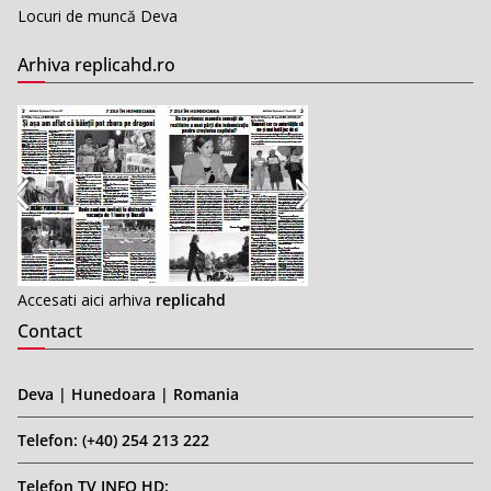
Locuri de muncă Deva
Arhiva replicahd.ro
Accesati aici arhiva
replicahd
Contact
Deva | Hunedoara | Romania
Telefon: (+40) 254 213 222
Telefon TV INFO HD: