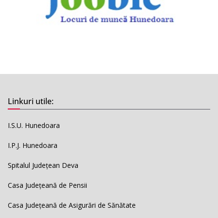
Linkuri utile:
I.S.U. Hunedoara
I.P.J. Hunedoara
Spitalul Județean Deva
Casa Județeană de Pensii
Casa Județeană de Asigurări de Sănătate