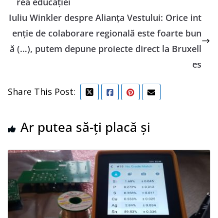
rea educației
Iuliu Winkler despre Alianța Vestului: Orice int
enție de colaborare regională este foarte bun
ă (…), putem depune proiecte direct la Bruxell
es
Share This Post:
Ar putea să-ți placă și