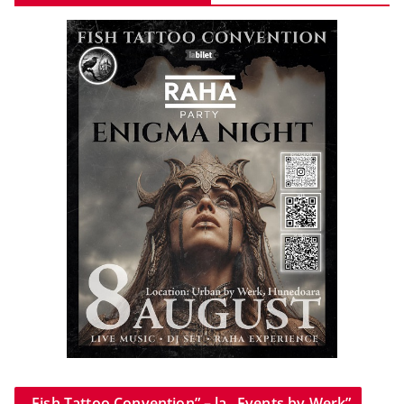
„Fish Tattoo Convention” – la „Events by Werk”