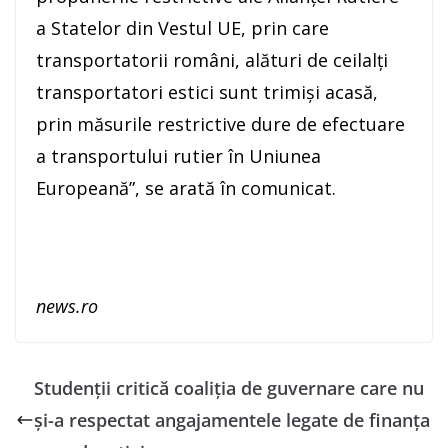
a Statelor din Vestul UE, prin care
transportatorii români, alături de ceilalţi
transportatori estici sunt trimişi acasă,
prin măsurile restrictive dure de efectuare
a transportului rutier în Uniunea
Europeană”, se arată în comunicat.
news.ro
Studenții critică coaliția de guvernare care nu
și-a respectat angajamentele legate de finanța