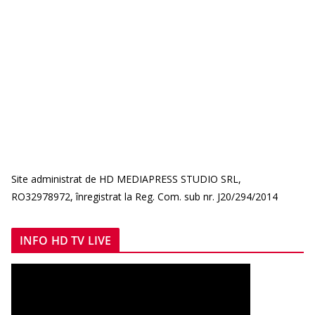
Site administrat de HD MEDIAPRESS STUDIO SRL,
RO32978972, înregistrat la Reg. Com. sub nr. J20/294/2014
INFO HD TV LIVE