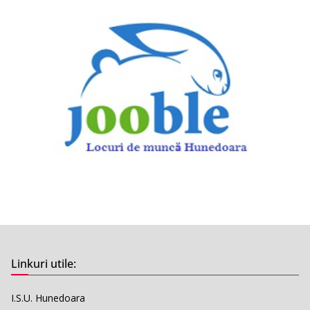
Linkuri utile:
I.S.U. Hunedoara