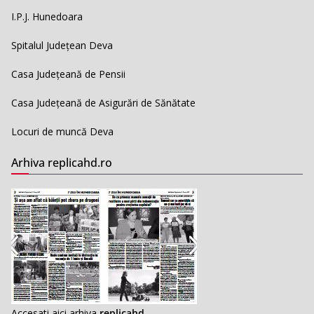
I.P.J. Hunedoara
Spitalul Județean Deva
Casa Județeană de Pensii
Casa Județeană de Asigurări de Sănătate
Locuri de muncă Deva
Arhiva replicahd.ro
Accesati aici arhiva
replicahd