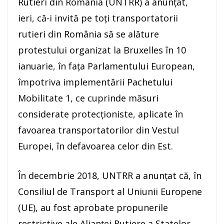
Rutieri din România (UNTRR) a anunţat,
ieri, că-i invită pe toţi transportatorii
rutieri din România să se alăture
protestului organizat la Bruxelles în 10
ianuarie, în faţa Parlamentului European,
împotriva implementării Pachetului
Mobilitate 1, ce cuprinde măsuri
considerate protecţioniste, aplicate în
favoarea transportatorilor din Vestul
Europei, în defavoarea celor din Est.
În decembrie 2018, UNTRR a anunţat că, în
Consiliul de Transport al Uniunii Europene
(UE), au fost aprobate propunerile
restrictive ale Alianţei Rutiere a Statelor