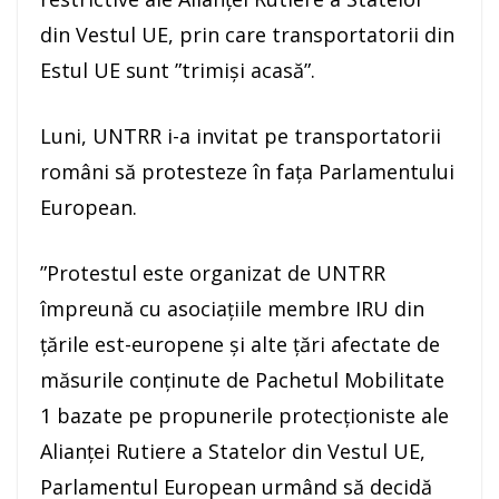
din Vestul UE, prin care transportatorii din
Estul UE sunt ”trimişi acasă”.
Luni, UNTRR i-a invitat pe transportatorii
români să protesteze în faţa Parlamentului
European.
”Protestul este organizat de UNTRR
împreună cu asociaţiile membre IRU din
ţările est-europene şi alte ţări afectate de
măsurile conţinute de Pachetul Mobilitate
1 bazate pe propunerile protecţioniste ale
Alianţei Rutiere a Statelor din Vestul UE,
Parlamentul European urmând să decidă