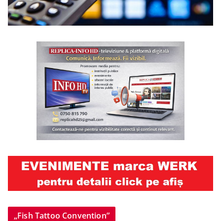
„Fish Tattoo Convention”