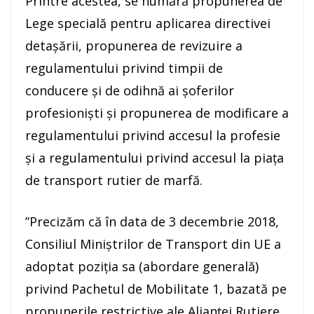
Printre acestea, se numără propunerea de
Lege specială pentru aplicarea directivei
detaşării, propunerea de revizuire a
regulamentului privind timpii de
conducere şi de odihnă ai şoferilor
profesionişti şi propunerea de modificare a
regulamentului privind accesul la profesie
şi a regulamentului privind accesul la piaţa
de transport rutier de marfă.
”Precizăm că în data de 3 decembrie 2018,
Consiliul Miniştrilor de Transport din UE a
adoptat poziţia sa (abordare generală)
privind Pachetul de Mobilitate 1, bazată pe
propunerile restrictive ale Alianţei Rutiere