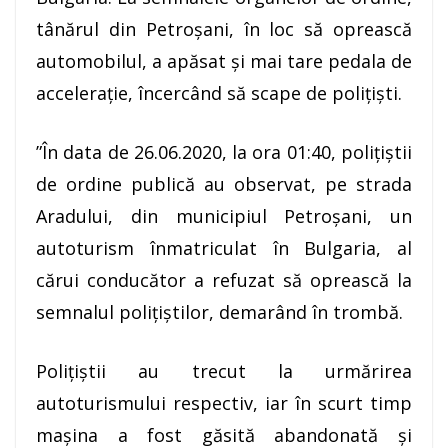
tânărul din Petroșani, în loc să oprească
automobilul, a apăsat și mai tare pedala de
accelerație, încercând să scape de polițiști.
”În data de 26.06.2020, la ora 01:40, poliţiştii
de ordine publică au observat, pe strada
Aradului, din municipiul Petroşani, un
autoturism înmatriculat în Bulgaria, al
cărui conducător
a refuzat să oprească la
semnalul polițiștilor, demarând în trombă.
Poliţiştii au trecut la urmărirea
autoturismului respectiv, iar în scurt timp
maşina a fost găsită
abandonată și