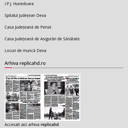
I.P.J. Hunedoara
Spitalul Județean Deva
Casa Județeană de Pensii
Casa Județeană de Asigurări de Sănătate
Locuri de muncă Deva
Arhiva replicahd.ro
Accesati aici arhiva
replicahd