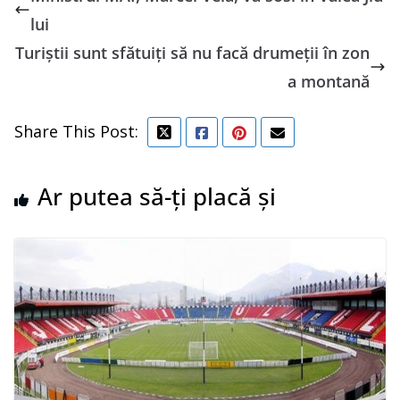
lui
Turiștii sunt sfătuiți să nu facă drumeții în zon
a montană
Share This Post:
Ar putea să-ți placă și