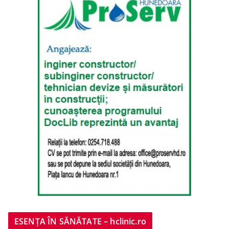
ESENȚA ÎN SĂNĂTATE – hclinic.ro