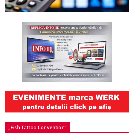
„Fish Tattoo Convention”