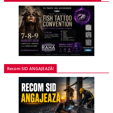
Recom SID ANGAJEAZĂ!