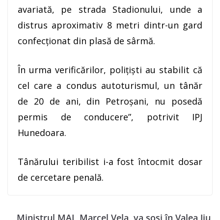
avariată, pe strada Stadionului, unde a
distrus aproximativ 8 metri dintr-un gard
confecționat din plasă de sârmă.
În urma verificărilor, poliţişti au stabilit că
cel care a condus autoturismul, un tânăr
de 20 de ani, din Petroşani, nu posedă
permis de conducere”, potrivit IPJ
Hunedoara.
Tânărului teribilist i-a fost întocmit dosar
de cercetare penală.
Ministrul MAI, Marcel Vela, va sosi în Valea Jiu