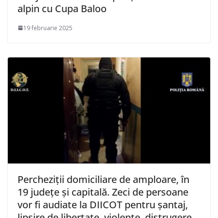
alpin cu Cupa Baloo
19 februarie 2025
Percheziții domiciliare de amploare, în
19 județe și capitală. Zeci de persoane
vor fi audiate la DIICOT pentru șantaj,
lipsire de libertate, violențe, distrugere