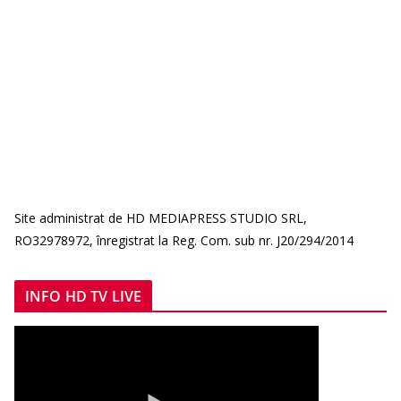
Site administrat de HD MEDIAPRESS STUDIO SRL,
RO32978972, înregistrat la Reg. Com. sub nr. J20/294/2014
INFO HD TV LIVE