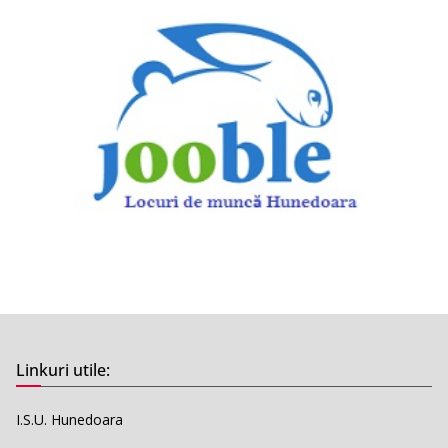
Linkuri utile:
I.S.U. Hunedoara