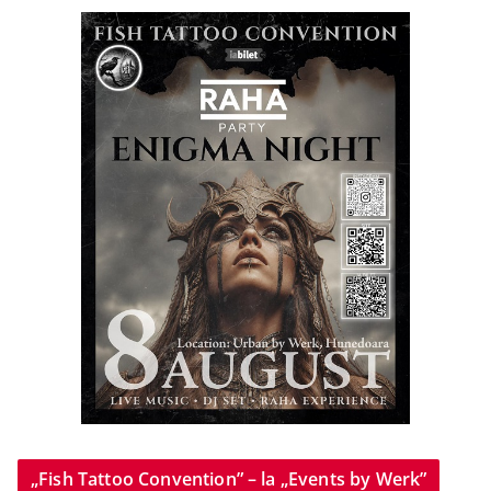
„Fish Tattoo Convention” – la „Events by Werk”