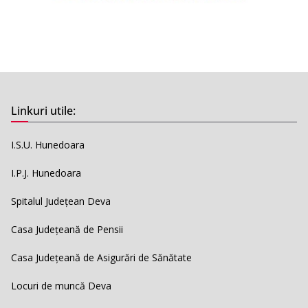
Linkuri utile:
I.S.U. Hunedoara
I.P.J. Hunedoara
Spitalul Județean Deva
Casa Județeană de Pensii
Casa Județeană de Asigurări de Sănătate
Locuri de muncă Deva