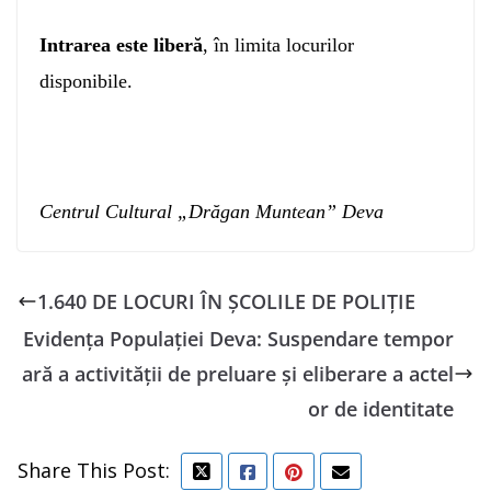
Intrarea este liberă
, în limita locurilor
disponibile.
Centrul Cultural „Drăgan Muntean” Deva
1.640 DE LOCURI ÎN ȘCOLILE DE POLIȚIE
Evidența Populației Deva: Suspendare tempor
ară a activității de preluare și eliberare a actel
or de identitate
Share This Post: