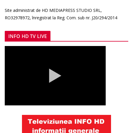
Site administrat de HD MEDIAPRESS STUDIO SRL,
RO32978972, înregistrat la Reg. Com. sub nr. J20/294/2014
INFO HD TV LIVE