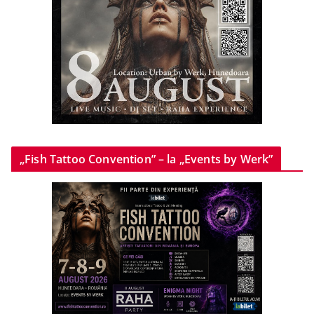
„Fish Tattoo Convention” – la „Events by Werk”