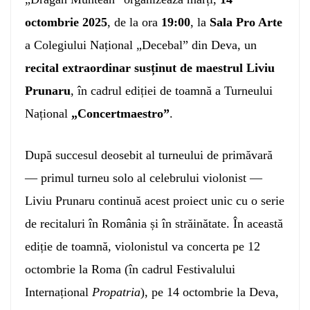
octombrie 2025
, de la ora
19:00
, la
Sala Pro Arte
a Colegiului Național „Decebal” din Deva, un
recital extraordinar susținut de maestrul Liviu
Prunaru
, în cadrul ediției de toamnă a Turneului
Național
„Concertmaestro”
.
După succesul deosebit al turneului de primăvară
— primul turneu solo al celebrului violonist —
Liviu Prunaru continuă acest proiect unic cu o serie
de recitaluri în România și în străinătate. În această
ediție de toamnă, violonistul va concerta pe 12
octombrie la Roma (în cadrul Festivalului
Internațional
Propatria
), pe 14 octombrie la Deva,