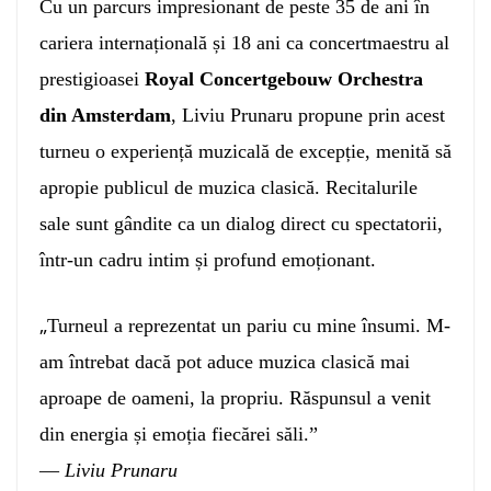
Cu un parcurs impresionant de peste 35 de ani în
cariera internațională și 18 ani ca concertmaestru al
prestigioasei
Royal Concertgebouw Orchestra
din Amsterdam
, Liviu Prunaru propune prin acest
turneu o experiență muzicală de excepție, menită să
apropie publicul de muzica clasică. Recitalurile
sale sunt gândite ca un dialog direct cu spectatorii,
într-un cadru intim și profund emoționant.
„
Turneul a reprezentat un pariu cu mine însumi. M-
am întrebat dacă pot aduce muzica clasică mai
aproape de oameni, la propriu. Răspunsul a venit
din energia și emoția fiecărei săli.”
—
Liviu Prunaru