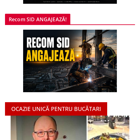
Recom SID ANGAJEAZĂ!
OCAZIE UNICĂ PENTRU BUCĂTARI