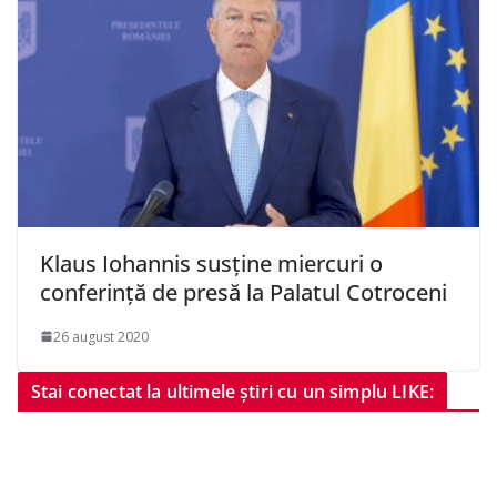
Klaus Iohannis susţine miercuri o
conferinţă de presă la Palatul Cotroceni
26 august 2020
Stai conectat la ultimele știri cu un simplu LIKE: