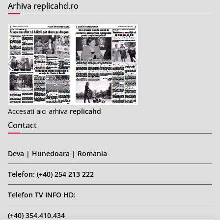
Arhiva replicahd.ro
Accesati aici arhiva
replicahd
Contact
Deva | Hunedoara | Romania
Telefon: (+40) 254 213 222
Telefon TV INFO HD:
(+40) 354.410.434