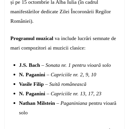
și pe 15 octombrie la Alba Iulia (în cadrul
manifestărilor dedicate Zilei Încoronării Regilor
României).
Programul muzical
va include lucrări semnate de
mari compozitori ai muzicii clasice:
J.S. Bach
–
Sonata nr. 1 pentru vioară solo
N. Paganini
–
Capriciile nr. 2, 9, 10
Vasile Filip
–
Suită românească
N. Paganini
–
Capriciile nr. 13, 17, 23
Nathan Milstein
–
Paganiniana
pentru vioară
solo