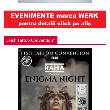
„Fish Tattoo Convention”