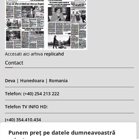
Accesati aici arhiva
replicahd
Contact
Deva | Hunedoara | Romania
Telefon: (+40) 254 213 222
Telefon TV INFO HD:
(+40) 354.410.434
Punem preț pe datele dumneavoastră
Email: infohd20@gmail.com