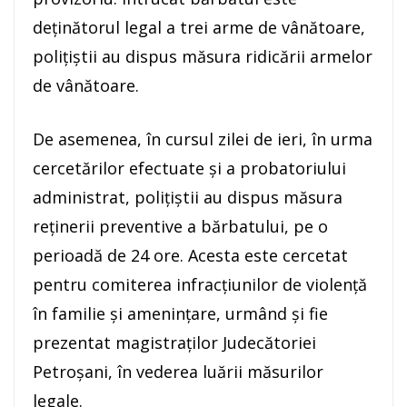
deținătorul legal a trei arme de vânătoare,
poliţiştii au dispus măsura ridicării armelor
de vânătoare.
De asemenea, în cursul zilei de ieri, în urma
cercetărilor efectuate și a probatoriului
administrat, poliţiştii au dispus măsura
reținerii preventive a bărbatului, pe o
perioadă de 24 ore. Acesta este cercetat
pentru comiterea infracțiunilor de violență
în familie și amenințare, urmând şi fie
prezentat magistraţilor Judecătoriei
Petroșani, în vederea luării măsurilor
legale.