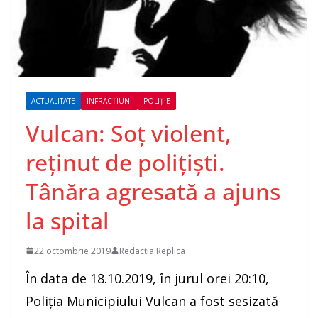
ACTUALITATE
INFRACȚIUNI
POLIȚIE
Vulcan: Soț violent,
reținut de polițiști.
Tânăra agresată a ajuns
la spital
22 octombrie 2019
Redacția Replica
În data de 18.10.2019, în jurul orei 20:10,
Poliția Municipiului Vulcan a fost sesizată