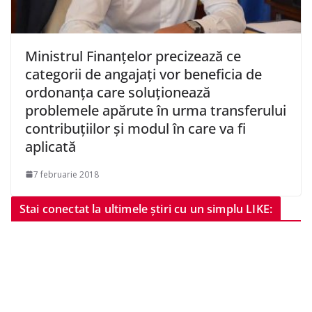
Ministrul Finanţelor precizează ce
categorii de angajaţi vor beneficia de
ordonanţa care soluţionează
problemele apărute în urma transferului
contribuţiilor şi modul în care va fi
aplicată
7 februarie 2018
Stai conectat la ultimele știri cu un simplu LIKE: