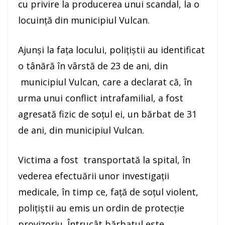
cu privire la producerea unui scandal, la o
locuinţă din municipiul Vulcan.
Ajunşi la fața locului, poliţiştii au identificat
o tânără în vârstă de 23 de ani, din
municipiul Vulcan, care a declarat că, în
urma unui conflict intrafamilial, a fost
agresată fizic de soțul ei, un bărbat de 31
de ani, din municipiul Vulcan.
Victima a fost transportată la spital, în
vederea efectuării unor investigații
medicale, în timp ce, faţă de soţul violent,
poliţiştii au emis un ordin de protecție
provizoriu. Întrucât bărbatul este