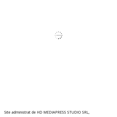
Site administrat de HD MEDIAPRESS STUDIO SRL,