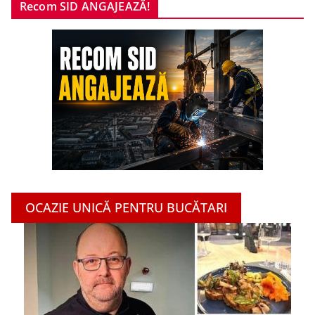
Recom SID ANGAJEAZĂ!
OCAZIE UNICĂ PENTRU BUCĂTARI