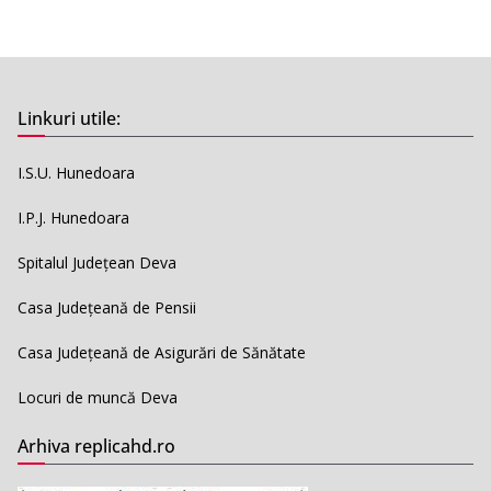
Linkuri utile:
I.S.U. Hunedoara
I.P.J. Hunedoara
Spitalul Județean Deva
Casa Județeană de Pensii
Casa Județeană de Asigurări de Sănătate
Locuri de muncă Deva
Arhiva replicahd.ro