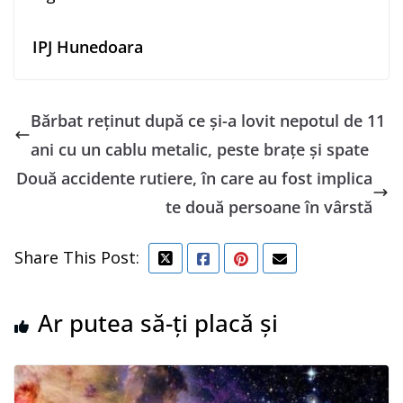
IPJ Hunedoara
Bărbat reţinut după ce şi-a lovit nepotul de 11
ani cu un cablu metalic, peste braţe şi spate
Două accidente rutiere, în care au fost implica
te două persoane în vârstă
Share This Post:
Ar putea să-ți placă și