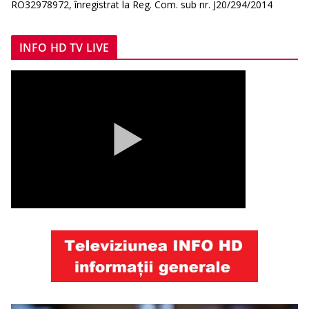
RO32978972, înregistrat la Reg. Com. sub nr. J20/294/2014
INFO HD TV LIVE