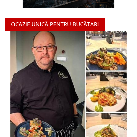
OCAZIE UNICĂ PENTRU BUCĂTARI