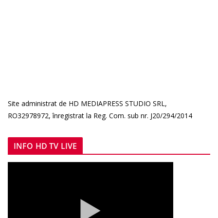
Site administrat de HD MEDIAPRESS STUDIO SRL,
RO32978972, înregistrat la Reg. Com. sub nr. J20/294/2014
INFO HD TV LIVE