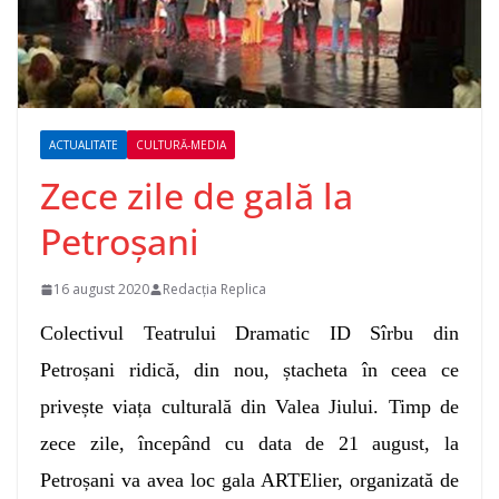
ACTUALITATE
CULTURĂ-MEDIA
Zece zile de gală la
Petroșani
16 august 2020
Redacția Replica
Colectivul Teatrului Dramatic ID Sîrbu din
Petroșani ridică, din nou, ștacheta în ceea ce
privește viața culturală din Valea Jiului. Timp de
zece zile, începând cu data de 21 august, la
Petroșani va avea loc gala ARTElier, organizată de