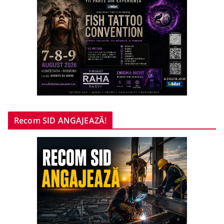
Recom SID ANGAJEAZĂ!