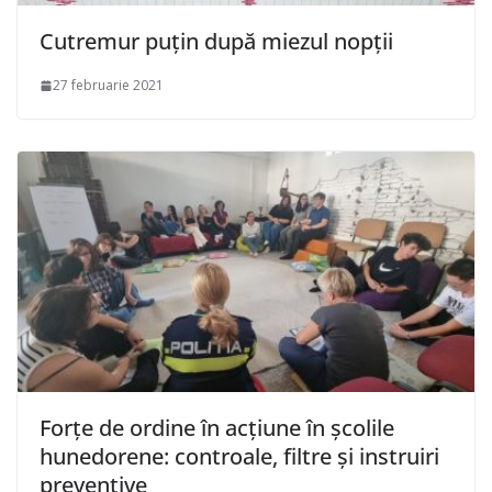
Cutremur puțin după miezul nopții
27 februarie 2021
Forțe de ordine în acțiune în școlile
hunedorene: controale, filtre și instruiri
preventive