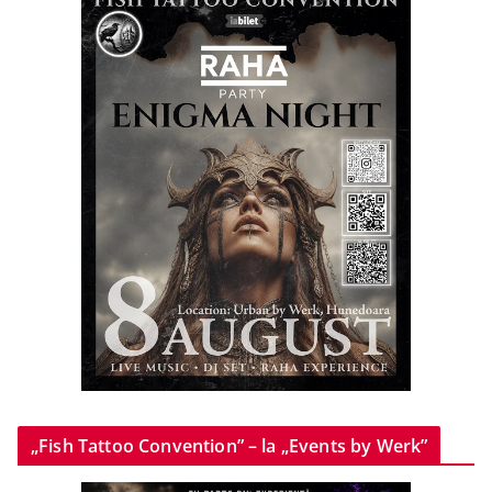
„Fish Tattoo Convention” – la „Events by Werk”