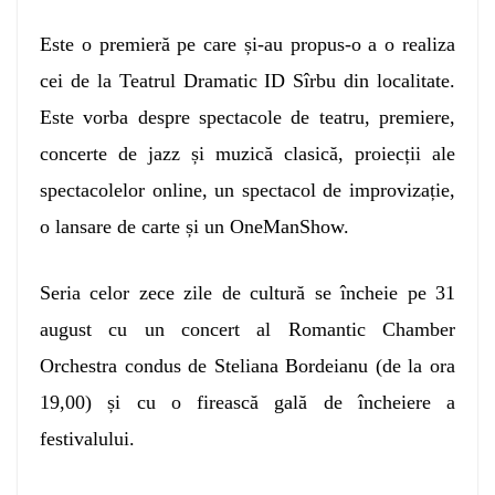
Este o premieră pe care și-au propus-o a o realiza
cei de la Teatrul Dramatic ID Sîrbu din localitate.
Este vorba despre spectacole de teatru, premiere,
concerte de jazz și muzică clasică, proiecții ale
spectacolelor online, un spectacol de improvizație,
o lansare de carte și un OneManShow.
Seria celor zece zile de cultură se încheie pe 31
august cu un concert al Romantic Chamber
Orchestra condus de Steliana Bordeianu (de la ora
19,00) și cu o firească gală de încheiere a
festivalului.