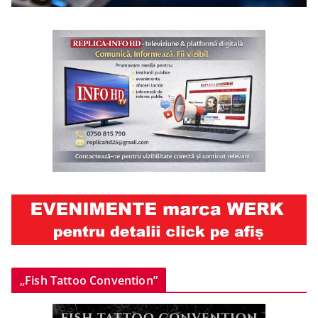
„Fish Tattoo Convention”