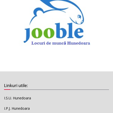
Linkuri utile:
I.S.U. Hunedoara
I.P.J. Hunedoara