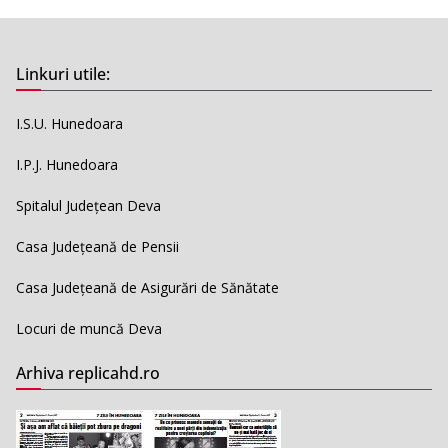
Linkuri utile:
I.S.U. Hunedoara
I.P.J. Hunedoara
Spitalul Județean Deva
Casa Județeană de Pensii
Casa Județeană de Asigurări de Sănătate
Locuri de muncă Deva
Arhiva replicahd.ro