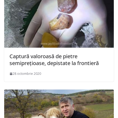
Captură valoroasă de pietre
semipreţioase, depistate la frontieră
28 octombrie 2020