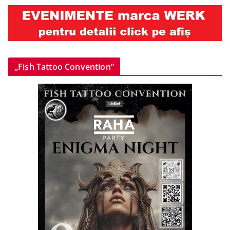
„Fish Tattoo Convention”