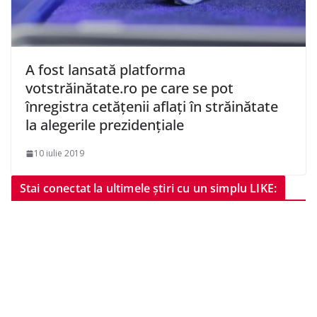
A fost lansată platforma
votstrăinătate.ro pe care se pot
înregistra cetăţenii aflaţi în străinătate
la alegerile prezidenţiale
10 iulie 2019
Stai conectat la ultimele știri cu un simplu LIKE: