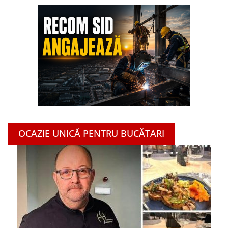
OCAZIE UNICĂ PENTRU BUCĂTARI