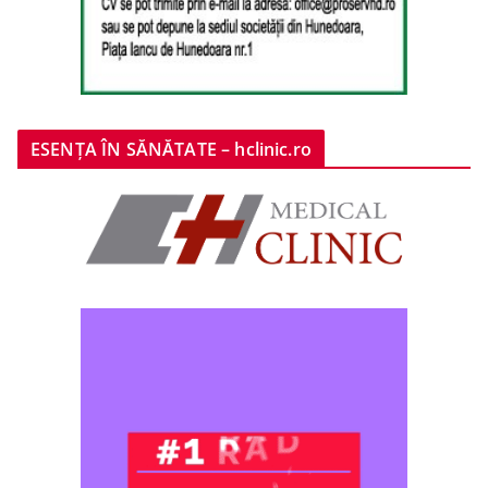
ESENȚA ÎN SĂNĂTATE – hclinic.ro