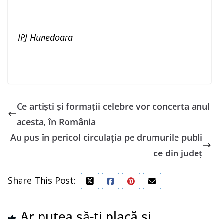
IPJ Hunedoara
Ce artiști și formații celebre vor concerta anul
acesta, în România
Au pus în pericol circulaţia pe drumurile publi
ce din județ
Share This Post:
Ar putea să-ți placă și