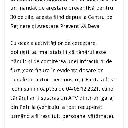
un mandat de arestare preventivă pentru
30 de zile, acesta fiind depus la Centru de
Reţinere şi Arestare Preventivă Deva.
Cu ocazia activităților de cercetare,
poliţiştii au mai stabilit că tânărul este
bănuit şi de comiterea unei infracţiuni de
furt (care figura în evidența dosarelor
penale cu autori necunoscuți). Fapta a fost
comisă în noaptea de 04/05.12.2021, când
tânărul ar fi sustras un ATV dintr-un garaj
din Petrila (vehiculul a fost recuperat,
urmând a fi restituit persoanei vătămate).