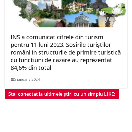
INS a comunicat cifrele din turism
pentru 11 luni 2023. Sosirile turiştilor
români în structurile de primire turistică
cu funcţiuni de cazare au reprezentat
84,6% din total
5 ianuarie 2024
Stai conectat la ultimele știri cu un simplu LIKE: