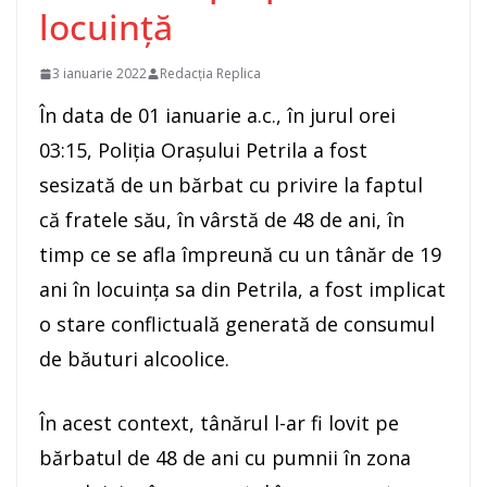
locuință
3 ianuarie 2022
Redacția Replica
În data de 01 ianuarie a.c., în jurul orei
03:15, Poliția Orașului Petrila a fost
sesizată de un bărbat cu privire la faptul
că fratele său, în vârstă de 48 de ani, în
timp ce se afla împreună cu un tânăr de 19
ani în locuința sa din Petrila, a fost implicat
o stare conflictuală generată de consumul
de băuturi alcoolice.
În acest context, tânărul l-ar fi lovit pe
bărbatul de 48 de ani cu pumnii în zona