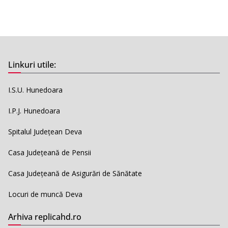
Linkuri utile:
I.S.U. Hunedoara
I.P.J. Hunedoara
Spitalul Județean Deva
Casa Județeană de Pensii
Casa Județeană de Asigurări de Sănătate
Locuri de muncă Deva
Arhiva replicahd.ro