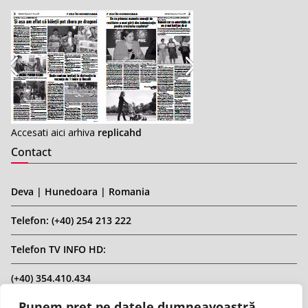
Accesati aici arhiva
replicahd
Contact
Deva | Hunedoara | Romania
Telefon: (+40) 254 213 222
Telefon TV INFO HD:
(+40) 354.410.434
Punem preț pe datele dumneavoastră