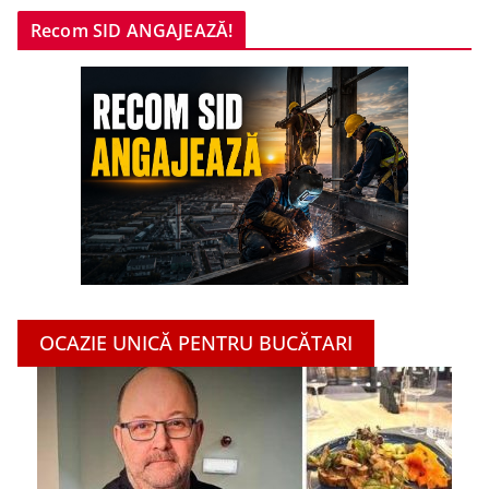
Recom SID ANGAJEAZĂ!
OCAZIE UNICĂ PENTRU BUCĂTARI