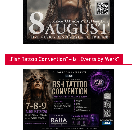
„Fish Tattoo Convention” – la „Events by Werk”