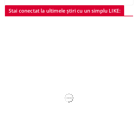
Stai conectat la ultimele știri cu un simplu LIKE: