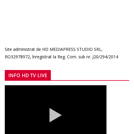
Site administrat de HD MEDIAPRESS STUDIO SRL,
RO32978972, înregistrat la Reg. Com. sub nr. J20/294/2014
INFO HD TV LIVE