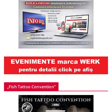
„Fish Tattoo Convention”