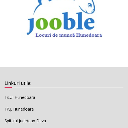
Linkuri utile:
I.S.U. Hunedoara
I.P.J. Hunedoara
Spitalul Județean Deva