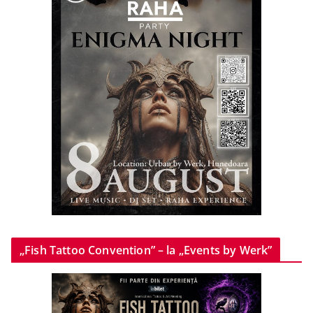
„Fish Tattoo Convention” – la „Events by Werk”