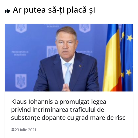
Ar putea să-ți placă și
Klaus Iohannis a promulgat legea
privind incriminarea traficului de
substanţe dopante cu grad mare de risc
23 iulie 2021