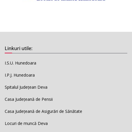
Linkuri utile:
I.S.U. Hunedoara
I.P.J. Hunedoara
Spitalul Județean Deva
Casa Județeană de Pensii
Casa Județeană de Asigurări de Sănătate
Locuri de muncă Deva