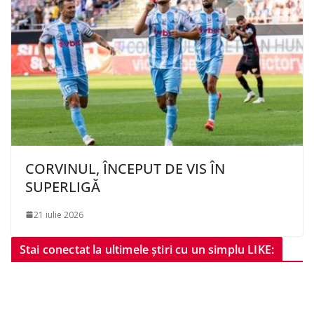
CORVINUL, ÎNCEPUT DE VIS ÎN
SUPERLIGĂ
21 iulie 2026
Stai conectat la ultimele știri cu un simplu LIKE: