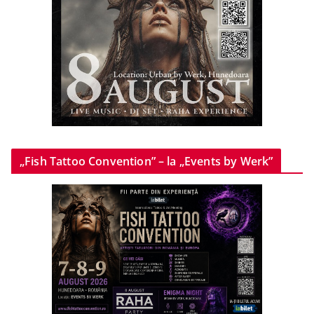
„Fish Tattoo Convention” – la „Events by Werk”