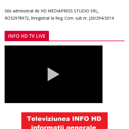
Site administrat de HD MEDIAPRESS STUDIO SRL,
RO32978972, înregistrat la Reg. Com. sub nr. J20/294/2014
INFO HD TV LIVE