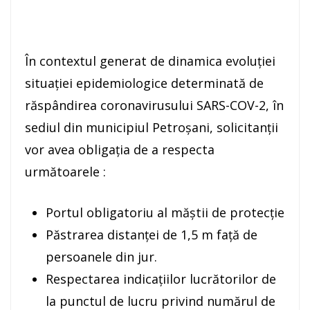
În contextul generat de dinamica evoluției
situației epidemiologice determinată de
răspândirea coronavirusului SARS-COV-2, în
sediul din municipiul Petroşani, solicitanţii
vor avea obligația de a respecta
următoarele :
Portul obligatoriu al măștii de protecție
Păstrarea distanței de 1,5 m față de
persoanele din jur.
Respectarea indicaţiilor lucrătorilor de
la punctul de lucru privind numărul de