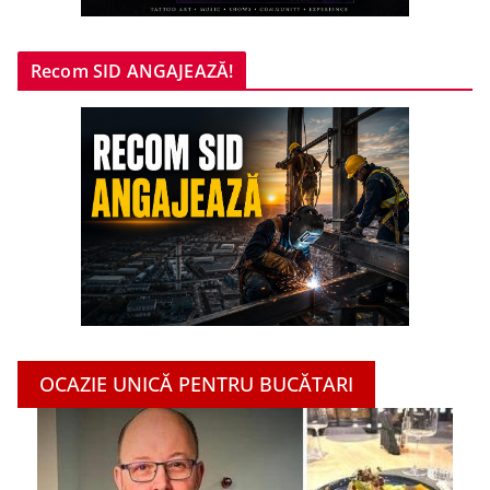
Recom SID ANGAJEAZĂ!
OCAZIE UNICĂ PENTRU BUCĂTARI