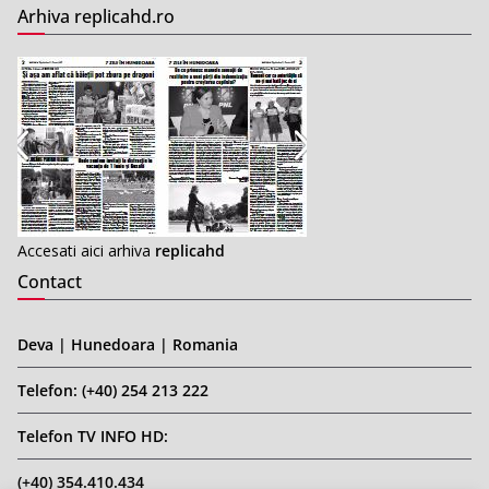
Arhiva replicahd.ro
Accesati aici arhiva
replicahd
Contact
Deva | Hunedoara | Romania
Telefon: (+40) 254 213 222
Telefon TV INFO HD:
(+40) 354.410.434