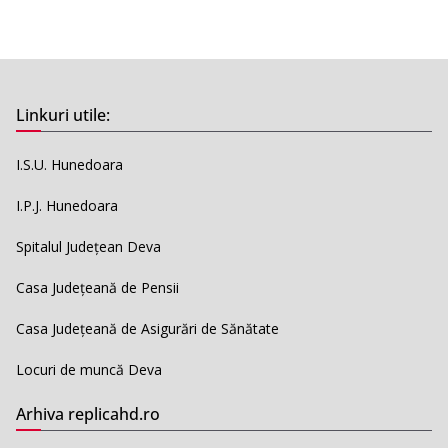
Linkuri utile:
I.S.U. Hunedoara
I.P.J. Hunedoara
Spitalul Județean Deva
Casa Județeană de Pensii
Casa Județeană de Asigurări de Sănătate
Locuri de muncă Deva
Arhiva replicahd.ro