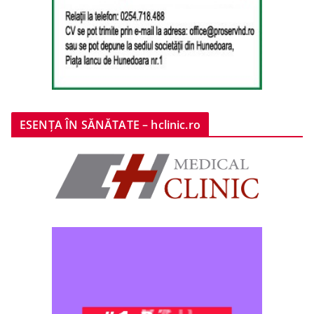
ESENȚA ÎN SĂNĂTATE – hclinic.ro