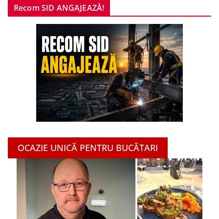
Recom SID ANGAJEAZĂ!
OCAZIE UNICĂ PENTRU BUCĂTARI