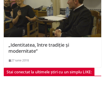
„Identitatea, între tradiție și
modernitate”
27 iunie 2018
Stai conectat la ultimele știri cu un simplu LIKE: