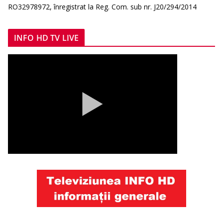
RO32978972, înregistrat la Reg. Com. sub nr. J20/294/2014
INFO HD TV LIVE