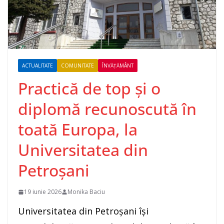
ACTUALITATE
COMUNITATE
ÎNVĂȚĂMÂNT
Practică de top și o
diplomă recunoscută în
toată Europa, la
Universitatea din
Petroșani
19 iunie 2026
Monika Baciu
Universitatea din Petroșani își