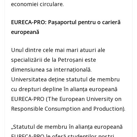
economiei circulare.
EURECA-PRO: Pașaportul pentru o carieră
europeană
Unul dintre cele mai mari atuuri ale
specializării de la Petroșani este
dimensiunea sa internațională.
Universitatea deține statutul de membru
cu drepturi depline în alianța europeană
EURECA-PRO (The European University on
Responsible Consumption and Production).
„Statutul de membru în alianța europeană
EURECA-PRO le oferă studenților noștri