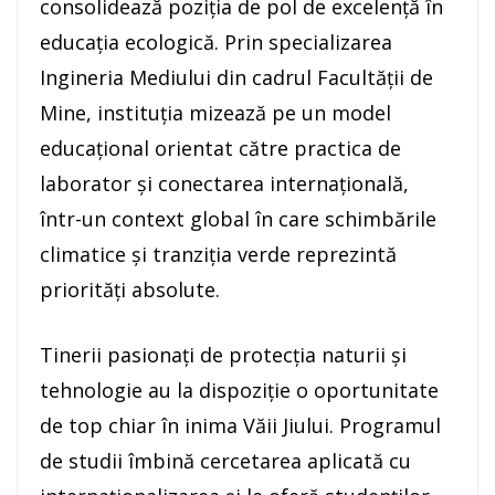
consolidează poziția de pol de excelență în
educația ecologică. Prin specializarea
Ingineria Mediului din cadrul Facultății de
Mine, instituția mizează pe un model
educațional orientat către practica de
laborator și conectarea internațională,
într-un context global în care schimbările
climatice și tranziția verde reprezintă
priorități absolute.
Tinerii pasionați de protecția naturii și
tehnologie au la dispoziție o oportunitate
de top chiar în inima Văii Jiului. Programul
de studii îmbină cercetarea aplicată cu