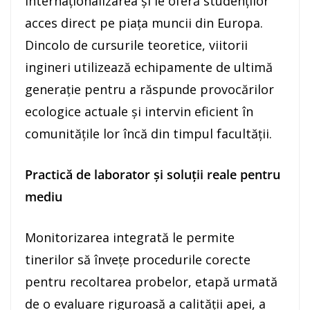
internaționalizarea și le oferă studenților
acces direct pe piața muncii din Europa.
Dincolo de cursurile teoretice, viitorii
ingineri utilizează echipamente de ultimă
generație pentru a răspunde provocărilor
ecologice actuale și intervin eficient în
comunitățile lor încă din timpul facultății.
Practică de laborator și soluții reale pentru
mediu
Monitorizarea integrată le permite
tinerilor să învețe procedurile corecte
pentru recoltarea probelor, etapă urmată
de o evaluare riguroasă a calității apei, a