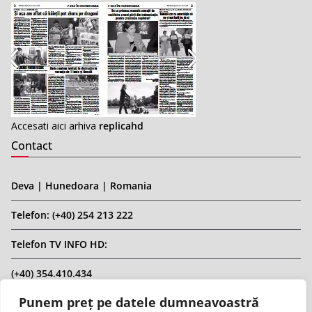
Accesati aici arhiva
replicahd
Contact
Deva | Hunedoara | Romania
Telefon: (+40) 254 213 222
Telefon TV INFO HD:
(+40) 354.410.434
Punem preț pe datele dumneavoastră