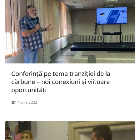
Conferință pe tema tranziției de la
cărbune – noi conexiuni și viitoare
oportunități
14 iulie 2022