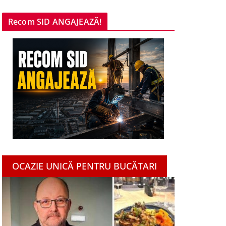
Recom SID ANGAJEAZĂ!
OCAZIE UNICĂ PENTRU BUCĂTARI