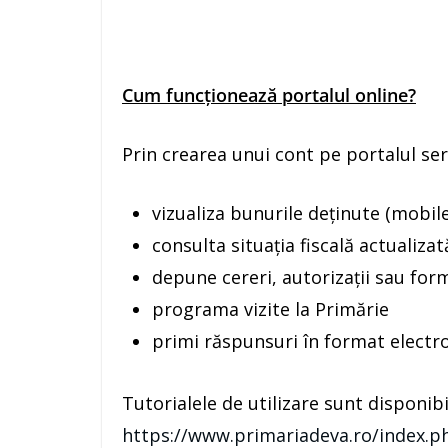
Cum funcționează portalul online?
Prin crearea unui cont pe portalul serv
vizualiza bunurile deținute (mobile
consulta situația fiscală actualizat
depune cereri, autorizații sau for
programa vizite la Primărie
primi răspunsuri în format electr
Tutorialele de utilizare sunt disponibil
https://www.primariadeva.ro/index.ph