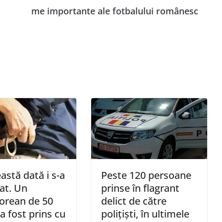
me importante ale fotbalului românesc
astă dată i s-a
Peste 120 persoane
at. Un
prinse în flagrant
orean de 50
delict de către
 a fost prins cu
poliţişti, în ultimele