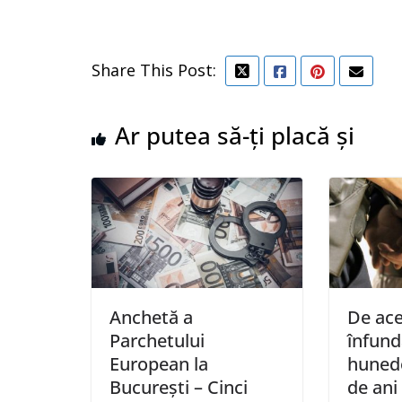
Share This Post:
Ar putea să-ți placă și
Anchetă a
De ace
Parchetului
înfund
European la
huned
Bucureşti – Cinci
de ani