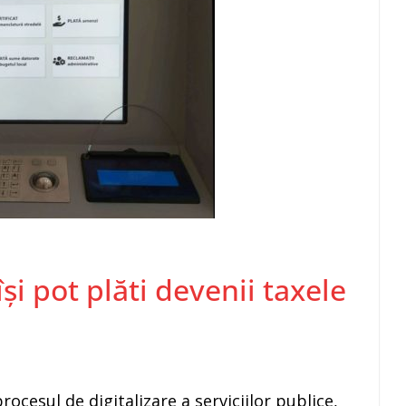
și pot plăti devenii taxele
ocesul de digitalizare a serviciilor publice,