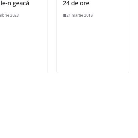
ile-n geacă
24 de ore
mbrie 2023
21 martie 2018