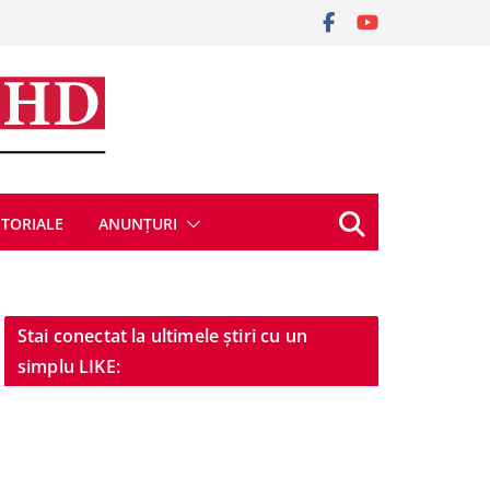
ITORIALE
ANUNȚURI
Stai conectat la ultimele știri cu un
simplu LIKE: