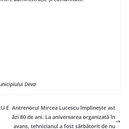
nicipiului Deva
U E
Antrenorul Mircea Lucescu împlinește ast
ăzi 80 de ani. La aniversarea organizată în
avans, tehnicianul a fost sărbătorit de nu