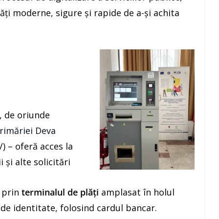
ți moderne, sigure și rapide de a-și achita
, de oriunde
Primăriei Deva
) – oferă acces la
 și alte solicitări
, prin
terminalul de plăți
amplasat în holul
i de identitate, folosind cardul bancar.