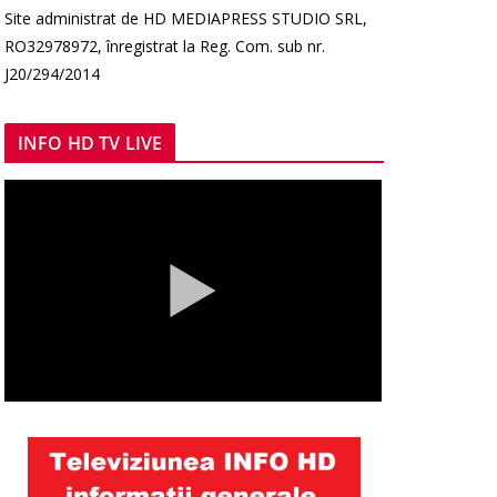
Site administrat de HD MEDIAPRESS STUDIO SRL,
RO32978972, înregistrat la Reg. Com. sub nr.
J20/294/2014
INFO HD TV LIVE