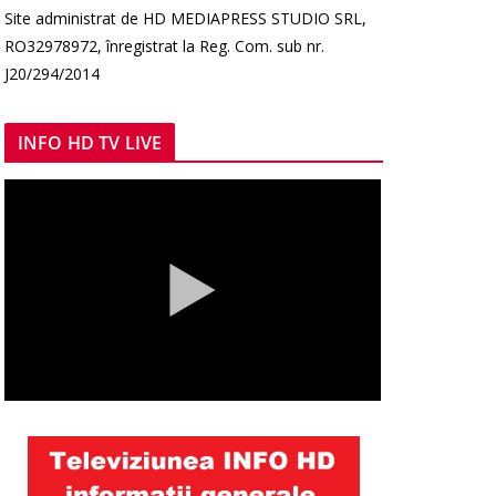
Site administrat de HD MEDIAPRESS STUDIO SRL,
RO32978972, înregistrat la Reg. Com. sub nr.
J20/294/2014
INFO HD TV LIVE