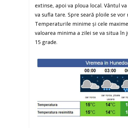
extinse, apoi va ploua local. Vântul va
va sufla tare. Spre seară ploile se vor
Temperaturile minime și cele maxime v
valoarea minima a zilei se va situa în 
15 grade.