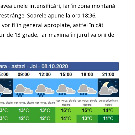
 avea unele intensificări, iar în zona montană
 restrânge. Soarele apune la ora 18:36.
or fi în general apropiate, astfel în cât
jur de 13 grade, iar maxima în jurul valorii de