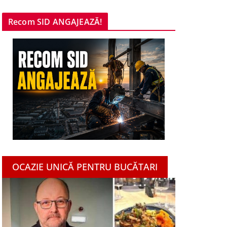
Recom SID ANGAJEAZĂ!
OCAZIE UNICĂ PENTRU BUCĂTARI