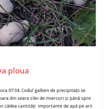
va ploua
 ora 07:34. Codul galben de precipitații se
ara din seara zilei de miercuri și până spre
 vor cădea cantități importante de apă pe arii