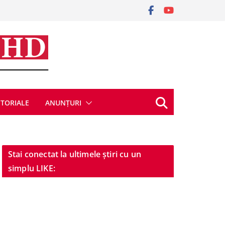
ITORIALE
ANUNȚURI
Stai conectat la ultimele știri cu un
simplu LIKE: