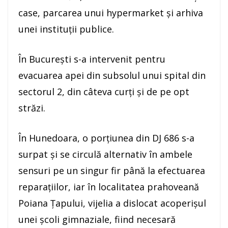
case, parcarea unui hypermarket şi arhiva
unei instituţii publice.
În Bucureşti s-a intervenit pentru
evacuarea apei din subsolul unui spital din
sectorul 2, din câteva curţi şi de pe opt
străzi.
În Hunedoara, o porţiunea din DJ 686 s-a
surpat şi se circulă alternativ în ambele
sensuri pe un singur fir până la efectuarea
reparaţiilor, iar în localitatea prahoveană
Poiana Ţapului, vijelia a dislocat acoperişul
unei şcoli gimnaziale, fiind necesară