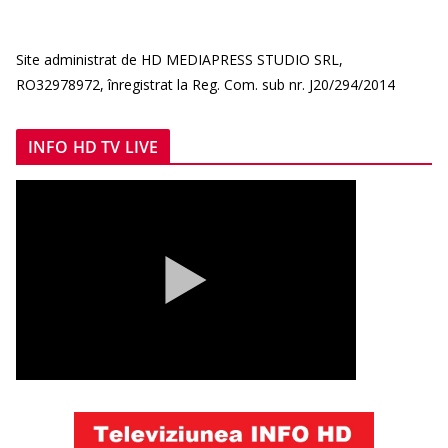
Site administrat de HD MEDIAPRESS STUDIO SRL,
RO32978972, înregistrat la Reg. Com. sub nr. J20/294/2014
INFO HD TV LIVE