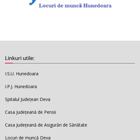
Linkuri utile:
I.S.U. Hunedoara
I.P.J. Hunedoara
Spitalul Județean Deva
Casa Județeană de Pensii
Casa Județeană de Asigurări de Sănătate
Locuri de muncă Deva