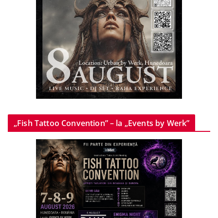
„Fish Tattoo Convention” – la „Events by Werk”