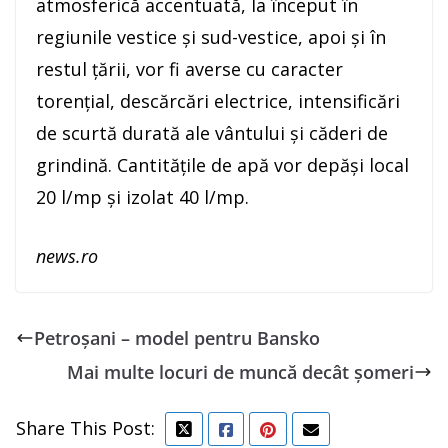
atmosferică accentuată, la început în
regiunile vestice şi sud-vestice, apoi şi în
restul ţării, vor fi averse cu caracter
torenţial, descărcări electrice, intensificări
de scurtă durată ale vântului şi căderi de
grindină. Cantităţile de apă vor depăşi local
20 l/mp şi izolat 40 l/mp.
news.ro
Petroșani – model pentru Bansko
Mai multe locuri de muncă decât șomeri
Share This Post: