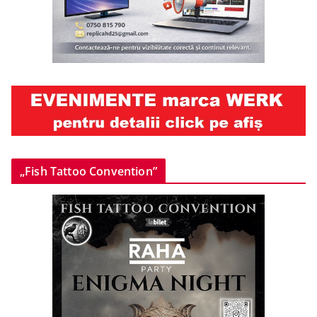
„Fish Tattoo Convention”