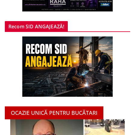
Recom SID ANGAJEAZĂ!
OCAZIE UNICĂ PENTRU BUCĂTARI