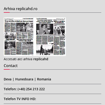
Arhiva replicahd.ro
Accesati aici arhiva
replicahd
Contact
Deva | Hunedoara | Romania
Telefon: (+40) 254 213 222
Telefon TV INFO HD: