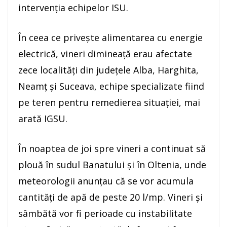
intervenţia echipelor ISU.
În ceea ce priveşte alimentarea cu energie
electrică, vineri dimineaţă erau afectate
zece localităţi din judeţele Alba, Harghita,
Neamţ şi Suceava, echipe specializate fiind
pe teren pentru remedierea situaţiei, mai
arată IGSU.
În noaptea de joi spre vineri a continuat să
plouă în sudul Banatului şi în Oltenia, unde
meteorologii anunţau că se vor acumula
cantităţi de apă de peste 20 l/mp. Vineri şi
sâmbătă vor fi perioade cu instabilitate