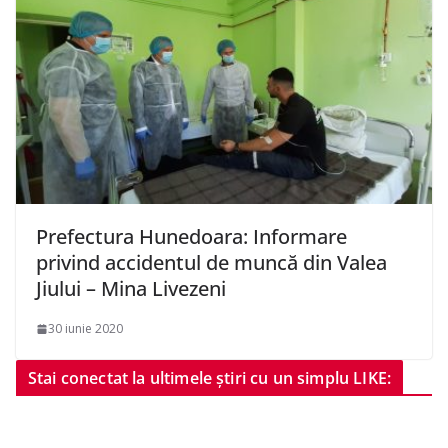
Prefectura Hunedoara: Informare
privind accidentul de muncă din Valea
Jiului – Mina Livezeni
30 iunie 2020
Stai conectat la ultimele știri cu un simplu LIKE: