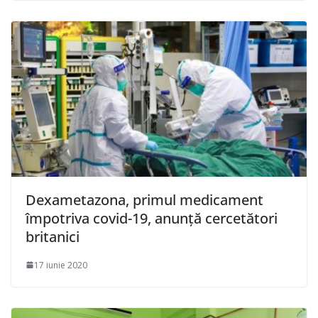
Dexametazona, primul medicament
împotriva covid-19, anunţă cercetători
britanici
17 iunie 2020