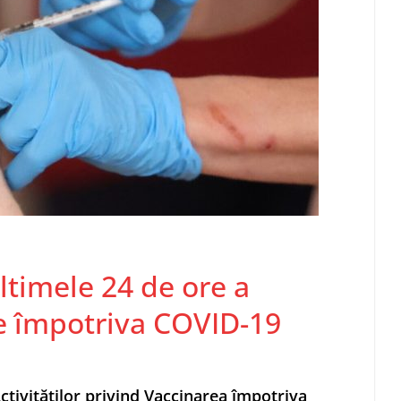
ultimele 24 de ore a
e împotriva COVID-19
tivităţilor privind Vaccinarea împotriva