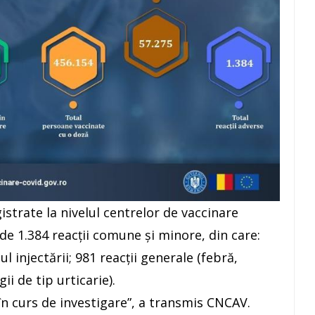
istrate la nivelul centrelor de vaccinare
e 1.384 reacţii comune şi minore, din care:
ul injectării; 981 reacţii generale (febră,
gii de tip urticarie).
în curs de investigare”, a transmis CNCAV.