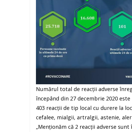
Numărul total de reacţii adverse înreg
începând din 27 decembrie 2020 este d
403 reacţii de tip local cu durere la loc
cefalee, mialgii, artralgii, astenie, aler
„Menţionăm că 2 reacţii adverse sunt 