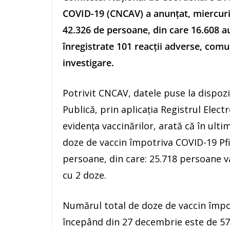
COVID-19 (CNCAV) a anunţat, miercuri,
42.326 de persoane, din care 16.608 a
înregistrate 101 reacţii adverse, comun
investigare.
Potrivit CNCAV, datele puse la dispozi
Publică, prin aplicaţia Registrul Elect
evidenţa vaccinărilor, arată că în ult
doze de vaccin împotriva COVID-19 Pf
persoane, din care: 25.718 persoane v
cu 2 doze.
Numărul total de doze de vaccin împo
începând din 27 decembrie este de 57