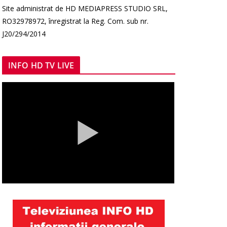
Site administrat de HD MEDIAPRESS STUDIO SRL,
RO32978972, înregistrat la Reg. Com. sub nr.
J20/294/2014
INFO HD TV LIVE