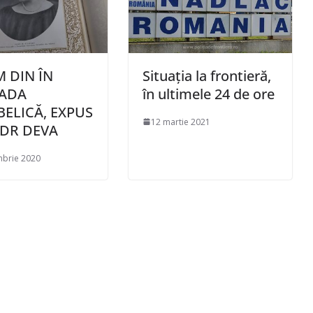
 DIN ÎN
Situaţia la frontieră,
OADA
în ultimele 24 de ore
BELICĂ, EXPUS
12 martie 2021
DR DEVA
mbrie 2020