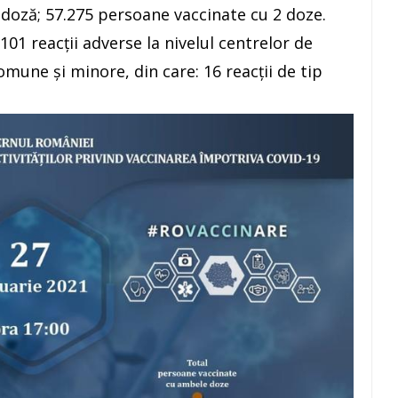
 doză; 57.275 persoane vaccinate cu 2 doze.
 101 reacţii adverse la nivelul centrelor de
omune şi minore, din care: 16 reacţii de tip