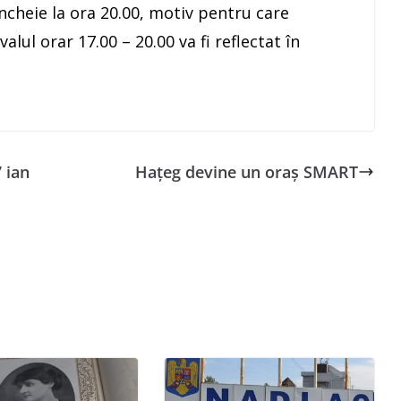
ncheie la ora 20.00, motiv pentru care
alul orar 17.00 – 20.00 va fi reflectat în
 ian
Hațeg devine un oraș SMART