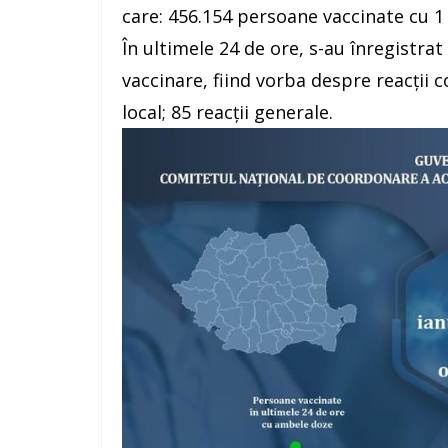
care: 456.154 persoane vaccinate cu 1
În ultimele 24 de ore, s-au înregistrat
vaccinare, fiind vorba despre reacţii c
local; 85 reacţii generale.