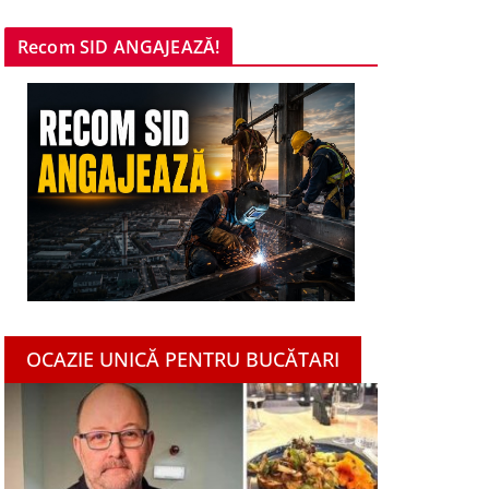
Recom SID ANGAJEAZĂ!
OCAZIE UNICĂ PENTRU BUCĂTARI