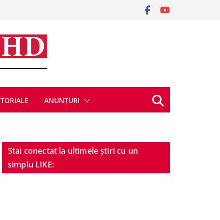
ITORIALE
ANUNȚURI
Stai conectat la ultimele știri cu un
simplu LIKE: