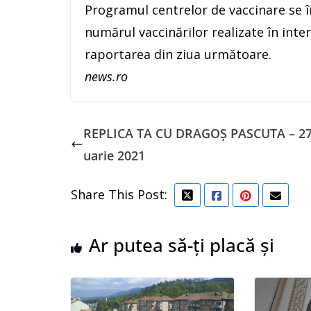
Programul centrelor de vaccinare se î
numărul vaccinărilor realizate în interv
raportarea din ziua următoare.
news.ro
REPLICA TA CU DRAGOȘ PASCUTA – 27
uarie 2021
Share This Post:
Ar putea să-ți placă și