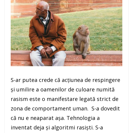
S-ar putea crede că acțiunea de respingere
și umilire a oamenilor de culoare numită
rasism este o manifestare legată strict de
zona de comportament uman. S-a dovedit
că nu e neaparat așa. Tehnologia a
inventat deja și algoritmi rasiști. S-a