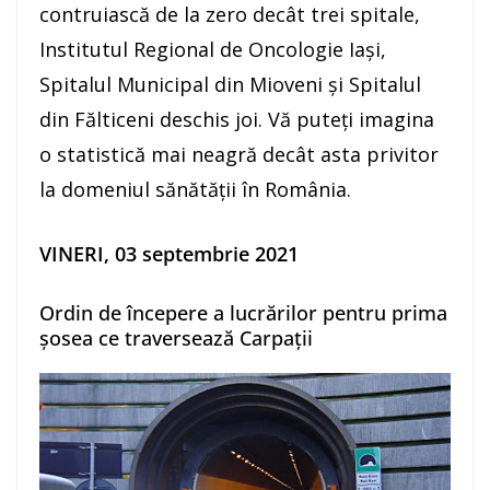
contruiască de la zero decât trei spitale,
Institutul Regional de Oncologie Iași,
Spitalul Municipal din Mioveni și Spitalul
din Fălticeni deschis joi. Vă puteți imagina
o statistică mai neagră decât asta privitor
la domeniul sănătății în România.
VINERI, 03 septembrie 2021
Ordin de începere a lucrărilor pentru prima
șosea ce traversează Carpații