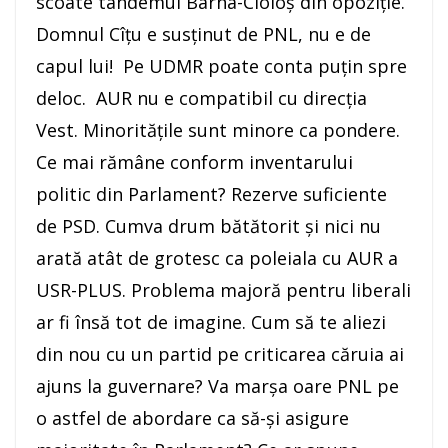
scoate tandemul Barna-Cioloș din opoziție.
Domnul Cîțu e susținut de PNL, nu e de
capul lui! Pe UDMR poate conta puțin spre
deloc. AUR nu e compatibil cu direcția
Vest. Minoritățile sunt minore ca pondere.
Ce mai rămâne conform inventarului
politic din Parlament? Rezerve suficiente
de PSD. Cumva drum bătătorit și nici nu
arată atât de grotesc ca poleiala cu AUR a
USR-PLUS. Problema majoră pentru liberali
ar fi însă tot de imagine. Cum să te aliezi
din nou cu un partid pe criticarea căruia ai
ajuns la guvernare? Va marșa oare PNL pe
o astfel de abordare ca să-și asigure