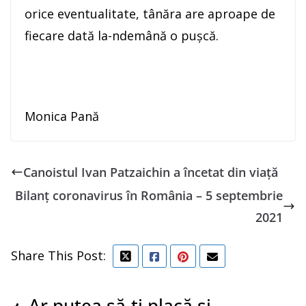
orice eventualitate, tânăra are aproape de
fiecare dată la-ndemână o pușcă.
Monica Pană
Canoistul Ivan Patzaichin a încetat din viaţă
Bilanț coronavirus în România – 5 septembrie
2021
Share This Post:
Ar putea să-ți placă și