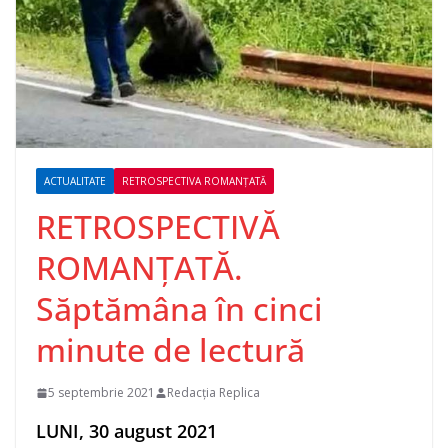
ACTUALITATE
RETROSPECTIVA ROMANȚATĂ
RETROSPECTIVĂ
ROMANȚATĂ.
Săptămâna în cinci
minute de lectură
5 septembrie 2021
Redacția Replica
LUNI, 30 august 2021