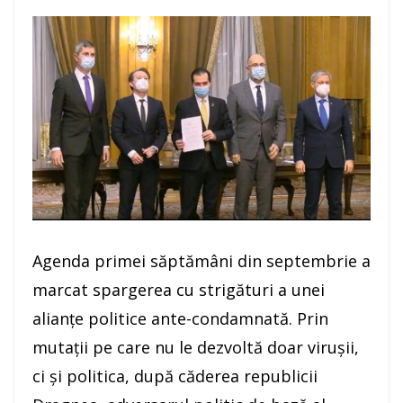
Agenda primei săptămâni din septembrie a
marcat spargerea cu strigături a unei
alianțe politice ante-condamnată. Prin
mutații pe care nu le dezvoltă doar virușii,
ci și politica, după căderea republicii