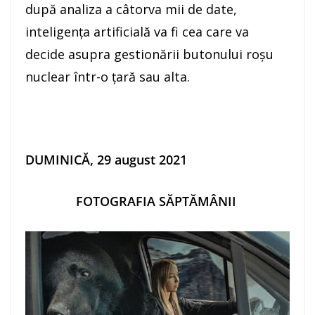
după analiza a câtorva mii de date,
inteligența artificială va fi cea care va
decide asupra gestionării butonului roșu
nuclear într-o țară sau alta.
DUMINICĂ, 29 august 2021
FOTOGRAFIA SĂPTĂMÂNII