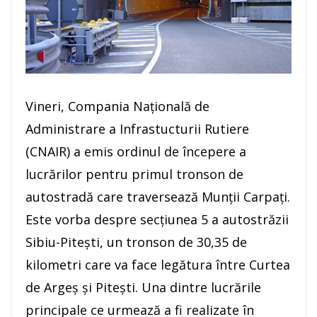
Vineri, Compania Națională de
Administrare a Infrastucturii Rutiere
(CNAIR) a emis ordinul de începere a
lucrărilor pentru primul tronson de
autostradă care traversează Munții Carpați.
Este vorba despre secțiunea 5 a autostrăzii
Sibiu-Pitești, un tronson de 30,35 de
kilometri care va face legătura între Curtea
de Argeș și Pitești. Una dintre lucrările
principale ce urmează a fi realizate în