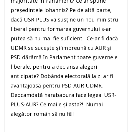
majoritate în Parlament? Ce ar spune
președintele Iohannis? Pe de altă parte,
dacă USR-PLUS va susține un nou ministru
liberal pentru formarea guvernului s-ar
putea să nu mai fie suficient. Ce-ar fi dacă
UDMR se sucește și împreună cu AUR și
PSD dărâmă în Parlament toate guvernele
liberale, pentru a declanșa alegeri
anticipate? Dobânda electorală la zi ar fi
avantajoasă pentru PSD-AUR-UDMR.
Deocamdată harababura face legea! USR-
PLUS-AUR? Ce mai e și asta?! Numai
alegător român să nu fi!!!