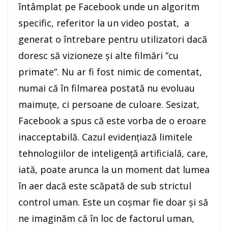
întâmplat pe Facebook unde un algoritm
specific, referitor la un video postat, a
generat o întrebare pentru utilizatori dacă
doresc să vizioneze și alte filmări ”cu
primate”. Nu ar fi fost nimic de comentat,
numai că în filmarea postată nu evoluau
maimuțe, ci persoane de culoare. Sesizat,
Facebook a spus că este vorba de o eroare
inacceptabilă. Cazul evidențiază limitele
tehnologiilor de inteligență artificială, care,
iată, poate arunca la un moment dat lumea
în aer dacă este scăpată de sub strictul
control uman. Este un coșmar fie doar și să
ne imaginăm că în loc de factorul uman,