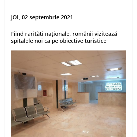
JOI, 02 septembrie 2021
Fiind rarități naționale, românii vizitează
spitalele noi ca pe obiective turistice