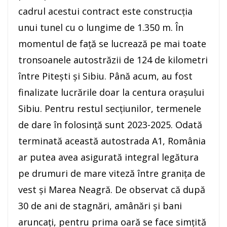
cadrul acestui contract este construcția
unui tunel cu o lungime de 1.350 m. În
momentul de față se lucrează pe mai toate
tronsoanele autostrăzii de 124 de kilometri
între Pitești și Sibiu. Până acum, au fost
finalizate lucrările doar la centura orașului
Sibiu. Pentru restul secțiunilor, termenele
de dare în folosință sunt 2023-2025. Odată
terminată această autostrada A1, România
ar putea avea asigurată integral legătura
pe drumuri de mare viteză între granița de
vest și Marea Neagră. De observat că după
30 de ani de stagnări, amânări și bani
aruncați, pentru prima oară se face simțită