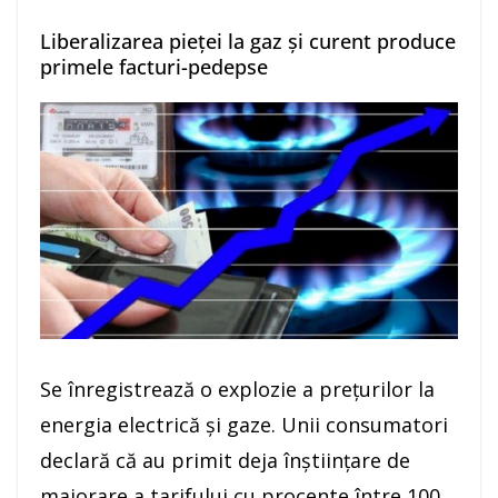
Liberalizarea pieței la gaz și curent produce
primele facturi-pedepse
Se înregistrează o explozie a prețurilor la
energia electrică și gaze. Unii consumatori
declară că au primit deja înștiințare de
majorare a tarifului cu procente între 100