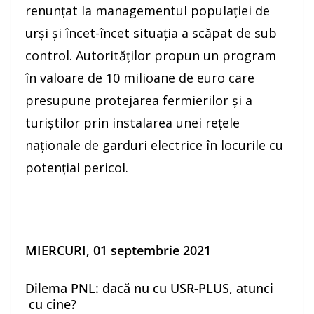
renunțat la managementul populației de
urși și încet-încet situația a scăpat de sub
control. Autorităților propun un program
în valoare de 10 milioane de euro care
presupune protejarea fermierilor și a
turiștilor prin instalarea unei rețele
naționale de garduri electrice în locurile cu
potențial pericol.
MIERCURI, 01 septembrie 2021
Dilema PNL: dacă nu cu USR-PLUS, atunci
cu cine?