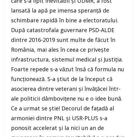
care s-a lipit inevitabil și UDMR, a fost
lansată la apă pe imensa speranță de
schimbare rapidă în bine a electoratului.
După catastrofala guvernare PSD-ALDE
dintre 2016-2019 sunt multe de făcut în
România, mai ales în ceea ce privește
infrastructura, sistemul medical și Justiția.
Foarte repede s-a văzut însă că formula nu
funcționează. S-a știut de la început că
asocierea dintre veterani și învățăcei într-
ale politicii dâmbovițene nu e o idee bună.
Ce a urmat se știe! Decorul de fațadă al
armoniei dintre PNL și USR-PLUS s-a
ponosit accelerat și la nici un an de