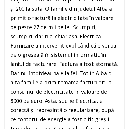
și 200 la sută. O familie din județul Alba a
primit o factură la electricitate în valoare
de peste 27 de mii de lei. Scumpiri,
scumpiri, dar nici chiar așa. Electrica
Furnizare a intervenit explicând că e vorba
de o greșeală în sistemul informatic în
lanțul de facturare. Factura a fost stornată.
Dar nu întotdeauna e la fel. Tot în Alba o
altă familie a primit ”mama-facturilor” la
consumul de electricitate în valoare de
8000 de euro. Asta, spune Electrica, e
corectă și reprezintă o regularizare, după
ce contorul de energie a fost citit greșit
timp de cinci ani. Cu greșeli la facturare