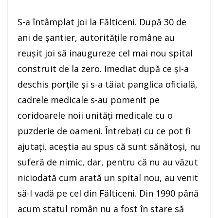
S-a întâmplat joi la Fălticeni. După 30 de
ani de șantier, autoritățile române au
reușit joi să inaugureze cel mai nou spital
construit de la zero. Imediat după ce și-a
deschis porțile și s-a tăiat panglica oficială,
cadrele medicale s-au pomenit pe
coridoarele noii unități medicale cu o
puzderie de oameni. Întrebați cu ce pot fi
ajutați, aceștia au spus că sunt sănătoși, nu
suferă de nimic, dar, pentru că nu au văzut
niciodată cum arată un spital nou, au venit
să-l vadă pe cel din Fălticeni. Din 1990 până
acum statul român nu a fost în stare să