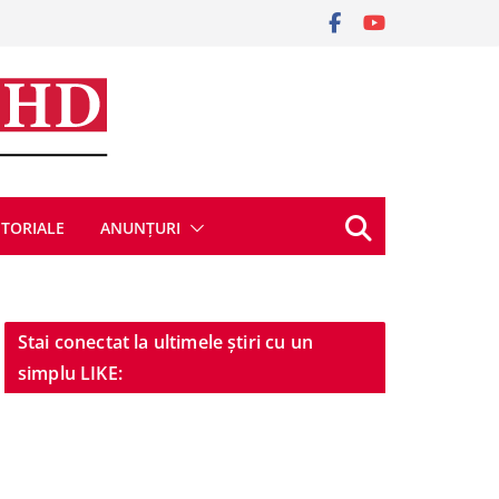
ITORIALE
ANUNȚURI
Stai conectat la ultimele știri cu un
simplu LIKE: