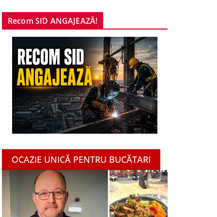
Recom SID ANGAJEAZĂ!
OCAZIE UNICĂ PENTRU BUCĂTARI