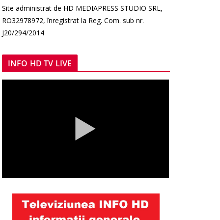
Site administrat de HD MEDIAPRESS STUDIO SRL,
RO32978972, înregistrat la Reg. Com. sub nr.
J20/294/2014
INFO HD TV LIVE