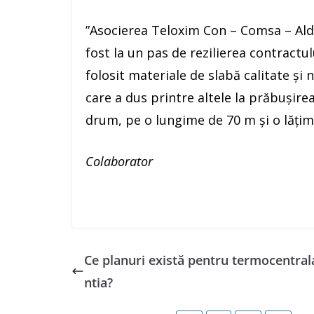
”Asocierea Teloxim Con – Comsa – Al
fost la un pas de rezilierea contractu
folosit materiale de slabă calitate şi 
care a dus printre altele la prăbuşire
drum, pe o lungime de 70 m şi o lăţim
Colaborator
Ce planuri există pentru termocentral
ntia?