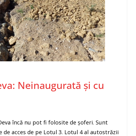
eva: Neinaugurată și cu
Deva încă nu pot fi folosite de șoferi. Sunt
 de acces de pe Lotul 3. Lotul 4 al autostrăzii