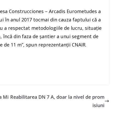
desa Construcciones – Arcadis Eurometudes a
lui în anul 2017 tocmai din cauza faptului că a
nu a respectat metodologiile de lucru, situaţie
a, încă din faza de şantier a unui segment de
e de 11 m”, spun reprezentanţii CNAIR.
a Mi
Reabilitarea DN 7 A, doar la nivel de prom
isiuni