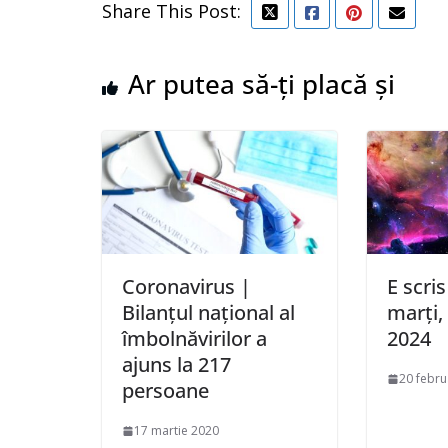
Share This Post:
Ar putea să-ți placă și
Coronavirus |
E scris
Bilanțul național al
marți,
îmbolnăvirilor a
2024
ajuns la 217
20 febru
persoane
17 martie 2020