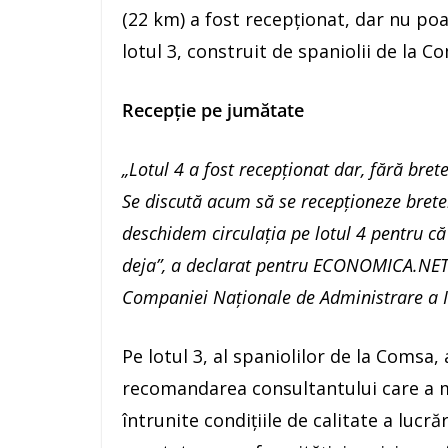
(22 km) a fost recepționat, dar nu poat
lotul 3, construit de spaniolii de la Co
Recepție pe jumătate
„Lotul 4 a fost recepţionat dar, fără bret
Se discută acum să se recepţioneze brete
deschidem circulația pe lotul 4 pentru că
deja”, a declarat pentru ECONOMICA.NET 
Companiei Naţionale de Administrare a In
Pe lotul 3, al spaniolilor de la Comsa, 
recomandarea consultantului care a m
întrunite condiţiile de calitate a lucră