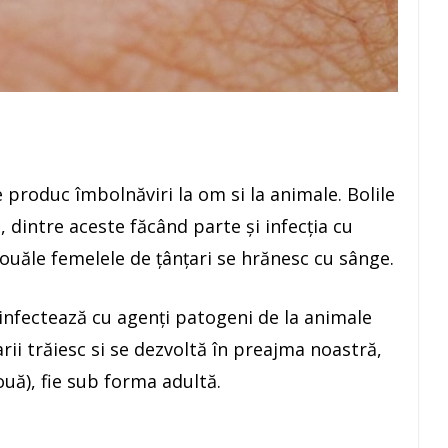
 produc îmbolnăviri la om si la animale. Bolile
 dintre aceste făcând parte și infecția cu
ouăle femelele de țânțari se hrănesc cu sânge.
 infectează cu agenți patogeni de la animale
rii trăiesc si se dezvoltă în preajma noastră,
ouă), fie sub forma adultă.