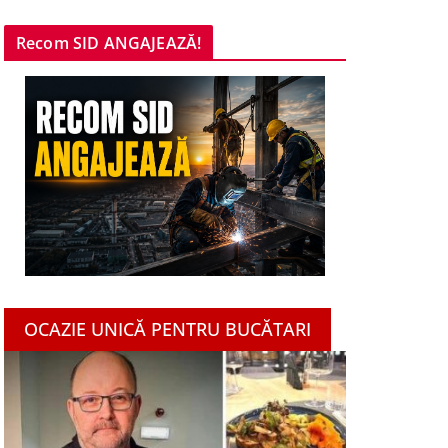
Recom SID ANGAJEAZĂ!
OCAZIE UNICĂ PENTRU BUCĂTARI