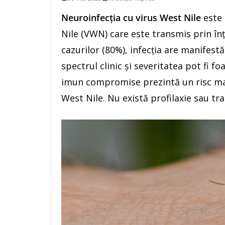
Neuroinfecția cu virus West Nile
este 
Nile (VWN) care este transmis prin în
cazurilor (80%), infecția are manifestă
spectrul clinic și severitatea pot fi f
imun compromise prezintă un risc ma
West Nile. Nu există profilaxie sau tr