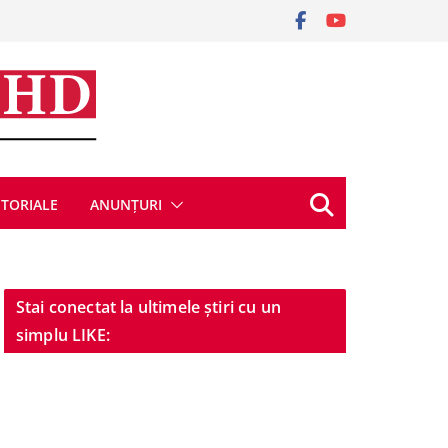
ITORIALE
ANUNȚURI
Stai conectat la ultimele știri cu un
simplu LIKE: