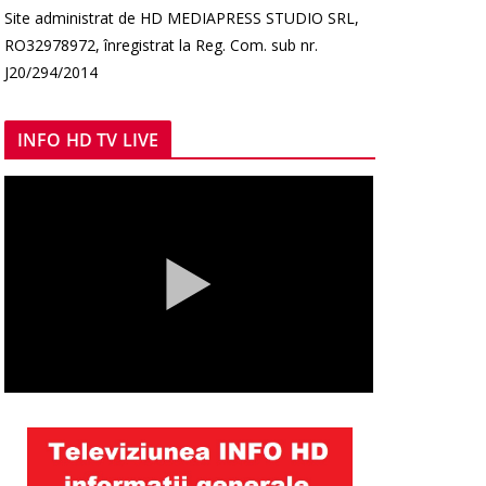
Site administrat de HD MEDIAPRESS STUDIO SRL,
RO32978972, înregistrat la Reg. Com. sub nr.
J20/294/2014
INFO HD TV LIVE