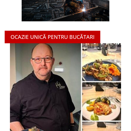
OCAZIE UNICĂ PENTRU BUCĂTARI