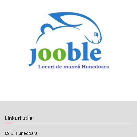
Linkuri utile:
I.S.U. Hunedoara