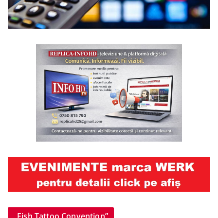
„Fish Tattoo Convention”