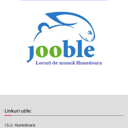
Linkuri utile:
I.S.U. Hunedoara