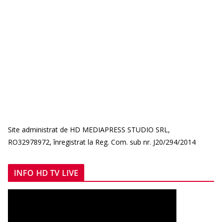
Site administrat de HD MEDIAPRESS STUDIO SRL,
RO32978972, înregistrat la Reg. Com. sub nr. J20/294/2014
INFO HD TV LIVE