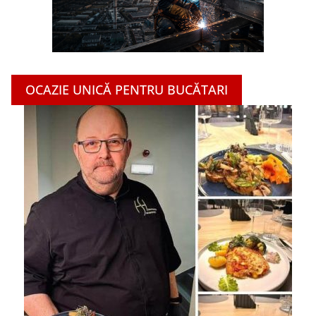
OCAZIE UNICĂ PENTRU BUCĂTARI