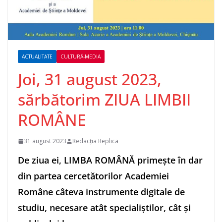
ACTUALITATE
CULTURĂ-MEDIA
Joi, 31 august 2023,
sărbătorim ZIUA LIMBII
ROMÂNE
31 august 2023
Redacția Replica
De ziua ei, LIMBA ROMÂNĂ primește în dar
din partea cercetătorilor Academiei
Române câteva instrumente digitale de
studiu, necesare atât specialiștilor, cât și