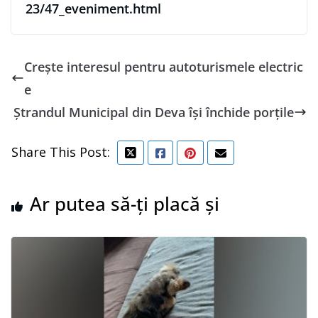
23/47_eveniment.html
Crește interesul pentru autoturismele electric
e
Ştrandul Municipal din Deva îşi închide porţile
Share This Post:
Ar putea să-ți placă și