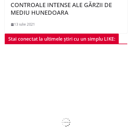
CONTROALE INTENSE ALE GĂRZII DE
MEDIU HUNEDOARA
13 iulie 2021
Stai conectat la ultimele știri cu un simplu LIKE: