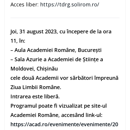
Acces liber:
https://tdrg.solirom.ro/
Joi, 31 august 2023, cu începere de la ora
11, în:
– Aula Academiei Române, București
– Sala Azurie a Academiei de Științe a
Moldovei, Chișinău
cele două Academii vor sărbători împreună
Ziua Limbii Române.
Intrarea este liberă.
Programul poate fi vizualizat pe site-ul
Academiei Române, accesând link-ul:
https://acad.ro/evenimente/evenimente/20