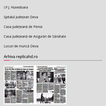
I.P.J. Hunedoara
Spitalul Județean Deva
Casa Județeană de Pensii
Casa Județeană de Asigurări de Sănătate
Locuri de muncă Deva
Arhiva replicahd.ro