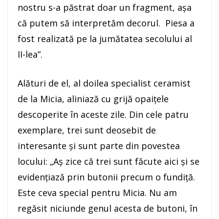
nostru s-a păstrat doar un fragment, aşa
că putem să interpretăm decorul. Piesa a
fost realizată pe la jumătatea secolului al
II-lea”.
Alături de el, al doilea specialist ceramist
de la Micia, aliniază cu grijă opaiţele
descoperite în aceste zile. Din cele patru
exemplare, trei sunt deosebit de
interesante şi sunt parte din povestea
locului: „Aş zice că trei sunt făcute aici şi se
evidenţiază prin butonii precum o fundiţă.
Este ceva special pentru Micia. Nu am
regăsit niciunde genul acesta de butoni, în