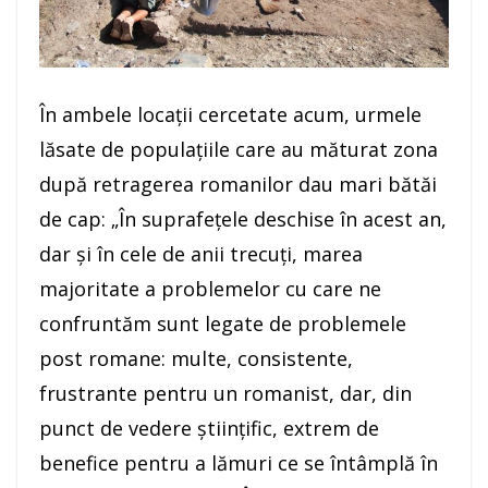
În ambele locaţii cercetate acum, urmele
lăsate de populaţiile care au măturat zona
după retragerea romanilor dau mari bătăi
de cap: „În suprafeţele deschise în acest an,
dar şi în cele de anii trecuţi, marea
majoritate a problemelor cu care ne
confruntăm sunt legate de problemele
post romane: multe, consistente,
frustrante pentru un romanist, dar, din
punct de vedere ştiinţific, extrem de
benefice pentru a lămuri ce se întâmplă în