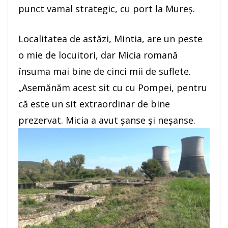
punct vamal strategic, cu port la Mureş.
Localitatea de astăzi, Mintia, are un peste
o mie de locuitori, dar Micia romană
însuma mai bine de cinci mii de suflete.
„Asemănăm acest sit cu cu Pompei, pentru
că este un sit extraordinar de bine
prezervat. Micia a avut şanse şi neşanse.