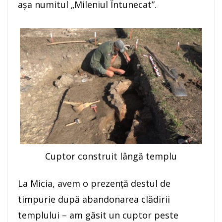
aşa numitul „Mileniul Întunecat”.
Cuptor construit lângă templu
La Micia, avem o prezenţă destul de
timpurie după abandonarea clădirii
templului – am găsit un cuptor peste