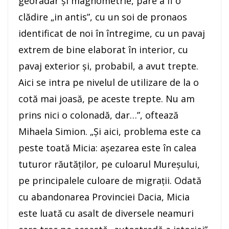
georadar şi magnometrie, pare a fi o
clădire „in antis”, cu un soi de pronaos
identificat de noi în întregime, cu un pavaj
extrem de bine elaborat în interior, cu
pavaj exterior şi, probabil, a avut trepte.
Aici se intra pe nivelul de utilizare de la o
cotă mai joasă, pe aceste trepte. Nu am
prins nici o colonadă, dar…”, oftează
Mihaela Simion. „Şi aici, problema este ca
peste toată Micia: aşezarea este în calea
tuturor răutăţilor, pe culoarul Mureşului,
pe principalele culoare de migraţii. Odată
cu abandonarea Provinciei Dacia, Micia
este luată cu asalt de diversele neamuri