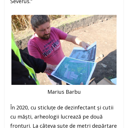
Severus.”
Marius Barbu
În 2020, cu sticluţe de dezinfectant şi cutii
cu măşti, arheologii lucrează pe două
fronturi. La câteva sute de metri depărtare