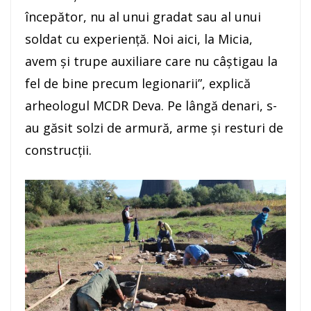
începător, nu al unui gradat sau al unui
soldat cu experienţă. Noi aici, la Micia,
avem şi trupe auxiliare care nu câştigau la
fel de bine precum legionarii”, explică
arheologul MCDR Deva. Pe lângă denari, s-
au găsit solzi de armură, arme şi resturi de
construcţii.