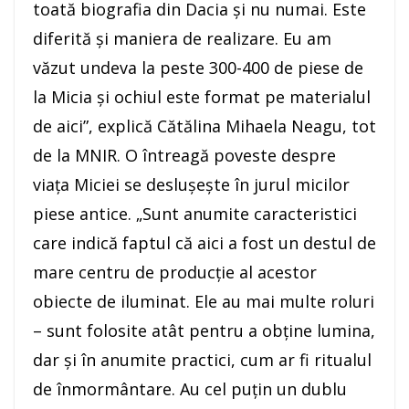
toată biografia din Dacia şi nu numai. Este
diferită şi maniera de realizare. Eu am
văzut undeva la peste 300-400 de piese de
la Micia şi ochiul este format pe materialul
de aici”, explică Cătălina Mihaela Neagu, tot
de la MNIR. O întreagă poveste despre
viaţa Miciei se desluşeşte în jurul micilor
piese antice. „Sunt anumite caracteristici
care indică faptul că aici a fost un destul de
mare centru de producţie al acestor
obiecte de iluminat. Ele au mai multe roluri
– sunt folosite atât pentru a obţine lumina,
dar şi în anumite practici, cum ar fi ritualul
de înmormântare. Au cel puţin un dublu