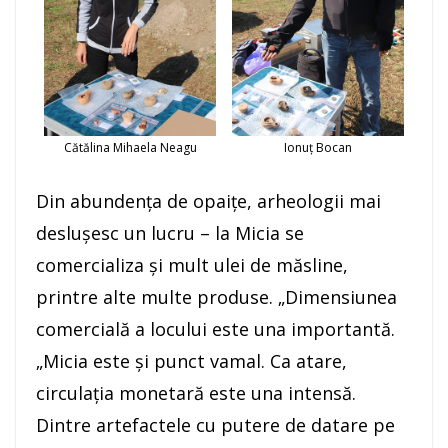
Cătălina Mihaela Neagu
Ionuț Bocan
Din abundenţa de opaiţe, arheologii mai
desluşesc un lucru – la Micia se
comercializa şi mult ulei de măsline,
printre alte multe produse. „Dimensiunea
comercială a locului este una importantă.
„Micia este şi punct vamal. Ca atare,
circulaţia monetară este una intensă.
Dintre artefactele cu putere de datare pe