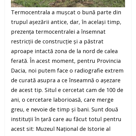
Termocentrala a muşcat o bună parte din
trupul aşezării antice, dar, în acelaşi timp,
prezenţa termocentralei a însemnat
restricţii de construcţie şi a păstrat
aproape intactă zona de la nord de calea
ferată. În acest moment, pentru Provincia
Dacia, noi putem face o radiografie extrem
de curată asupra a ce înseamnă o aşezare
de acest tip. Situl e cercetat cam de 100 de
ani, o cercetare laborioasă, care merge
greu, e nevoie de timp şi bani. Sunt două
instituţii în ţară care au făcut totul pentru
acest sit: Muzeul Naţional de Istorie al