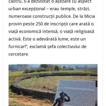
castru, s-a dezvoltat o aşezare cu aspect
urban excepţional – erau temple, străzi,
numeroase construcţii publice. De la Micia
provin peste 250 de inscripţii care arată o
viaţă economică intensă, o viaţă religioasă
activă. Este o adevărată lume, este un
furnicar!”, exclamă şefa colectivului de
cercetare.