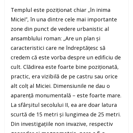
Templul este poziţionat chiar „în inima
Miciei”, în una dintre cele mai importante
zone din punct de vedere urbanistic al
ansamblului roman: „Are un plan şi
caracteristici care ne îndreptăţesc să
credem că este vorba despre un edificiu de
cult. Clădirea este foarte bine poziţionată,
practic, era vizibilă de pe castru sau orice
alt colţ al Miciei. Dimensiunile ne dau o
aparenţă monumentală – este foarte mare.
La sfârşitul secolului II, ea are doar latura
scurtă de 15 metri şi lungimea de 25 metri.
Din investigaţiile non invazive, respectiv