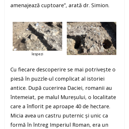
amenajează cuptoare”, arată dr. Simion.
lespezi
Cu fiecare descoperire se mai potriveşte o
piesă în puzzle-ul complicat al istoriei
antice. După cucerirea Daciei, romanii au
întemeiat, pe malul Mureşului, o localitate
care a înflorit pe aproape 40 de hectare.
Micia avea un castru puternic şi unic ca
formă în întreg Imperiul Roman, era un