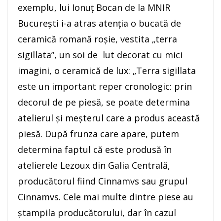
exemplu, lui Ionuţ Bocan de la MNIR
Bucureşti i-a atras atenţia o bucată de
ceramică romană roşie, vestita „terra
sigillata”, un soi de lut decorat cu mici
imagini, o ceramică de lux: „Terra sigillata
este un important reper cronologic: prin
decorul de pe piesă, se poate determina
atelierul şi meşterul care a produs această
piesă. După frunza care apare, putem
determina faptul că este produsă în
atelierele Lezoux din Galia Centrală,
producătorul fiind Cinnamvs sau grupul
Cinnamvs. Cele mai multe dintre piese au
ştampila producătorului, dar în cazul