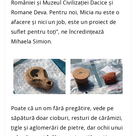
României şi Muzeul Civilizaţiei Dacice şi
Romane Deva. Pentru noi, Micia nu este o
afacere şi nici un job, este un proiect de
suflet pentru toţi”, ne încredinţează
Mihaela Simion.
Poate că un om fără pregătire, vede pe
săpătură doar cioburi, resturi de cărămizi,
ţigle şi aglomerări de pietre, dar ochii unui