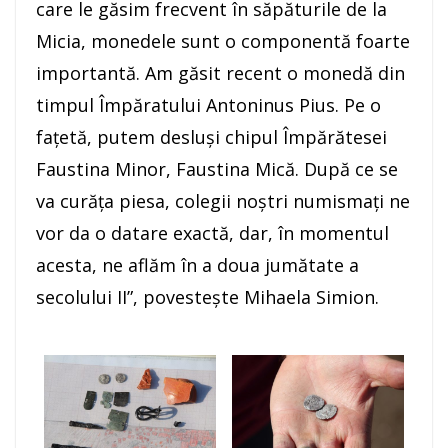
care le găsim frecvent în săpăturile de la
Micia, monedele sunt o componentă foarte
importantă. Am găsit recent o monedă din
timpul Împăratului Antoninus Pius. Pe o
faţetă, putem desluşi chipul Împărătesei
Faustina Minor, Faustina Mică. După ce se
va curăţa piesa, colegii noştri numismaţi ne
vor da o datare exactă, dar, în momentul
acesta, ne aflăm în a doua jumătate a
secolului II”, povesteşte Mihaela Simion.