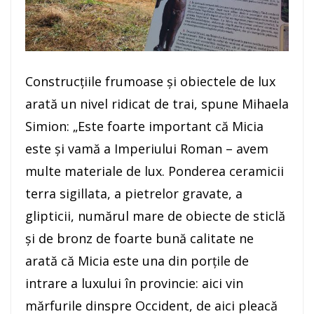
Construcţiile frumoase şi obiectele de lux
arată un nivel ridicat de trai, spune Mihaela
Simion: „Este foarte important că Micia
este şi vamă a Imperiului Roman – avem
multe materiale de lux. Ponderea ceramicii
terra sigillata, a pietrelor gravate, a
glipticii, numărul mare de obiecte de sticlă
şi de bronz de foarte bună calitate ne
arată că Micia este una din porţile de
intrare a luxului în provincie: aici vin
mărfurile dinspre Occident, de aici pleacă