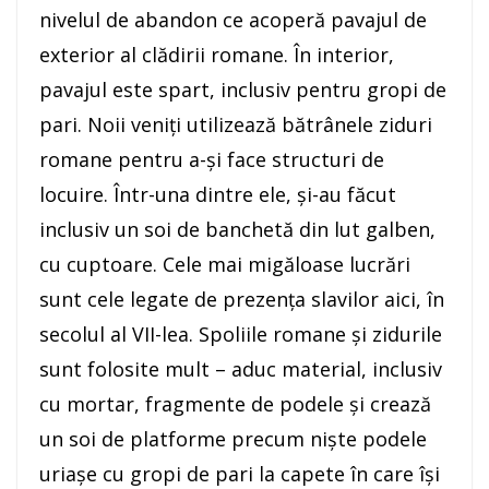
nivelul de abandon ce acoperă pavajul de
exterior al clădirii romane. În interior,
pavajul este spart, inclusiv pentru gropi de
pari. Noii veniţi utilizează bătrânele ziduri
romane pentru a-şi face structuri de
locuire. Într-una dintre ele, şi-au făcut
inclusiv un soi de banchetă din lut galben,
cu cuptoare. Cele mai migăloase lucrări
sunt cele legate de prezenţa slavilor aici, în
secolul al VII-lea. Spoliile romane şi zidurile
sunt folosite mult – aduc material, inclusiv
cu mortar, fragmente de podele şi crează
un soi de platforme precum nişte podele
uriaşe cu gropi de pari la capete în care îşi