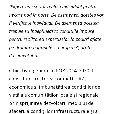
“Expertizele se vor realiza individual pentru
fiecare pod în parte. De asemenea, acestea vor
fi verificate individual. De asemenea acestea
trebuie să îndeplinească condițiile impuse
pentru realizarea expertizelor la poduri aflate
pe drumuri naționale și europene”, arată
documentația.
Obiectivul general al POR 2014–2020 îl
constituie creşterea competitivităţii
economice şi îmbunătăţirea condiţiilor de
viaţă ale comunităţilor locale şi regionale
prin sprijinirea dezvoltării mediului de
afaceri, a condiţiilor infrastructurale şi a