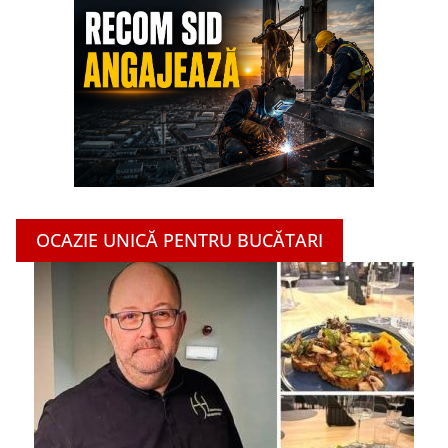
OCAZIE UNICĂ PENTRU BUCĂTARI