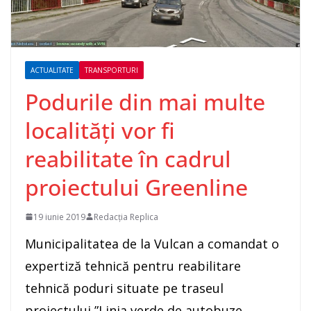
ACTUALITATE
TRANSPORTURI
Podurile din mai multe
localități vor fi
reabilitate în cadrul
proiectului Greenline
19 iunie 2019
Redacția Replica
Municipalitatea de la Vulcan a comandat o
expertiză tehnică pentru reabilitare
tehnică poduri situate pe traseul
proiectului ”Linia verde de autobuze