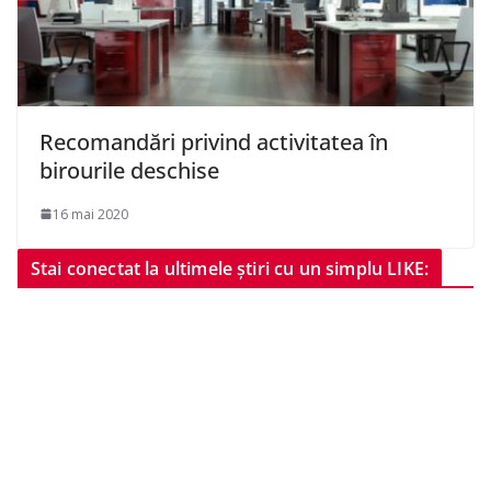
Recomandări privind activitatea în
birourile deschise
16 mai 2020
Stai conectat la ultimele știri cu un simplu LIKE: