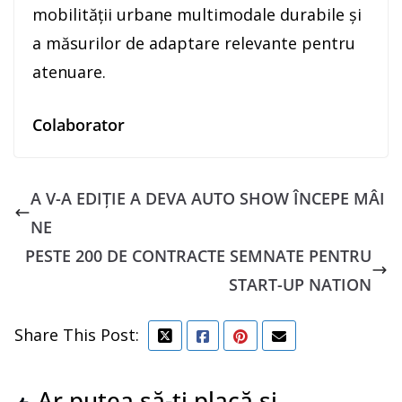
mobilității urbane multimodale durabile și
a măsurilor de adaptare relevante pentru
atenuare.
Colaborator
A V-A EDIȚIE A DEVA AUTO SHOW ÎNCEPE MÂI
NE
PESTE 200 DE CONTRACTE SEMNATE PENTRU
START-UP NATION
Share This Post:
Ar putea să-ți placă și