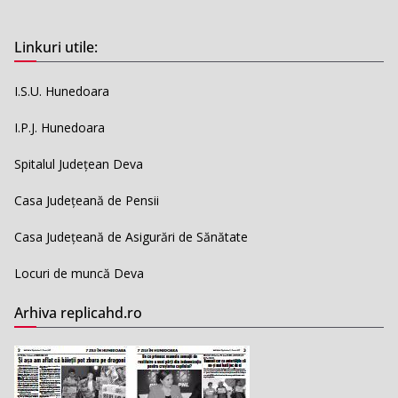
Linkuri utile:
I.S.U. Hunedoara
I.P.J. Hunedoara
Spitalul Județean Deva
Casa Județeană de Pensii
Casa Județeană de Asigurări de Sănătate
Locuri de muncă Deva
Arhiva replicahd.ro